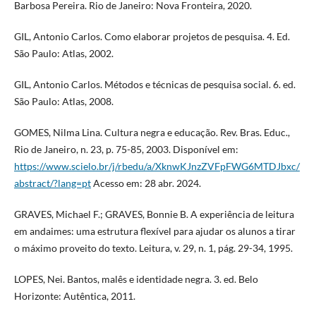
Barbosa Pereira. Rio de Janeiro: Nova Fronteira, 2020.
GIL, Antonio Carlos. Como elaborar projetos de pesquisa. 4. Ed.
São Paulo: Atlas, 2002.
GIL, Antonio Carlos. Métodos e técnicas de pesquisa social. 6. ed.
São Paulo: Atlas, 2008.
GOMES, Nilma Lina. Cultura negra e educação. Rev. Bras. Educ.,
Rio de Janeiro, n. 23, p. 75-85, 2003. Disponível em:
https://www.scielo.br/j/rbedu/a/XknwKJnzZVFpFWG6MTDJbxc/
abstract/?lang=pt
Acesso em: 28 abr. 2024.
GRAVES, Michael F.; GRAVES, Bonnie B. A experiência de leitura
em andaimes: uma estrutura flexível para ajudar os alunos a tirar
o máximo proveito do texto. Leitura, v. 29, n. 1, pág. 29-34, 1995.
LOPES, Nei. Bantos, malês e identidade negra. 3. ed. Belo
Horizonte: Autêntica, 2011.