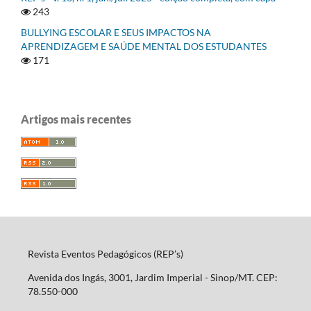
243
BULLYING ESCOLAR E SEUS IMPACTOS NA
APRENDIZAGEM E SAÚDE MENTAL DOS ESTUDANTES
171
Artigos mais recentes
Revista Eventos Pedagógicos (REP’s)
Avenida dos Ingás, 3001, Jardim Imperial - Sinop/MT. CEP:
78.550-000