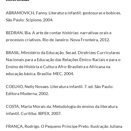
ABRAMOVICH, Fanny. Literatura infantil: gostosuras e bobices.
São Paulo: Scipione, 2004.
BEDRAN, Bia. A arte de contar histórias: narrativas orais e
processos criativos. Rio de Janeiro: Nova Fronteira, 2012.
BRASIL. Ministério da Educação. Secad. Diretrizes Curriculares
Nacionais para a Educação das Relações Étnico-Raciais e para o
Ensino de História e Cultura Afro-Brasileira e Africana na
educação básica. Brasília: MEC, 2004.
COELHO, Nelly Novaes. Literatura infantil. 7. ed. São Paulo:
Editora Moderna, 2002.
COSTA, Marta Morais da. Metodologia do ensino da literatura
infantil. Curitiba: IBPEX, 2007.
FRANÇA, Rodrigo. O Pequeno Príncipe Preto. Ilustração Juliana