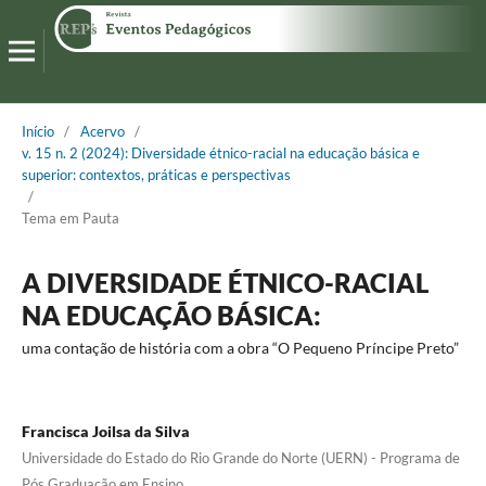
Início
/
Acervo
/
v. 15 n. 2 (2024): Diversidade étnico-racial na educação básica e
superior: contextos, práticas e perspectivas
/
Tema em Pauta
A DIVERSIDADE ÉTNICO-RACIAL
NA EDUCAÇÃO BÁSICA:
uma contação de história com a obra “O Pequeno Príncipe Preto”
Francisca Joilsa da Silva
Universidade do Estado do Rio Grande do Norte (UERN) - Programa de
Pós Graduação em Ensino