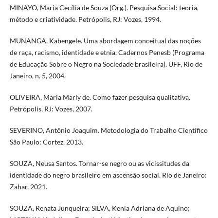
MINAYO, Maria Cecília de Souza (Org.). Pesquisa Social: teoria,
método e criatividade. Petrópolis, RJ: Vozes, 1994.
MUNANGA, Kabengele. Uma abordagem conceitual das noções
de raça, racismo, identidade e etnia. Cadernos Penesb (Programa
de Educação Sobre o Negro na Sociedade brasileira). UFF, Rio de
Janeiro, n. 5, 2004.
OLIVEIRA, Maria Marly de. Como fazer pesquisa qualitativa.
Petrópolis, RJ: Vozes, 2007.
SEVERINO, Antônio Joaquim. Metodologia do Trabalho Científico
São Paulo: Cortez, 2013.
SOUZA, Neusa Santos. Tornar-se negro ou as vicissitudes da
identidade do negro brasileiro em ascensão social. Rio de Janeiro:
Zahar, 2021.
SOUZA, Renata Junqueira; SILVA, Kenia Adriana de Aquino;