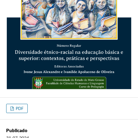
PDF
Publicado
31-07-2024