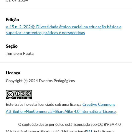
Edição
v. 15 n. 2 (2024): Diversidade étnico-racial na educação básica e
superior: contextos, práticas e perspectivas
Seção
Tema em Pauta
Licença
Copyright (c) 2024 Eventos Pedagógicos
Este trabalho está licenciado sob uma licença
Creative Commons
Attribution-NonCommercial-ShareAlike 4.0 International License
.
O conteúdo deste periódico está licenciado sob CC BY-SA 4.0
(Atribuição-Compartilha-Igual 4.0 Internacional)
[1]
. Esta licença