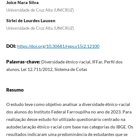
Joice Nara Silva
Universidade de Cruz Alta (UNICRUZ)
Sirlei de Lourdes Lauxen
Universidade de Cruz Alta (UNICRUZ)
DOI:
https://doi.org/10.30681/reps.v15i2.12100
Palavras-chave:
Diversidade étnico-racial, IFFar, Perfil dos
alunos, Lei 12.711/2012, Sistema de Cotas
Resumo
O estudo teve como objetivo analisar a diversidade étnico-racial
dos alunos do Instituto Federal Farroupilha no ano de 2023. Para
realização desse estudo foi utilizado questionário centrado na
autodeclaração étnico-racial com base nas categorias do IBGE. Os
resultados indicaram uma predominância de estudantes que se