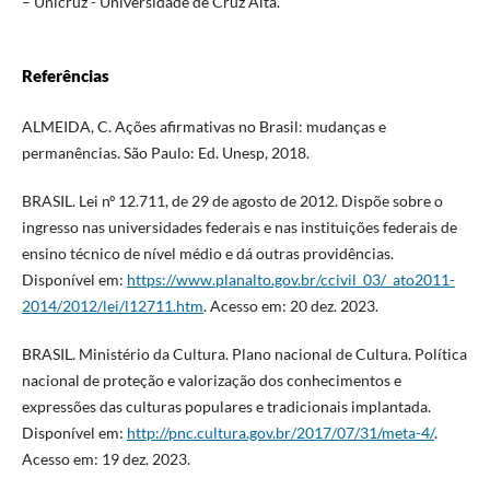
– Unicruz - Universidade de Cruz Alta.
Referências
ALMEIDA, C. Ações afirmativas no Brasil: mudanças e
permanências. São Paulo: Ed. Unesp, 2018.
BRASIL. Lei nº 12.711, de 29 de agosto de 2012. Dispõe sobre o
ingresso nas universidades federais e nas instituições federais de
ensino técnico de nível médio e dá outras providências.
Disponível em:
https://www.planalto.gov.br/ccivil_03/_ato2011-
2014/2012/lei/l12711.htm
. Acesso em: 20 dez. 2023.
BRASIL. Ministério da Cultura. Plano nacional de Cultura. Política
nacional de proteção e valorização dos conhecimentos e
expressões das culturas populares e tradicionais implantada.
Disponível em:
http://pnc.cultura.gov.br/2017/07/31/meta-4/
.
Acesso em: 19 dez. 2023.