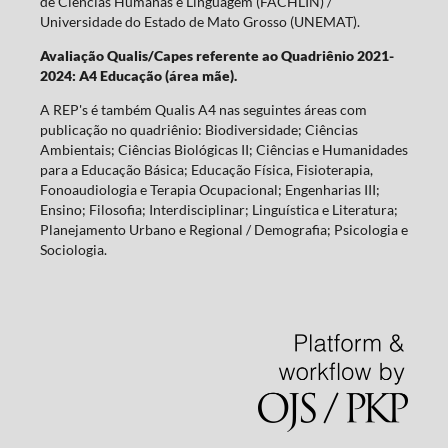
de Ciências Humanas e Linguagem (FACHLIN) /
Universidade do Estado de Mato Grosso (UNEMAT).
Avaliação Qualis/Capes referente ao Quadriênio 2021-
2024: A4 Educação (área mãe).
A REP's é também Qualis A4 nas seguintes áreas com
publicação no quadriênio: Biodiversidade; Ciências
Ambientais; Ciências Biológicas II; Ciências e Humanidades
para a Educação Básica; Educação Física, Fisioterapia,
Fonoaudiologia e Terapia Ocupacional; Engenharias III;
Ensino; Filosofia; Interdisciplinar; Linguística e Literatura;
Planejamento Urbano e Regional / Demografia; Psicologia e
Sociologia.