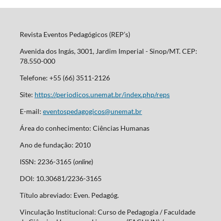
Revista Eventos Pedagógicos (REP’s)
Avenida dos Ingás, 3001, Jardim Imperial - Sinop/MT. CEP:
78.550-000
Telefone: +55 (66) 3511-2126
Site:
https://periodicos.unemat.br/index.php/reps
E-mail:
eventospedagogicos@unemat.br
Área do conhecimento: Ciências Humanas
Ano de fundação: 2010
ISSN: 2236-3165 (
online
)
DOI: 10.30681/2236-3165
Título abreviado: Even. Pedagóg.
Vinculação Institucional: Curso de Pedagogia / Faculdade