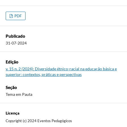
PDF
Publicado
31-07-2024
Edição
v. 15 n. 2 (2024): Diversidade étnico-racial na educação básica e
superior: contextos, práticas e perspectivas
Seção
Tema em Pauta
Licença
Copyright (c) 2024 Eventos Pedagógicos