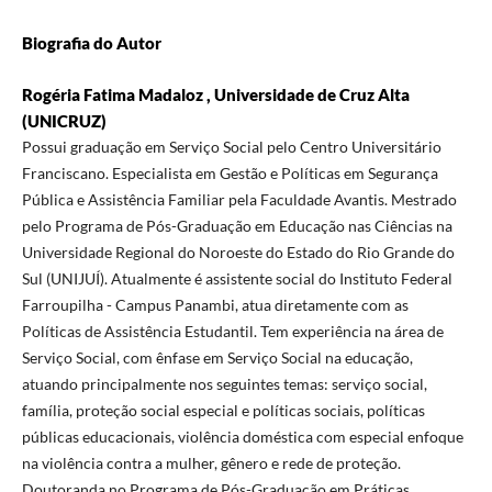
Biografia do Autor
Rogéria Fatima Madaloz , Universidade de Cruz Alta
(UNICRUZ)
Possui graduação em Serviço Social pelo Centro Universitário
Franciscano. Especialista em Gestão e Políticas em Segurança
Pública e Assistência Familiar pela Faculdade Avantis. Mestrado
pelo Programa de Pós-Graduação em Educação nas Ciências na
Universidade Regional do Noroeste do Estado do Rio Grande do
Sul (UNIJUÍ). Atualmente é assistente social do Instituto Federal
Farroupilha - Campus Panambi, atua diretamente com as
Políticas de Assistência Estudantil. Tem experiência na área de
Serviço Social, com ênfase em Serviço Social na educação,
atuando principalmente nos seguintes temas: serviço social,
família, proteção social especial e políticas sociais, políticas
públicas educacionais, violência doméstica com especial enfoque
na violência contra a mulher, gênero e rede de proteção.
Doutoranda no Programa de Pós-Graduação em Práticas