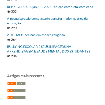
REP's - v. 16, n. 1, jan./jul. 2025 - edição completa, com capa
303
A pesquisa-ação como agente transformador na área da
educação
290
AUTISMO: inclusão em espaço religioso
264
BULLYING ESCOLAR E SEUS IMPACTOS NA
APRENDIZAGEM E SAÚDE MENTAL DOS ESTUDANTES
204
Artigos mais recentes