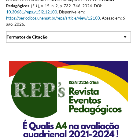
Pedagógicos
,
[S. l.]
, v. 15, n. 2, p. 732–746, 2024. DOI:
10.30681/reps.v15i2.12100
. Disponível em:
https://periodicos.unemat.br/reps/article/view/12100
. Acesso em: 6
ago. 2026.
Formatos de Citação