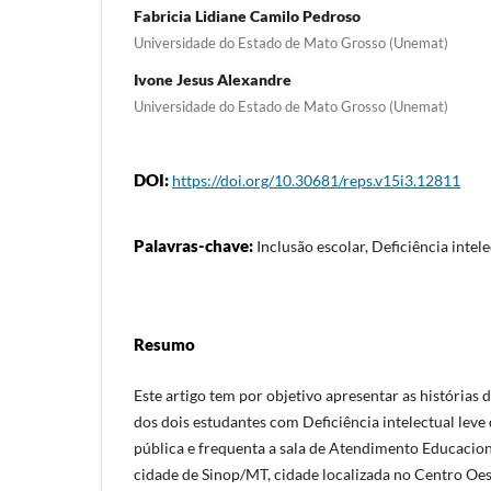
Fabricia Lidiane Camilo Pedroso
Universidade do Estado de Mato Grosso (Unemat)
Ivone Jesus Alexandre
Universidade do Estado de Mato Grosso (Unemat)
DOI:
https://doi.org/10.30681/reps.v15i3.12811
Palavras-chave:
Inclusão escolar, Deficiência intele
Resumo
Este artigo tem por objetivo apresentar as histórias d
dos dois estudantes com Deficiência intelectual lev
pública e frequenta a sala de Atendimento Educacion
cidade de Sinop/MT, cidade localizada no Centro Oe