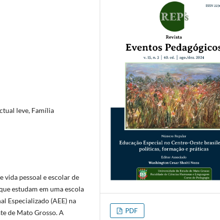
ctual leve, Família
e vida pessoal e escolar de
e que estudam em uma escola
al Especializado (AEE) na
PDF
ste de Mato Grosso. A