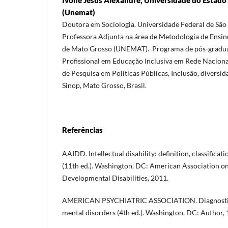
(Unemat)
Doutora em Sociologia. Universidade Federal de São
Professora Adjunta na área de Metodologia de Ensin
de Mato Grosso (UNEMAT). Programa de pós-gradua
Profissional em Educação Inclusiva em Rede Naciona
de Pesquisa em Políticas Públicas, Inclusão, diversi
Sinop, Mato Grosso, Brasil.
Referências
AAIDD. Intellectual disability: definition, classificat
(11th ed.). Washington, DC: American Association on
Developmental Disabilities, 2011.
AMERICAN PSYCHIATRIC ASSOCIATION. Diagnostic a
mental disorders (4th ed.). Washington, DC: Author, 