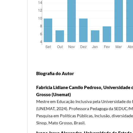
Biografia do Autor
Fabricia Lidiane Camilo Pedroso, Universidade
Grosso (Unemat)
Mestre em Educação Inclusiva pela Universidade do
(UNEMAT, 2024). Professora Pedagoga da SEDUC/MT.
Pesquisa em Políticas Públicas, Inclusão, diversidad
Sinop, Mato Grosso, Brasil.
Ivone Jesus Alexandre, Universidade do Estad