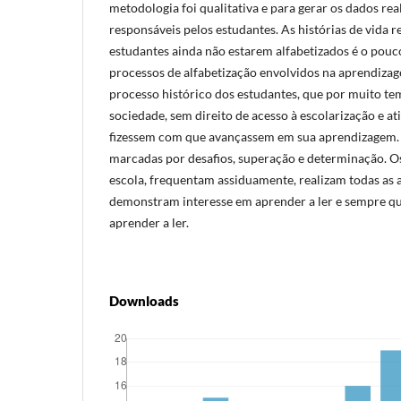
metodologia foi qualitativa e para gerar os dados re
responsáveis pelos estudantes. As histórias de vida 
estudantes ainda não estarem alfabetizados é o pou
processos de alfabetização envolvidos na aprendizag
processo histórico dos estudantes, que por muito t
sociedade, sem direito de acesso à escolarização e at
fizessem com que avançassem em sua aprendizagem. S
marcadas por desafios, superação e determinação. O
escola, frequentam assiduamente, realizam todas as 
demonstram interesse em aprender a ler e sempre q
aprender a ler.
Downloads