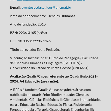
E-mail:
eventospedagogicos@unemat.br
Área do conhecimento: Ciências Humanas
Ano de fundação: 2010
ISSN: 2236-3165 (
online
)
DOI: 10.30681/2236-3165
Título abreviado: Even. Pedagóg.
Vinculação Institucional: Curso de Pedagogia / Faculdade
de Ciências Humanas e Linguagem (FACHLIN) /
Universidade do Estado de Mato Grosso (UNEMAT).
Avaliação Qualis/Capes referente ao Quadriênio 2021-
2024: A4 Educação (área mãe).
A REP's é também Qualis A4 nas seguintes áreas com
publicação no quadriênio: Biodiversidade; Ciências
Ambientais; Ciências Biológicas II; Ciências e Humanidades
para a Educação Básica; Educação Física, Fisioterapia,
Fonoaudiologia e Terapia Ocupacional; Engenharias III;