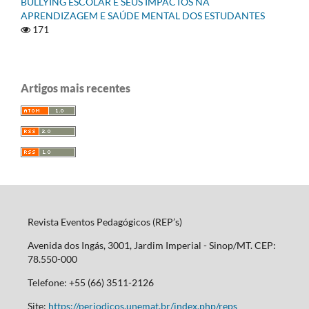
BULLYING ESCOLAR E SEUS IMPACTOS NA
APRENDIZAGEM E SAÚDE MENTAL DOS ESTUDANTES
171
Artigos mais recentes
Revista Eventos Pedagógicos (REP’s)
Avenida dos Ingás, 3001, Jardim Imperial - Sinop/MT. CEP:
78.550-000
Telefone: +55 (66) 3511-2126
Site:
https://periodicos.unemat.br/index.php/reps