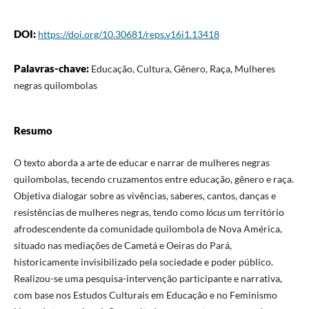
DOI:
https://doi.org/10.30681/reps.v16i1.13418
Palavras-chave:
Educação, Cultura, Gênero, Raça, Mulheres
negras quilombolas
Resumo
O texto aborda a arte de educar e narrar de mulheres negras
quilombolas, tecendo cruzamentos entre educação, gênero e raça.
Objetiva dialogar sobre as vivências, saberes, cantos, danças e
resistências de mulheres negras, tendo como
lócus
um território
afrodescendente da comunidade quilombola de Nova América,
situado nas mediações de Cametá e Oeiras do Pará,
historicamente invisibilizado pela sociedade e poder público.
Realizou-se uma pesquisa-intervenção participante e narrativa,
com base nos Estudos Culturais em Educação e no Feminismo