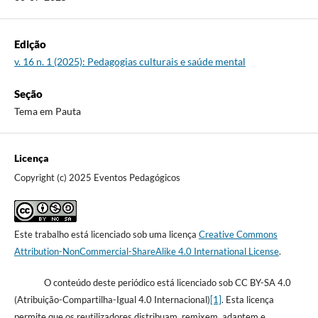
Edição
v. 16 n. 1 (2025): Pedagogias culturais e saúde mental
Seção
Tema em Pauta
Licença
Copyright (c) 2025 Eventos Pedagógicos
Este trabalho está licenciado sob uma licença
Creative Commons
Attribution-NonCommercial-ShareAlike 4.0 International License
.
O conteúdo deste periódico está licenciado sob CC BY-SA 4.0
(Atribuição-Compartilha-Igual 4.0 Internacional)
[1]
. Esta licença
permite que os reutilizadores distribuam, remixem, adaptem e