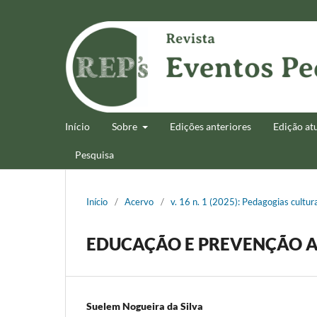
Início
Sobre
Edições anteriores
Edição at
Pesquisa
Início
/
Acervo
/
v. 16 n. 1 (2025): Pedagogias cultur
EDUCAÇÃO E PREVENÇÃO A
Suelem Nogueira da Silva