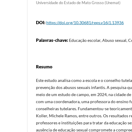
Universidade do Estado de Mato Grosso (Unemat)
DOI:
https://doi.org/10.30681/reps.v16i1.13936
Palavras-chave:
Educação escolar, Abuso sexual, C
Resumo
Este estudo analisa como a escola e o conselho tutel
prevenção dos abusos sexuais infantis. A pesquisa qua
meio de um estudo de campo, em 2024, na cidade de 
com uma coordenadora, uma professora do ensino f
conselheiras tutelares. Fundamentou-se teoricamente
Koller, Michele Ramos, entre outros. Os resultados r
professores e instituições para tratar da educação se
ausência de educação sexual compromete a compreen