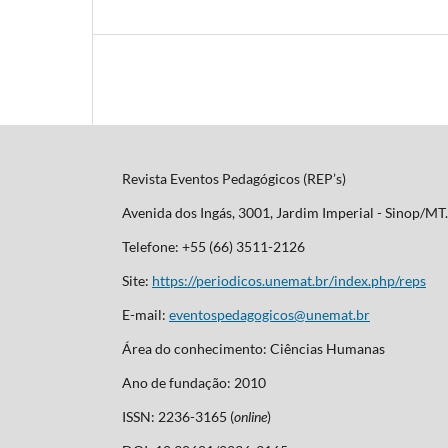
Revista Eventos Pedagógicos (REP’s)
Avenida dos Ingás, 3001, Jardim Imperial - Sinop/M
Telefone: +55 (66) 3511-2126
Site:
https://periodicos.unemat.br/index.php/reps
E-mail:
eventospedagogicos@unemat.br
Área do conhecimento: Ciências Humanas
Ano de fundação: 2010
ISSN: 2236-3165 (
online
)