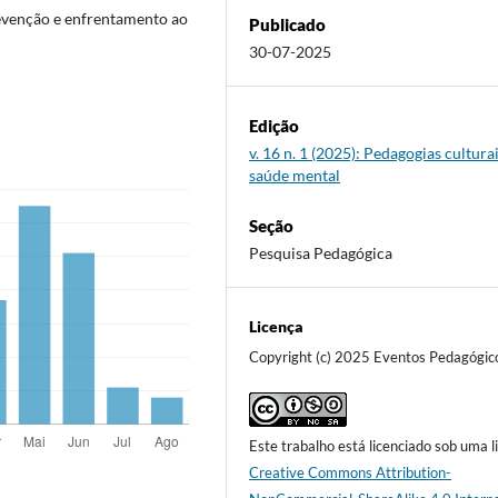
revenção e enfrentamento ao
Publicado
30-07-2025
Edição
v. 16 n. 1 (2025): Pedagogias culturai
saúde mental
Seção
Pesquisa Pedagógica
Licença
Copyright (c) 2025 Eventos Pedagógic
Este trabalho está licenciado sob uma l
Creative Commons Attribution-