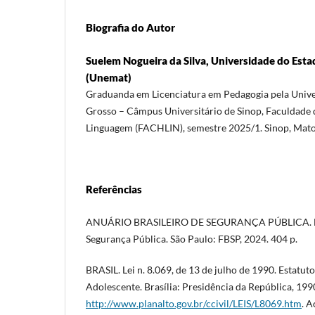
Biografia do Autor
Suelem Nogueira da Silva, Universidade do Est
(Unemat)
Graduanda em Licenciatura em Pedagogia pela Unive
Grosso – Câmpus Universitário de Sinop, Faculdade
Linguagem (FACHLIN), semestre 2025/1. Sinop, Mato 
Referências
ANUÁRIO BRASILEIRO DE SEGURANÇA PÚBLICA. Fó
Segurança Pública. São Paulo: FBSP, 2024. 404 p.
BRASIL. Lei n. 8.069, de 13 de julho de 1990. Estatut
Adolescente. Brasília: Presidência da República, 199
http://www.planalto.gov.br/ccivil/LEIS/L8069.htm
. A