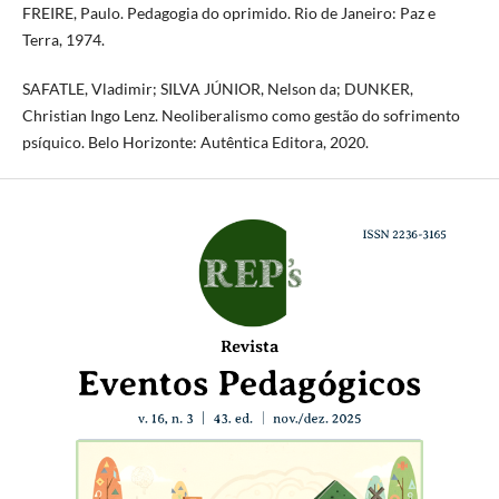
FREIRE, Paulo. Pedagogia do oprimido. Rio de Janeiro: Paz e
Terra, 1974.
SAFATLE, Vladimir; SILVA JÚNIOR, Nelson da; DUNKER,
Christian Ingo Lenz. Neoliberalismo como gestão do sofrimento
psíquico. Belo Horizonte: Autêntica Editora, 2020.