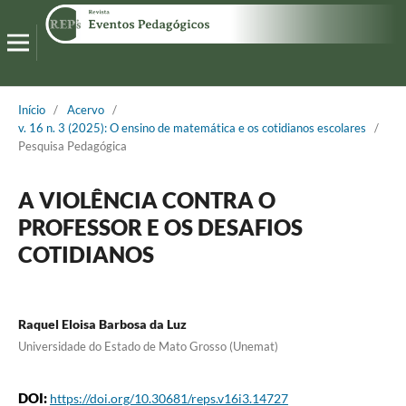
Início
/
Acervo
/
v. 16 n. 3 (2025): O ensino de matemática e os cotidianos escolares
/
Pesquisa Pedagógica
A VIOLÊNCIA CONTRA O
PROFESSOR E OS DESAFIOS
COTIDIANOS
Raquel Eloisa Barbosa da Luz
Universidade do Estado de Mato Grosso (Unemat)
DOI:
https://doi.org/10.30681/reps.v16i3.14727