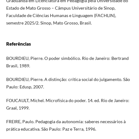
Graduanda em Licenciatura em Pedagogia pela Universidade do
Estado de Mato Grosso – Câmpus Universitário de Sinop,
Faculdade de Ciências Humanas e Linguagem (FACHLIN),
semestre 2025/2. Sinop, Mato Grosso, Brasil.
Referências
BOURDIEU, Pierre. O poder simbólico. Rio de Janeiro: Bertrand
Brasil, 1989.
BOURDIEU, Pierre. A distinção: crítica social do julgamento. São
Paulo: Edusp, 2007.
FOUCAULT, Michel. Microfísica do poder. 14. ed. Rio de Janeiro:
Graal, 1999.
FREIRE, Paulo. Pedagogia da autonomia: saberes necessários à
prática educativa. São Paulo: Paz e Terra, 1996.