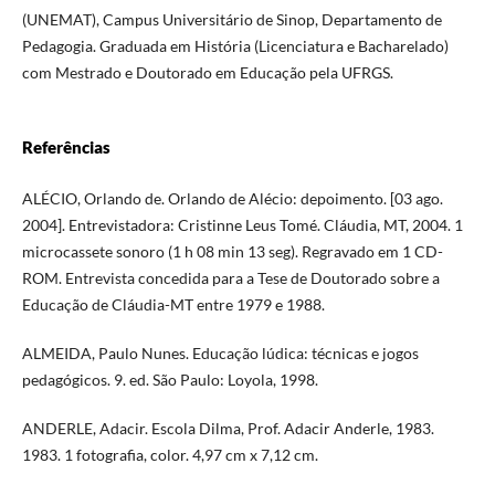
(UNEMAT), Campus Universitário de Sinop, Departamento de
Pedagogia. Graduada em História (Licenciatura e Bacharelado)
com Mestrado e Doutorado em Educação pela UFRGS.
Referências
ALÉCIO, Orlando de. Orlando de Alécio: depoimento. [03 ago.
2004]. Entrevistadora: Cristinne Leus Tomé. Cláudia, MT, 2004. 1
microcassete sonoro (1 h 08 min 13 seg). Regravado em 1 CD-
ROM. Entrevista concedida para a Tese de Doutorado sobre a
Educação de Cláudia-MT entre 1979 e 1988.
ALMEIDA, Paulo Nunes. Educação lúdica: técnicas e jogos
pedagógicos. 9. ed. São Paulo: Loyola, 1998.
ANDERLE, Adacir. Escola Dilma, Prof. Adacir Anderle, 1983.
1983. 1 fotografia, color. 4,97 cm x 7,12 cm.