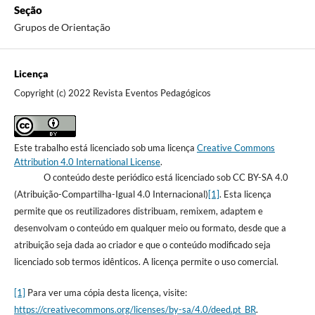
Seção
Grupos de Orientação
Licença
Copyright (c) 2022 Revista Eventos Pedagógicos
Este trabalho está licenciado sob uma licença
Creative Commons
Attribution 4.0 International License
.
O conteúdo deste periódico está licenciado sob CC BY-SA 4.0
(Atribuição-Compartilha-Igual 4.0 Internacional)
[1]
. Esta licença
permite que os reutilizadores distribuam, remixem, adaptem e
desenvolvam o conteúdo em qualquer meio ou formato, desde que a
atribuição seja dada ao criador e que o conteúdo modificado seja
licenciado sob termos idênticos. A licença permite o uso comercial.
[1]
Para ver uma cópia desta licença, visite:
https://creativecommons.org/licenses/by-sa/4.0/deed.pt_BR
.