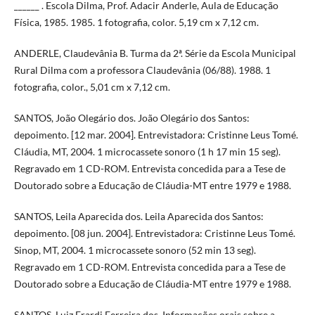
______ . Escola Dilma, Prof. Adacir Anderle, Aula de Educação
Física, 1985. 1985. 1 fotografia, color. 5,19 cm x 7,12 cm.
ANDERLE, Claudevânia B. Turma da 2ª. Série da Escola Municipal
Rural Dilma com a professora Claudevânia (06/88). 1988. 1
fotografia, color., 5,01 cm x 7,12 cm.
SANTOS, João Olegário dos. João Olegário dos Santos:
depoimento. [12 mar. 2004]. Entrevistadora: Cristinne Leus Tomé.
Cláudia, MT, 2004. 1 microcassete sonoro (1 h 17 min 15 seg).
Regravado em 1 CD-ROM. Entrevista concedida para a Tese de
Doutorado sobre a Educação de Cláudia-MT entre 1979 e 1988.
SANTOS, Leila Aparecida dos. Leila Aparecida dos Santos:
depoimento. [08 jun. 2004]. Entrevistadora: Cristinne Leus Tomé.
Sinop, MT, 2004. 1 microcassete sonoro (52 min 13 seg).
Regravado em 1 CD-ROM. Entrevista concedida para a Tese de
Doutorado sobre a Educação de Cláudia-MT entre 1979 e 1988.
SANTOS, Luiz Erardi Ferreira dos. Informações orais sobre a