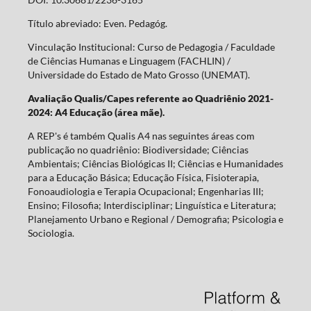
Título abreviado: Even. Pedagóg.
Vinculação Institucional: Curso de Pedagogia / Faculdade
de Ciências Humanas e Linguagem (FACHLIN) /
Universidade do Estado de Mato Grosso (UNEMAT).
Avaliação Qualis/Capes referente ao Quadriênio 2021-
2024: A4 Educação (área mãe).
A REP's é também Qualis A4 nas seguintes áreas com
publicação no quadriênio: Biodiversidade; Ciências
Ambientais; Ciências Biológicas II; Ciências e Humanidades
para a Educação Básica; Educação Física, Fisioterapia,
Fonoaudiologia e Terapia Ocupacional; Engenharias III;
Ensino; Filosofia; Interdisciplinar; Linguística e Literatura;
Planejamento Urbano e Regional / Demografia; Psicologia e
Sociologia.