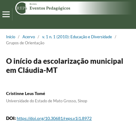
Início
/
Acervo
/
v. 1 n. 1 (2010): Educação e Diversidade
/
Grupos de Orientação
O início da escolarização municipal
em Cláudia-MT
Cristinne Leus Tomé
Universidade do Estado de Mato Grosso, Sinop
DOI:
https://doi.org/10.30681/reps.v1i1.8972