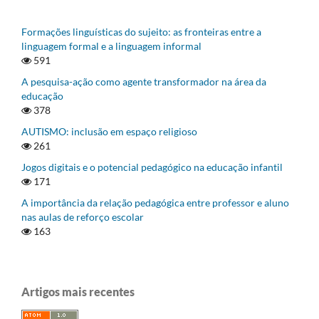
Formações linguísticas do sujeito: as fronteiras entre a
linguagem formal e a linguagem informal
591
A pesquisa-ação como agente transformador na área da
educação
378
AUTISMO: inclusão em espaço religioso
261
Jogos digitais e o potencial pedagógico na educação infantil
171
A importância da relação pedagógica entre professor e aluno
nas aulas de reforço escolar
163
Artigos mais recentes