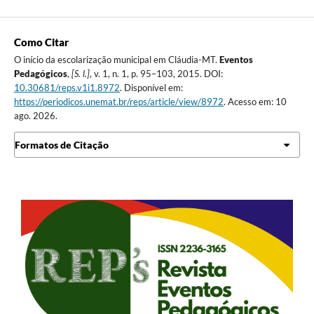
Como Citar
O início da escolarização municipal em Cláudia-MT.
Eventos
Pedagógicos
,
[S. l.]
, v. 1, n. 1, p. 95–103, 2015. DOI:
10.30681/reps.v1i1.8972
. Disponível em:
https://periodicos.unemat.br/reps/article/view/8972
. Acesso em: 10
ago. 2026.
Formatos de Citação