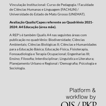
Vinculação Institucional: Curso de Pedagogia / Faculdade
de Ciências Humanas e Linguagem (FACHLIN) /
Universidade do Estado de Mato Grosso (UNEMAT).
Avaliação Qualis/Capes referente ao Quadriênio 2021-
2024: A4 Educação (área mãe).
A REP's é também Qualis A4 nas seguintes áreas com
publicação no quadriênio: Biodiversidade; Ciências
Ambientais; Ciências Biológicas II; Ciências e Humanidades
para a Educação Básica; Educação Física, Fisioterapia,
Fonoaudiologia e Terapia Ocupacional; Engenharias III;
Ensino; Filosofia; Interdisciplinar; Linguística e Literatura;
Planejamento Urbano e Regional / Demografia; Psicologia e
Sociologia.