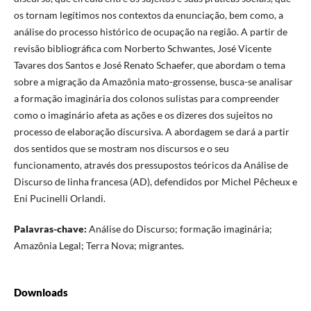
os tornam legítimos nos contextos da enunciação, bem como, a
análise do processo histórico de ocupação na região. A partir de
revisão bibliográfica com Norberto Schwantes, José Vicente
Tavares dos Santos e José Renato Schaefer, que abordam o tema
sobre a migração da Amazônia mato-grossense, busca-se analisar
a formação imaginária dos colonos sulistas para compreender
como o imaginário afeta as ações e os dizeres dos sujeitos no
processo de elaboração discursiva. A abordagem se dará a partir
dos sentidos que se mostram nos discursos e o seu
funcionamento, através dos pressupostos teóricos da Análise de
Discurso de linha francesa (AD), defendidos por Michel Pêcheux e
Eni Pucinelli Orlandi.
Palavras-chave:
Análise do Discurso; formação imaginária;
Amazônia Legal; Terra Nova; migrantes.
Downloads