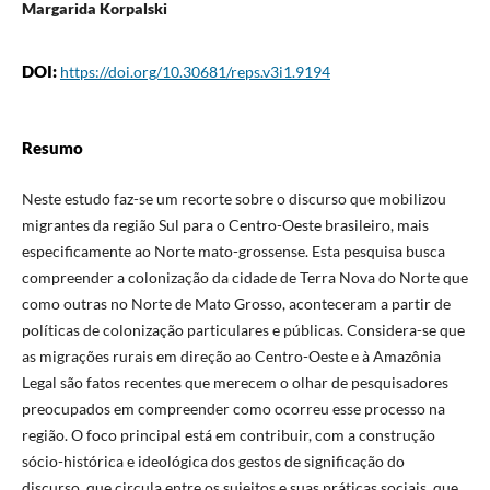
Margarida Korpalski
DOI:
https://doi.org/10.30681/reps.v3i1.9194
Resumo
Neste estudo faz-se um recorte sobre o discurso que mobilizou
migrantes da região Sul para o Centro-Oeste brasileiro, mais
especificamente ao Norte mato-grossense. Esta pesquisa busca
compreender a colonização da cidade de Terra Nova do Norte que
como outras no Norte de Mato Grosso, aconteceram a partir de
políticas de colonização particulares e públicas. Considera-se que
as migrações rurais em direção ao Centro-Oeste e à Amazônia
Legal são fatos recentes que merecem o olhar de pesquisadores
preocupados em compreender como ocorreu esse processo na
região. O foco principal está em contribuir, com a construção
sócio-histórica e ideológica dos gestos de significação do
discurso, que circula entre os sujeitos e suas práticas sociais, que