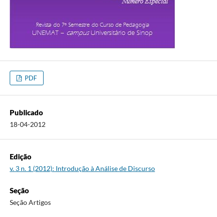
PDF
Publicado
18-04-2012
Edição
v. 3 n. 1 (2012): Introdução à Análise de Discurso
Seção
Seção Artigos