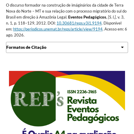
O discurso formador na construção de imáginários da cidade de Terra
Nova do Norte – MT e sua relação com o processo migratório do sul do
Brasil em direção à Amazônia Legal.
Eventos Pedagógicos
,
[S. l.]
, v. 3,
n. 1, p. 118–129, 2012. DOI:
10.30681/reps.v3i1.9194
. Disponível
em:
https://periodicos.unemat.br/reps/article/view/9194
. Acesso em: 6
ago. 2026.
Formatos de Citação