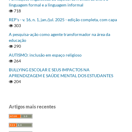
linguagem formal e a linguagem informal
718
REP's - v. 16, n. 1, jan./jul. 2025 - edição completa, com capa
303
A pesquisa-ação como agente transformador na área da
educação
290
AUTISMO: inclusão em espaço religioso
264
BULLYING ESCOLAR E SEUS IMPACTOS NA
APRENDIZAGEM E SAÚDE MENTAL DOS ESTUDANTES
204
Artigos mais recentes