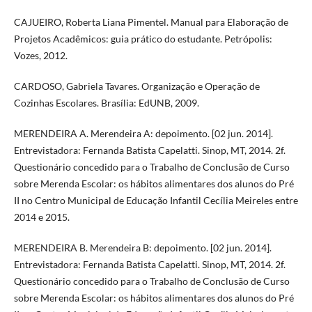
CAJUEIRO, Roberta Liana Pimentel. Manual para Elaboração de
Projetos Acadêmicos: guia prático do estudante. Petrópolis:
Vozes, 2012.
CARDOSO, Gabriela Tavares. Organização e Operação de
Cozinhas Escolares. Brasília: EdUNB, 2009.
MERENDEIRA A. Merendeira A: depoimento. [02 jun. 2014].
Entrevistadora: Fernanda Batista Capelatti. Sinop, MT, 2014. 2f.
Questionário concedido para o Trabalho de Conclusão de Curso
sobre Merenda Escolar: os hábitos alimentares dos alunos do Pré
II no Centro Municipal de Educação Infantil Cecília Meireles entre
2014 e 2015.
MERENDEIRA B. Merendeira B: depoimento. [02 jun. 2014].
Entrevistadora: Fernanda Batista Capelatti. Sinop, MT, 2014. 2f.
Questionário concedido para o Trabalho de Conclusão de Curso
sobre Merenda Escolar: os hábitos alimentares dos alunos do Pré