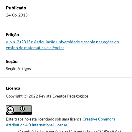
Publicado
24-06-2015
Edição
v. 6 n. 2 (2015): Articulação universidade e escola nas ações do
ensino de matemática e ciências
Seção
Seção Artigos
Licença
Copyright (c) 2022 Revista Eventos Pedagógicos
Este trabalho está licenciado sob uma licença
Creative Commons
Attribution 4.0 International License
.
O conteúdo deste periódico está licenciado sob CC BY-SA 4.0