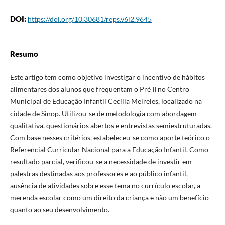
DOI:
https://doi.org/10.30681/reps.v6i2.9645
Resumo
Este artigo tem como objetivo investigar o incentivo de hábitos
alimentares dos alunos que frequentam o Pré II no Centro
Municipal de Educação Infantil Cecília Meireles, localizado na
cidade de Sinop. Utilizou-se de metodologia com abordagem
qualitativa, questionários abertos e entrevistas semiestruturadas.
Com base nesses critérios, estabeleceu-se como aporte teórico o
Referencial Curricular Nacional para a Educação Infantil. Como
resultado parcial, verificou-se a necessidade de investir em
palestras destinadas aos professores e ao público infantil,
ausência de atividades sobre esse tema no currículo escolar, a
merenda escolar como um direito da criança e não um benefício
quanto ao seu desenvolvimento.