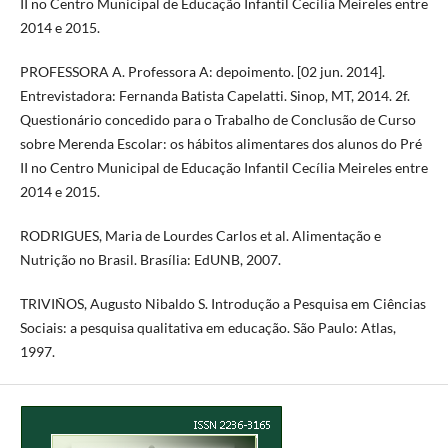
II no Centro Municipal de Educação Infantil Cecília Meireles entre
2014 e 2015.
PROFESSORA A. Professora A: depoimento. [02 jun. 2014].
Entrevistadora: Fernanda Batista Capelatti. Sinop, MT, 2014. 2f.
Questionário concedido para o Trabalho de Conclusão de Curso
sobre Merenda Escolar: os hábitos alimentares dos alunos do Pré
II no Centro Municipal de Educação Infantil Cecília Meireles entre
2014 e 2015.
RODRIGUES, Maria de Lourdes Carlos et al. Alimentação e
Nutrição no Brasil. Brasília: EdUNB, 2007.
TRIVIÑOS, Augusto Nibaldo S. Introdução a Pesquisa em Ciências
Sociais: a pesquisa qualitativa em educação. São Paulo: Atlas,
1997.