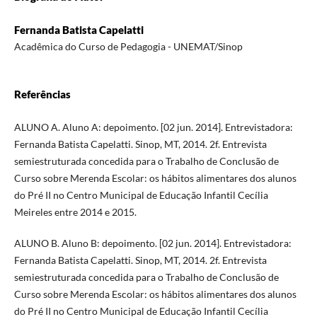
Fernanda Batista Capelatti
Acadêmica do Curso de Pedagogia - UNEMAT/Sinop
Referências
ALUNO A. Aluno A: depoimento. [02 jun. 2014]. Entrevistadora:
Fernanda Batista Capelatti. Sinop, MT, 2014. 2f. Entrevista
semiestruturada concedida para o Trabalho de Conclusão de
Curso sobre Merenda Escolar: os hábitos alimentares dos alunos
do Pré II no Centro Municipal de Educação Infantil Cecília
Meireles entre 2014 e 2015.
ALUNO B. Aluno B: depoimento. [02 jun. 2014]. Entrevistadora:
Fernanda Batista Capelatti. Sinop, MT, 2014. 2f. Entrevista
semiestruturada concedida para o Trabalho de Conclusão de
Curso sobre Merenda Escolar: os hábitos alimentares dos alunos
do Pré II no Centro Municipal de Educação Infantil Cecília