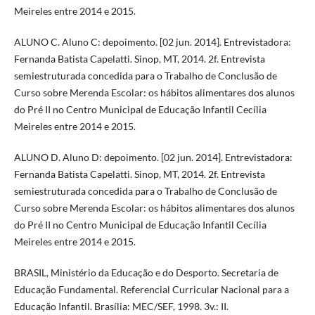
Meireles entre 2014 e 2015.
ALUNO C. Aluno C: depoimento. [02 jun. 2014]. Entrevistadora:
Fernanda Batista Capelatti. Sinop, MT, 2014. 2f. Entrevista
semiestruturada concedida para o Trabalho de Conclusão de
Curso sobre Merenda Escolar: os hábitos alimentares dos alunos
do Pré II no Centro Municipal de Educação Infantil Cecília
Meireles entre 2014 e 2015.
ALUNO D. Aluno D: depoimento. [02 jun. 2014]. Entrevistadora:
Fernanda Batista Capelatti. Sinop, MT, 2014. 2f. Entrevista
semiestruturada concedida para o Trabalho de Conclusão de
Curso sobre Merenda Escolar: os hábitos alimentares dos alunos
do Pré II no Centro Municipal de Educação Infantil Cecília
Meireles entre 2014 e 2015.
BRASIL, Ministério da Educação e do Desporto. Secretaria de
Educação Fundamental. Referencial Curricular Nacional para a
Educação Infantil. Brasília: MEC/SEF, 1998. 3v.: II.