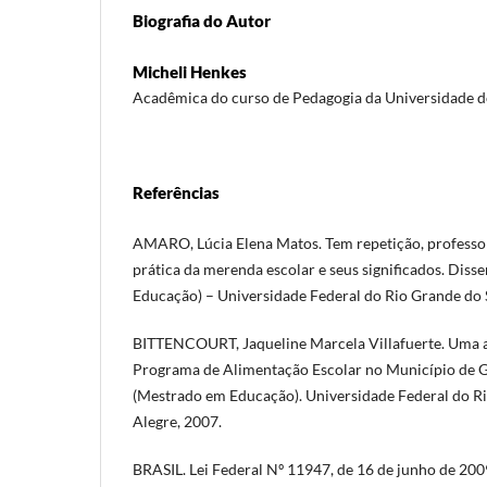
Biografia do Autor
Micheli Henkes
Acadêmica do curso de Pedagogia da Universidade d
Referências
AMARO, Lúcia Elena Matos. Tem repetição, professora
prática da merenda escolar e seus significados. Dis
Educação) – Universidade Federal do Rio Grande do S
BITTENCOURT, Jaqueline Marcela Villafuerte. Uma av
Programa de Alimentação Escolar no Município de G
(Mestrado em Educação). Universidade Federal do Ri
Alegre, 2007.
BRASIL. Lei Federal Nº 11947, de 16 de junho de 200