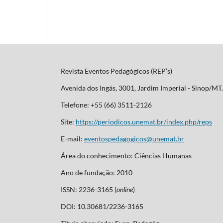
Revista Eventos Pedagógicos (REP’s)
Avenida dos Ingás, 3001, Jardim Imperial - Sinop/M
Telefone: +55 (66) 3511-2126
Site:
https://periodicos.unemat.br/index.php/reps
E-mail:
eventospedagogicos@unemat.br
Área do conhecimento: Ciências Humanas
Ano de fundação: 2010
ISSN: 2236-3165 (
online
)
DOI: 10.30681/2236-3165