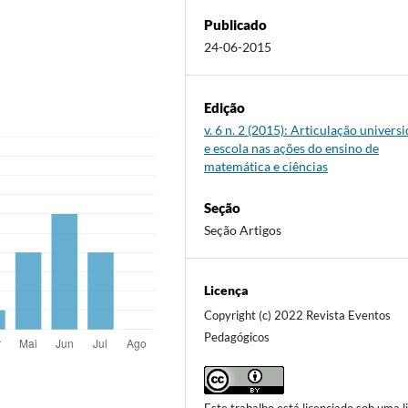
Publicado
24-06-2015
Edição
v. 6 n. 2 (2015): Articulação univers
e escola nas ações do ensino de
matemática e ciências
Seção
Seção Artigos
Licença
Copyright (c) 2022 Revista Eventos
Pedagógicos