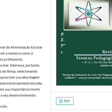
onal de Alimentação Escolar
scuti a maneira como a
os professores,
olar. Interessa, portanto,
s de Sinop, selecionando
esquisa tem sua abordagem
e entrevista semiestruturada.
 tem sua importância muito
ara seu desenvolvimento.
PDF
cola.