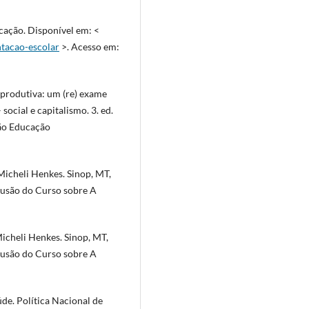
ação. Disponível em: <
tacao-escolar
>. Acesso em:
produtiva: um (re) exame
ocial e capitalismo. 3. ed.
ção Educação
icheli Henkes. Sinop, MT,
lusão do Curso sobre A
cheli Henkes. Sinop, MT,
lusão do Curso sobre A
e. Política Nacional de