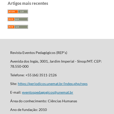
Artigos mais recentes
Revista Eventos Pedagógicos (REP’s)
Avenida dos Ingás, 3001, Jardim Imperial - Sinop/MT. CEP:
78.550-000
Telefone: +55 (66) 3511-2126
Site:
https://periodicos.unemat.br/index.php/reps
E-mail:
eventospedagogicos@unemat.br
Área do conhecimento: Ciências Humanas
Ano de fundação: 2010