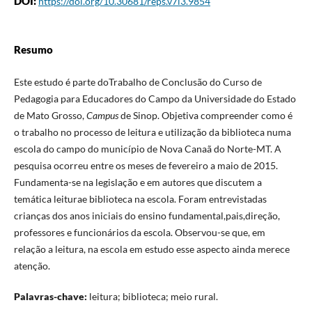
DOI:
https://doi.org/10.30681/reps.v7i3.9854
Resumo
Este estudo é parte doTrabalho de Conclusão do Curso de
Pedagogia para Educadores do Campo da Universidade do Estado
de Mato Grosso,
Campus
de Sinop. Objetiva compreender como é
o trabalho no processo de leitura e utilização da biblioteca numa
escola do campo do município de Nova Canaã do Norte-MT. A
pesquisa ocorreu entre os meses de fevereiro a maio de 2015.
Fundamenta-se na legislação e em autores que discutem a
temática leiturae biblioteca na escola. Foram entrevistadas
crianças dos anos iniciais do ensino fundamental,pais,direção,
professores e funcionários da escola. Observou-se que, em
relação a leitura, na escola em estudo esse aspecto ainda merece
atenção.
Palavras-chave:
leitura; biblioteca; meio rural.