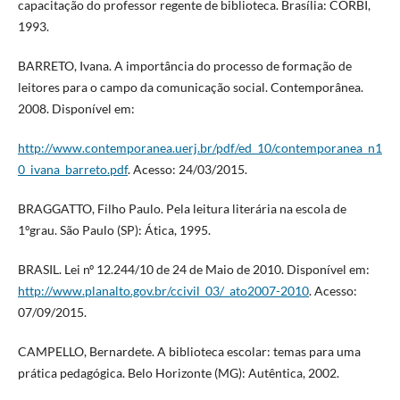
capacitação do professor regente de biblioteca. Brasília: CORBI,
1993.
BARRETO, Ivana. A importância do processo de formação de
leitores para o campo da comunicação social. Contemporânea.
2008. Disponível em:
http://www.contemporanea.uerj.br/pdf/ed_10/contemporanea_n1
0_ivana_barreto.pdf
. Acesso: 24/03/2015.
BRAGGATTO, Filho Paulo. Pela leitura literária na escola de
1ºgrau. São Paulo (SP): Ática, 1995.
BRASIL. Lei nº 12.244/10 de 24 de Maio de 2010. Disponível em:
http://www.planalto.gov.br/ccivil_03/_ato2007-2010
. Acesso:
07/09/2015.
CAMPELLO, Bernardete. A biblioteca escolar: temas para uma
prática pedagógica. Belo Horizonte (MG): Autêntica, 2002.