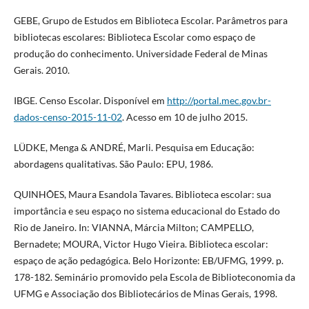
GEBE, Grupo de Estudos em Biblioteca Escolar. Parâmetros para
bibliotecas escolares: Biblioteca Escolar como espaço de
produção do conhecimento. Universidade Federal de Minas
Gerais. 2010.
IBGE. Censo Escolar. Disponível em
http://portal.mec.gov.br-
dados-censo-2015-11-02
. Acesso em 10 de julho 2015.
LÜDKE, Menga & ANDRÉ, Marli. Pesquisa em Educação:
abordagens qualitativas. São Paulo: EPU, 1986.
QUINHÕES, Maura Esandola Tavares. Biblioteca escolar: sua
importância e seu espaço no sistema educacional do Estado do
Rio de Janeiro. In: VIANNA, Márcia Milton; CAMPELLO,
Bernadete; MOURA, Victor Hugo Vieira. Biblioteca escolar:
espaço de ação pedagógica. Belo Horizonte: EB/UFMG, 1999. p.
178-182. Seminário promovido pela Escola de Biblioteconomia da
UFMG e Associação dos Bibliotecários de Minas Gerais, 1998.