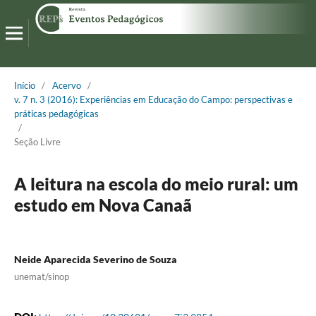
Início
/
Acervo
/
v. 7 n. 3 (2016): Experiências em Educação do Campo: perspectivas e
práticas pedagógicas
/
Seção Livre
A leitura na escola do meio rural: um
estudo em Nova Canaã
Neide Aparecida Severino de Souza
unemat/sinop