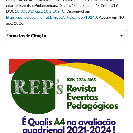
infantil.
Eventos Pedagógicos
,
[S. l.]
, v. 10, n. 2, p. 847–854, 2019.
DOI:
10.30681/reps.v10i2.10240
. Disponível em:
https://periodicos.unemat.br/reps/article/view/10240
. Acesso em: 10
ago. 2026.
Formatos de Citação