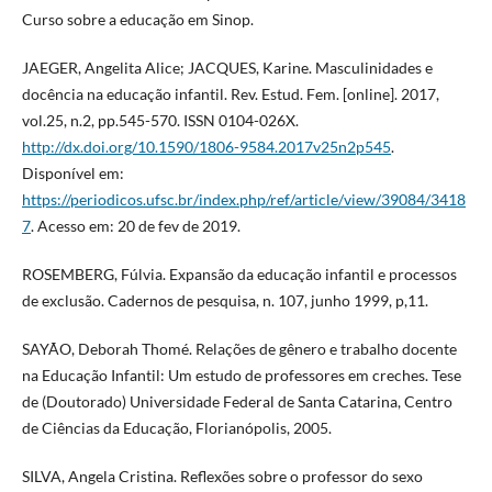
Curso sobre a educação em Sinop.
JAEGER, Angelita Alice; JACQUES, Karine. Masculinidades e
docência na educação infantil. Rev. Estud. Fem. [online]. 2017,
vol.25, n.2, pp.545-570. ISSN 0104-026X.
http://dx.doi.org/10.1590/1806-9584.2017v25n2p545
.
Disponível em:
https://periodicos.ufsc.br/index.php/ref/article/view/39084/3418
7
. Acesso em: 20 de fev de 2019.
ROSEMBERG, Fúlvia. Expansão da educação infantil e processos
de exclusão. Cadernos de pesquisa, n. 107, junho 1999, p,11.
SAYÃO, Deborah Thomé. Relações de gênero e trabalho docente
na Educação Infantil: Um estudo de professores em creches. Tese
de (Doutorado) Universidade Federal de Santa Catarina, Centro
de Ciências da Educação, Florianópolis, 2005.
SILVA, Angela Cristina. Reflexões sobre o professor do sexo