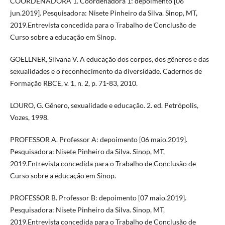
COORDENADORA 1. Coordenadora 1: depoimento [06
jun.2019]. Pesquisadora: Nisete Pinheiro da Silva. Sinop, MT,
2019.Entrevista concedida para o Trabalho de Conclusão de
Curso sobre a educação em Sinop.
GOELLNER, Silvana V. A educação dos corpos, dos gêneros e das
sexualidades e o reconhecimento da diversidade. Cadernos de
Formação RBCE, v. 1, n. 2, p. 71-83, 2010.
LOURO, G. Gênero, sexualidade e educação. 2. ed. Petrópolis,
Vozes, 1998.
PROFESSOR A. Professor A: depoimento [06 maio.2019].
Pesquisadora: Nisete Pinheiro da Silva. Sinop, MT,
2019.Entrevista concedida para o Trabalho de Conclusão de
Curso sobre a educação em Sinop.
PROFESSOR B. Professor B: depoimento [07 maio.2019].
Pesquisadora: Nisete Pinheiro da Silva. Sinop, MT,
2019.Entrevista concedida para o Trabalho de Conclusão de