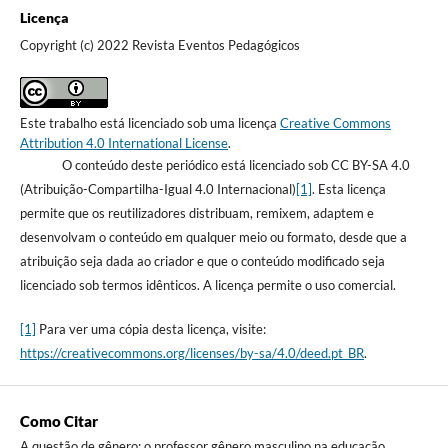
Licença
Copyright (c) 2022 Revista Eventos Pedagógicos
Este trabalho está licenciado sob uma licença
Creative Commons
Attribution 4.0 International License
.
O conteúdo deste periódico está licenciado sob CC BY-SA 4.0
(Atribuição-Compartilha-Igual 4.0 Internacional)
[1]
. Esta licença
permite que os reutilizadores distribuam, remixem, adaptem e
desenvolvam o conteúdo em qualquer meio ou formato, desde que a
atribuição seja dada ao criador e que o conteúdo modificado seja
licenciado sob termos idênticos. A licença permite o uso comercial.
[1]
Para ver uma cópia desta licença, visite:
https://creativecommons.org/licenses/by-sa/4.0/deed.pt_BR
.
Como Citar
A questão de gênero: o professor gênero masculino na educação