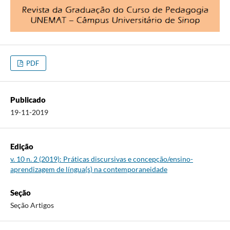
PDF
Publicado
19-11-2019
Edição
v. 10 n. 2 (2019): Práticas discursivas e concepção/ensino-
aprendizagem de língua(s) na contemporaneidade
Seção
Seção Artigos