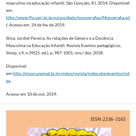
masculino na educação infantil. São Gonçalo, RJ. 2014. Disponível
em:
http://www.ffp.uerj.br/arquivos/dedu/monografias/Monografia.pd
f
. Acesso em: 24 de fev de 2019.
Silva, Jordiel Pereira. As relações de Gênero e a Docência
Masculina na Educação Infantil. Revista Eventos pedagógicos,
Sinop, v.9, n.39(25. ed.), p. 987-1001, nov./ dez. 2018.
Disponível
em:
http://sinop.unemat.br/projetos/revista/index.php/eventos/ind
ex
.
Acesso em 10 de out. 2019.