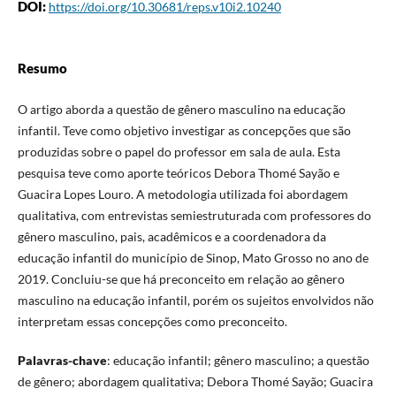
DOI:
https://doi.org/10.30681/reps.v10i2.10240
Resumo
O artigo aborda a questão de gênero masculino na educação
infantil. Teve como objetivo investigar as concepções que são
produzidas sobre o papel do professor em sala de aula. Esta
pesquisa teve como aporte teóricos Debora Thomé Sayão e
Guacira Lopes Louro. A metodologia utilizada foi abordagem
qualitativa, com entrevistas semiestruturada com professores do
gênero masculino, pais, acadêmicos e a coordenadora da
educação infantil do município de Sinop, Mato Grosso no ano de
2019. Concluiu-se que há preconceito em relação ao gênero
masculino na educação infantil, porém os sujeitos envolvidos não
interpretam essas concepções como preconceito.
Palavras-chave
: educação infantil; gênero masculino; a questão
de gênero; abordagem qualitativa; Debora Thomé Sayão; Guacira