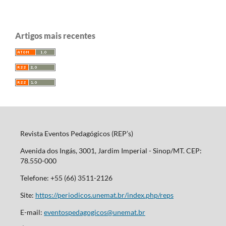
Artigos mais recentes
Revista Eventos Pedagógicos (REP’s)
Avenida dos Ingás, 3001, Jardim Imperial - Sinop/MT. CEP:
78.550-000
Telefone: +55 (66) 3511-2126
Site:
https://periodicos.unemat.br/index.php/reps
E-mail:
eventospedagogicos@unemat.br