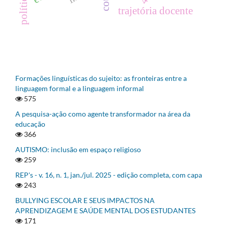
trajetória docente
Formações linguísticas do sujeito: as fronteiras entre a
linguagem formal e a linguagem informal
575
A pesquisa-ação como agente transformador na área da
educação
366
AUTISMO: inclusão em espaço religioso
259
REP's - v. 16, n. 1, jan./jul. 2025 - edição completa, com capa
243
BULLYING ESCOLAR E SEUS IMPACTOS NA
APRENDIZAGEM E SAÚDE MENTAL DOS ESTUDANTES
171