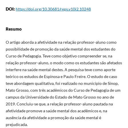
DOI:
https://doi.org/10.30681/reps.v10i2.10248
Resumo
O artigo aborda a afetividade na relação professor-aluno como
possibilidade de promoção da saúde mental dos estudantes do
Curso de Pedagogia. Teve como objetivo compreender se, na
relação professor-aluno, o modo como os estudantes são afetados
interfere na saúde mental destes. A pesquisa teve como aporte
teórico os estudos de Espinosa e Paulo Freire. O estudo de caso
teve abordagem qualitativa, foi realizado no município de Sinop,
Mato Grosso, com três acadêmicos do Curso de Pedagogia de um
campus da Universidade do Estado de Mato Grosso no ano de
2019. Concluiu-se que, a relação professor-aluno pautada na
afetividade promove a saúde mental dos acadêmicos e, na
ausência da afetividade a promoção da saúde mental é
prejudicada.