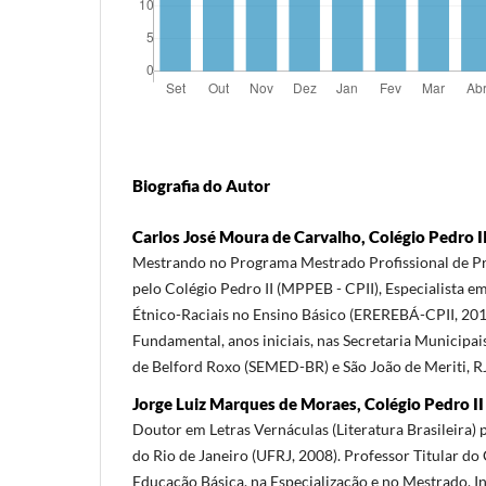
Biografia do Autor
Carlos José Moura de Carvalho, Colégio Pedro I
Mestrando no Programa Mestrado Profissional de Pr
pelo Colégio Pedro II (MPPEB - CPII), Especialista 
Étnico-Raciais no Ensino Básico (EREREBÁ-CPII, 201
Fundamental, anos iniciais, nas Secretaria Municipa
de Belford Roxo (SEMED-BR) e São João de Meriti, RJ
Jorge Luiz Marques de Moraes, Colégio Pedro II
Doutor em Letras Vernáculas (Literatura Brasileira) 
do Rio de Janeiro (UFRJ, 2008). Professor Titular do C
Educação Básica, na Especialização e no Mestrado. I