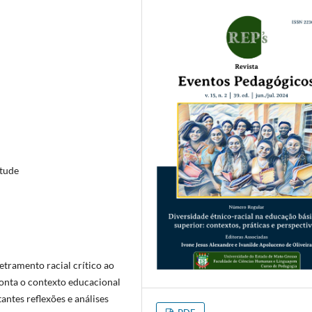
itude
etramento racial crítico ao
conta o contexto educacional
antes reflexões e análises