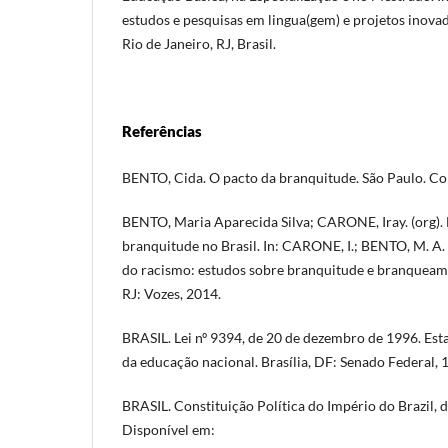
estudos e pesquisas em lingua(gem) e projetos inova
Rio de Janeiro, RJ, Brasil.
Referências
BENTO, Cida. O pacto da branquitude. São Paulo. Co
BENTO, Maria Aparecida Silva; CARONE, Iray. (org)
branquitude no Brasil. In: CARONE, I.; BENTO, M. A. S.
do racismo: estudos sobre branquitude e branqueame
RJ: Vozes, 2014.
BRASIL. Lei nº 9394, de 20 de dezembro de 1996. Esta
da educação nacional. Brasília, DF: Senado Federal, 
BRASIL. Constituição Política do Império do Brazil, 
Disponível em: