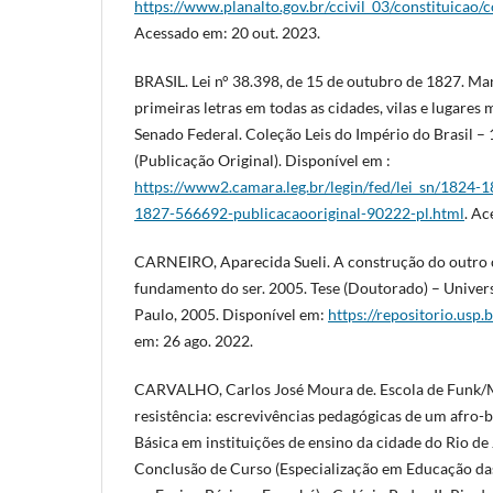
https://www.planalto.gov.br/ccivil_03/constituicao/
Acessado em: 20 out. 2023.
BRASIL. Lei n° 38.398, de 15 de outubro de 1827. Man
primeiras letras em todas as cidades, vilas e lugares
Senado Federal. Coleção Leis do Império do Brasil – 18
(Publicação Original). Disponível em :
https://www2.camara.leg.br/legin/fed/lei_sn/1824-
1827-566692-publicacaooriginal-90222-pl.html
. Ac
CARNEIRO, Aparecida Sueli. A construção do outro
fundamento do ser. 2005. Tese (Doutorado) – Univers
Paulo, 2005. Disponível em:
https://repositorio.usp
em: 26 ago. 2022.
CARVALHO, Carlos José Moura de. Escola de Funk/
resistência: escrevivências pedagógicas de um afro-
Básica em instituições de ensino da cidade do Rio de
Conclusão de Curso (Especialização em Educação das