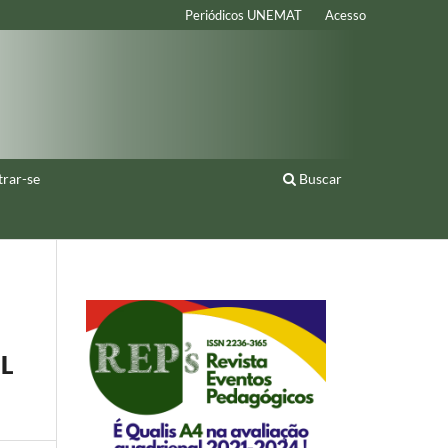
Periódicos UNEMAT
Acesso
trar-se
Buscar
L