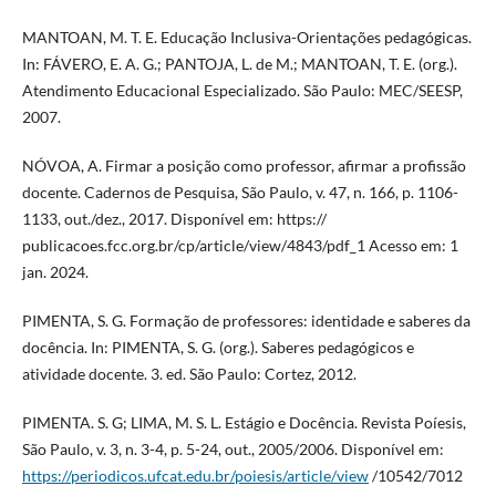
MANTOAN, M. T. E. Educação Inclusiva-Orientações pedagógicas.
In: FÁVERO, E. A. G.; PANTOJA, L. de M.; MANTOAN, T. E. (org.).
Atendimento Educacional Especializado. São Paulo: MEC/SEESP,
2007.
NÓVOA, A. Firmar a posição como professor, afirmar a profissão
docente. Cadernos de Pesquisa, São Paulo, v. 47, n. 166, p. 1106-
1133, out./dez., 2017. Disponível em: https://
publicacoes.fcc.org.br/cp/article/view/4843/pdf_1 Acesso em: 1
jan. 2024.
PIMENTA, S. G. Formação de professores: identidade e saberes da
docência. In: PIMENTA, S. G. (org.). Saberes pedagógicos e
atividade docente. 3. ed. São Paulo: Cortez, 2012.
PIMENTA. S. G; LIMA, M. S. L. Estágio e Docência. Revista Poíesis,
São Paulo, v. 3, n. 3-4, p. 5-24, out., 2005/2006. Disponível em:
https://periodicos.ufcat.edu.br/poiesis/article/view
/10542/7012