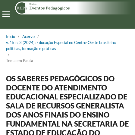
Início
/
Acervo
/
v. 15 n. 3 (2024): Educação Especial no Centro-Oeste brasileiro:
políticas, formação e práticas
/
Tema em Pauta
OS SABERES PEDAGÓGICOS DO
DOCENTE DO ATENDIMENTO
EDUCACIONAL ESPECIALIZADO DE
SALA DE RECURSOS GENERALISTA
DOS ANOS FINAIS DO ENSINO
FUNDAMENTAL NA SECRETARIA DE
ESTADO DE EDUCAÇÃO DO