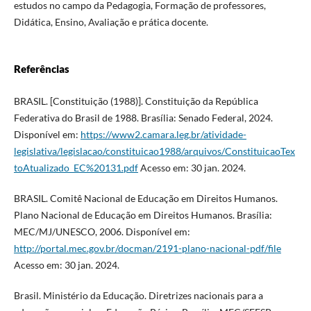
estudos no campo da Pedagogia, Formação de professores,
Didática, Ensino, Avaliação e prática docente.
Referências
BRASIL. [Constituição (1988)]. Constituição da República
Federativa do Brasil de 1988. Brasília: Senado Federal, 2024.
Disponível em:
https://www2.camara.leg.br/atividade-
legislativa/legislacao/constituicao1988/arquivos/ConstituicaoTex
toAtualizado_EC%20131.pdf
Acesso em: 30 jan. 2024.
BRASIL. Comitê Nacional de Educação em Direitos Humanos.
Plano Nacional de Educação em Direitos Humanos. Brasília:
MEC/MJ/UNESCO, 2006. Disponível em:
http://portal.mec.gov.br/docman/2191-plano-nacional-pdf/file
Acesso em: 30 jan. 2024.
Brasil. Ministério da Educação. Diretrizes nacionais para a