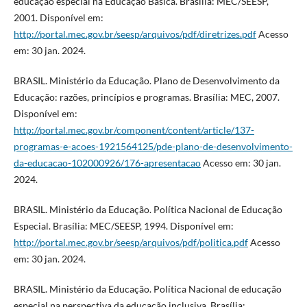
educação especial na Educação Básica. Brasília: MEC/SEESP,
2001. Disponível em:
http://portal.mec.gov.br/seesp/arquivos/pdf/diretrizes.pdf
Acesso
em: 30 jan. 2024.
BRASIL. Ministério da Educação. Plano de Desenvolvimento da
Educação: razões, princípios e programas. Brasília: MEC, 2007.
Disponível em:
http://portal.mec.gov.br/component/content/article/137-
programas-e-acoes-1921564125/pde-plano-de-desenvolvimento-
da-educacao-102000926/176-apresentacao
Acesso em: 30 jan.
2024.
BRASIL. Ministério da Educação. Política Nacional de Educação
Especial. Brasília: MEC/SEESP, 1994. Disponível em:
http://portal.mec.gov.br/seesp/arquivos/pdf/politica.pdf
Acesso
em: 30 jan. 2024.
BRASIL. Ministério da Educação. Política Nacional de educação
especial na perspectiva da educação inclusiva. Brasília: