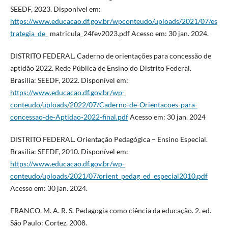
SEEDF, 2023. Disponível em:
https://www.educacao.df.gov.br/wpconteudo/uploads/2021/07/es
trategia_de_
matricula_24fev2023.pdf Acesso em: 30 jan. 2024.
DISTRITO FEDERAL. Caderno de orientações para concessão de
aptidão 2022. Rede Pública de Ensino do Distrito Federal.
Brasília: SEEDF, 2022. Disponível em:
https://www.educacao.df.gov.br/wp-
conteudo/uploads/2022/07/Caderno-de-Orientacoes-para-
concessao-de-Aptidao-2022-final.pdf
Acesso em: 30 jan. 2024
DISTRITO FEDERAL. Orientação Pedagógica – Ensino Especial.
Brasília: SEEDF, 2010. Disponível em:
https://www.educacao.df.gov.br/wp-
conteudo/uploads/2021/07/orient_pedag_ed_especial2010.pdf
Acesso em: 30 jan. 2024.
FRANCO, M. A. R. S. Pedagogia como ciência da educação. 2. ed.
São Paulo: Cortez, 2008.