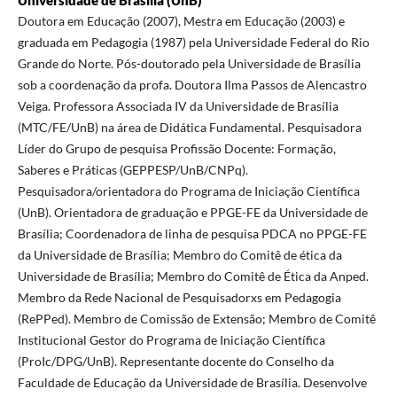
Universidade de Brasília (UnB)
Doutora em Educação (2007), Mestra em Educação (2003) e
graduada em Pedagogia (1987) pela Universidade Federal do Rio
Grande do Norte. Pós-doutorado pela Universidade de Brasília
sob a coordenação da profa. Doutora Ilma Passos de Alencastro
Veiga. Professora Associada IV da Universidade de Brasília
(MTC/FE/UnB) na área de Didática Fundamental. Pesquisadora
Líder do Grupo de pesquisa Profissão Docente: Formação,
Saberes e Práticas (GEPPESP/UnB/CNPq).
Pesquisadora/orientadora do Programa de Iniciação Científica
(UnB). Orientadora de graduação e PPGE-FE da Universidade de
Brasília; Coordenadora de linha de pesquisa PDCA no PPGE-FE
da Universidade de Brasília; Membro do Comitê de ética da
Universidade de Brasília; Membro do Comitê de Ética da Anped.
Membro da Rede Nacional de Pesquisadorxs em Pedagogia
(RePPed). Membro de Comissão de Extensão; Membro de Comitê
Institucional Gestor do Programa de Iniciação Científica
(ProIc/DPG/UnB). Representante docente do Conselho da
Faculdade de Educação da Universidade de Brasília. Desenvolve