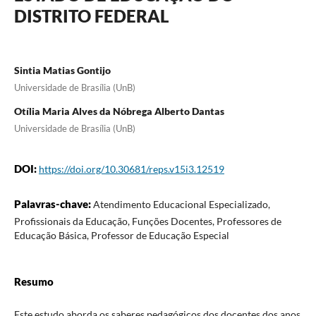
DISTRITO FEDERAL
Sintia Matias Gontijo
Universidade de Brasília (UnB)
Otília Maria Alves da Nóbrega Alberto Dantas
Universidade de Brasília (UnB)
DOI:
https://doi.org/10.30681/reps.v15i3.12519
Palavras-chave:
Atendimento Educacional Especializado,
Profissionais da Educação, Funções Docentes, Professores de
Educação Básica, Professor de Educação Especial
Resumo
Este estudo aborda os saberes pedagógicos dos docentes dos anos