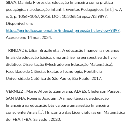
SILVA, Daniela Flores da. Educação financeira como prática
pedagógica na educação infantil. Eventos Pedagógicos, [S. l.], v. 7,
n. 3, p. 1056–1067, 2016. DOI: 10.30681/reps.v7i3.9897.
Disponível em:
https://periodicos.unemat.br/index.php/reps/article/view/9897
.
Acesso em: 14 mar. 2024.
TRINDADE, Lilian Brazile et al. A educação financeira nos anos
finais da educação básica: uma análise na perspectiva do livro
didático. Dissertação (Mestrado em Educação Matemática),
Faculdade de Ciências Exatas e Tecnologia, Pontifícia
Universidade Católica de São Paulo, São Paulo: 2017.
VERNIZZI, Mario Alberto Zambrana; ALVES, Clederson Passos;
SANTANA, Rogério Joaquim. A importância da educação
financeira na educação básica para uma gestão financeira
consciente. Anais [...]. I Encontro das Licenciaturas em Matemática
do IFBA. IFBA: Salvador, 2020.