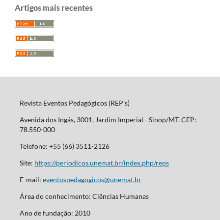
Artigos mais recentes
Revista Eventos Pedagógicos (REP’s)
Avenida dos Ingás, 3001, Jardim Imperial - Sinop/MT. CEP:
78.550-000
Telefone: +55 (66) 3511-2126
Site:
https://periodicos.unemat.br/index.php/reps
E-mail:
eventospedagogicos@unemat.br
Área do conhecimento: Ciências Humanas
Ano de fundação: 2010