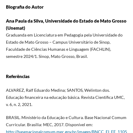
Biografia do Autor
Ana Paula da Silva, Universidade do Estado de Mato Grosso
(Unemat)
Graduanda em Licenciatura em Pedagogia pela Universidade do
Estado de Mato Grosso – Campus Universitário de Sinop,
Faculdade de Ciências Humanas e Linguagem (FACHLIN),
semestre 2024/1. Sinop, Mato Grosso, Brasil.
Referências
ALVAREZ, Ralf Eduardo Medina; SANTOS, Welinton dos.
Educação financeira na educação básica. Revista Científica UMC,
v. 6, n. 2, 2021.
BRASIL. Ministério da Educação e Cultura. Base Nacional Comum
Curricular. Brasília: MEC, 2017. Disponível em:
http://basenacionalcomum.mec.gov.br/images/BNCC_EI_EF_1105