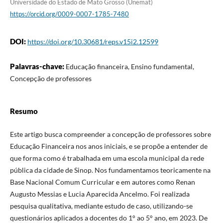
Universidade do Estado de Mato Grosso (Unemat)
https://orcid.org/0009-0007-1785-7480
DOI:
https://doi.org/10.30681/reps.v15i2.12599
Palavras-chave:
Educação financeira, Ensino fundamental,
Concepção de professores
Resumo
Este artigo busca compreender a concepção de professores sobre
Educação Financeira nos anos iniciais, e se propõe a entender de
que forma como é trabalhada em uma escola municipal da rede
pública da cidade de Sinop. Nos fundamentamos teoricamente na
Base Nacional Comum Curricular e em autores como Renan
Augusto Messias e Lucia Aparecida Ancelmo. Foi realizada
pesquisa qualitativa, mediante estudo de caso, utilizando-se
questionários aplicados a docentes do 1° ao 5° ano, em 2023. De