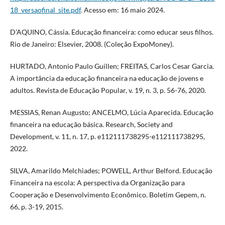
18_versaofinal_site.pdf
. Acesso em: 16 maio 2024.
D’AQUINO, Cássia. Educação financeira: como educar seus filhos.
Rio de Janeiro: Elsevier, 2008. (Coleção ExpoMoney).
HURTADO, Antonio Paulo Guillen; FREITAS, Carlos Cesar Garcia.
A importância da educação financeira na educação de jovens e
adultos. Revista de Educação Popular, v. 19, n. 3, p. 56-76, 2020.
MESSIAS, Renan Augusto; ANCELMO, Lúcia Aparecida. Educação
financeira na educação básica. Research, Society and
Development, v. 11, n. 17, p. e112111738295-e112111738295,
2022.
SILVA, Amarildo Melchiades; POWELL, Arthur Belford. Educação
Financeira na escola: A perspectiva da Organização para
Cooperação e Desenvolvimento Econômico. Boletim Gepem, n.
66, p. 3-19, 2015.