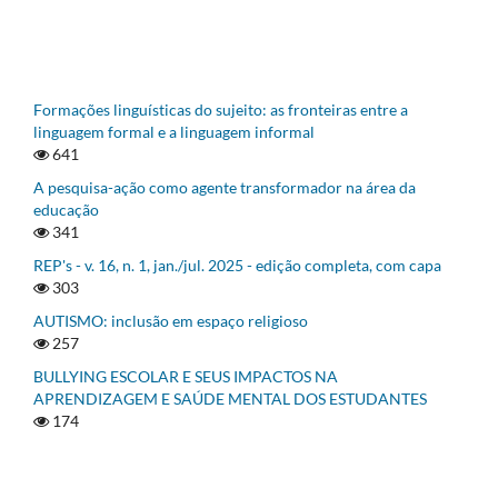
Formações linguísticas do sujeito: as fronteiras entre a
linguagem formal e a linguagem informal
641
A pesquisa-ação como agente transformador na área da
educação
341
REP's - v. 16, n. 1, jan./jul. 2025 - edição completa, com capa
303
AUTISMO: inclusão em espaço religioso
257
BULLYING ESCOLAR E SEUS IMPACTOS NA
APRENDIZAGEM E SAÚDE MENTAL DOS ESTUDANTES
174