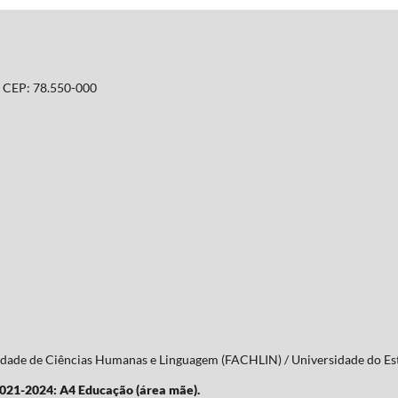
T. CEP: 78.550-000
culdade de Ciências Humanas e Linguagem (FACHLIN) / Universidade do 
2021-2024: A4 Educação (área mãe).