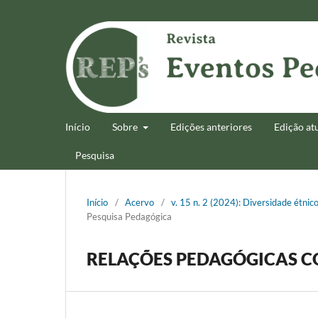
Início
Sobre
Edições anteriores
Edição at
Pesquisa
Início
/
Acervo
/
v. 15 n. 2 (2024): Diversidade étnic
Pesquisa Pedagógica
RELAÇÕES PEDAGÓGICAS C