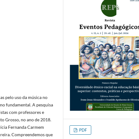
as pelo uso da música no
ino fundamental. A pesquisa
istas com professores e
to Grosso, no ano de 2018.
trícia Fernanda Carmem
PDF
erreira. Compreendemos que