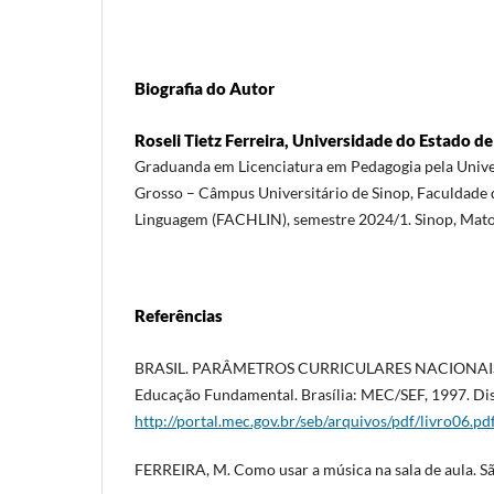
Biografia do Autor
Roseli Tietz Ferreira, Universidade do Estado 
Graduanda em Licenciatura em Pedagogia pela Unive
Grosso – Câmpus Universitário de Sinop, Faculdade
Linguagem (FACHLIN), semestre 2024/1. Sinop, Mato 
Referências
BRASIL. PARÂMETROS CURRICULARES NACIONAIS: 
Educação Fundamental. Brasília: MEC/SEF, 1997. Di
http://portal.mec.gov.br/seb/arquivos/pdf/livro06.pd
FERREIRA, M. Como usar a música na sala de aula. S