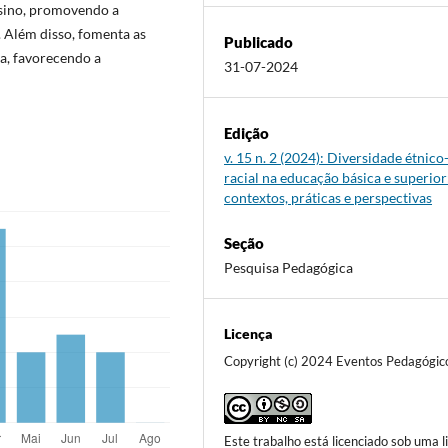
nsino, promovendo a
 Além disso, fomenta as
Publicado
la, favorecendo a
31-07-2024
Edição
v. 15 n. 2 (2024): Diversidade étnico
racial na educação básica e superior
contextos, práticas e perspectivas
Seção
Pesquisa Pedagógica
Licença
Copyright (c) 2024 Eventos Pedagógic
Este trabalho está licenciado sob uma l