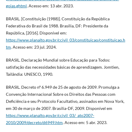
goias.ghtml
. Acesso em: 13 abr. 2023.
BRASIL. [Constituição (1988)]. Constituição da República
Federativa do Brasil de 1988. Brasília, DF: Presidente da
República, [2016]. Disponível em:
https://www.planalto.gov.br/ccivil_03/constituicao/constituicao.h
tm
. Acesso em: 23 jul. 2024.
BRASIL. Declaração Mundial sobre Educação para Todos:
satisfação das necessidades básicas de aprendizagem. Jomtien,
Tailândia: UNESCO, 1990.
BRASIL. Decreto nº 6.949 de 25 de agosto de 2009. Promulga a
Convenção Internacional Sobre os Direitos das Pessoas com
Deficiência e seu Protocolo Facultativo, assinados em Nova York,
em 30 de março de 2007. Brasília-DF, 2009. Disponível em
https://www.planalto.gov.br/ccivil_03/_ato2007-
2010/2009/decreto/d6949.htm
. Acesso em: 5 abr. 2023.