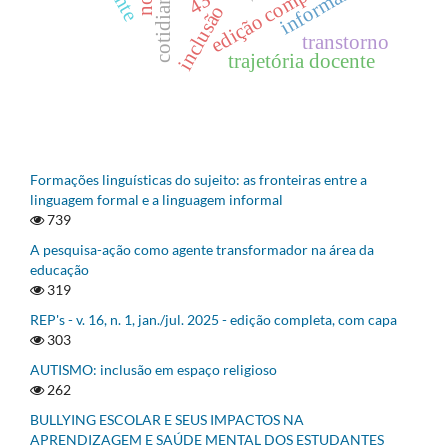
edição completa
informática
inclusão
transtorno
trajetória docente
Formações linguísticas do sujeito: as fronteiras entre a
linguagem formal e a linguagem informal
739
A pesquisa-ação como agente transformador na área da
educação
319
REP's - v. 16, n. 1, jan./jul. 2025 - edição completa, com capa
303
AUTISMO: inclusão em espaço religioso
262
BULLYING ESCOLAR E SEUS IMPACTOS NA
APRENDIZAGEM E SAÚDE MENTAL DOS ESTUDANTES