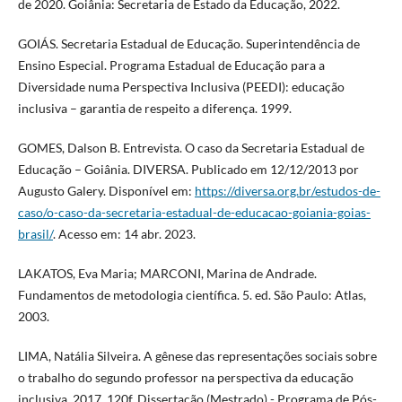
de 2020. Goiânia: Secretaria de Estado da Educação, 2022.
GOIÁS. Secretaria Estadual de Educação. Superintendência de
Ensino Especial. Programa Estadual de Educação para a
Diversidade numa Perspectiva Inclusiva (PEEDI): educação
inclusiva – garantia de respeito a diferença. 1999.
GOMES, Dalson B. Entrevista. O caso da Secretaria Estadual de
Educação – Goiânia. DIVERSA. Publicado em 12/12/2013 por
Augusto Galery. Disponível em:
https://diversa.org.br/estudos-de-
caso/o-caso-da-secretaria-estadual-de-educacao-goiania-goias-
brasil/
. Acesso em: 14 abr. 2023.
LAKATOS, Eva Maria; MARCONI, Marina de Andrade.
Fundamentos de metodologia científica. 5. ed. São Paulo: Atlas,
2003.
LIMA, Natália Silveira. A gênese das representações sociais sobre
o trabalho do segundo professor na perspectiva da educação
inclusiva. 2017. 120f. Dissertação (Mestrado) - Programa de Pós-