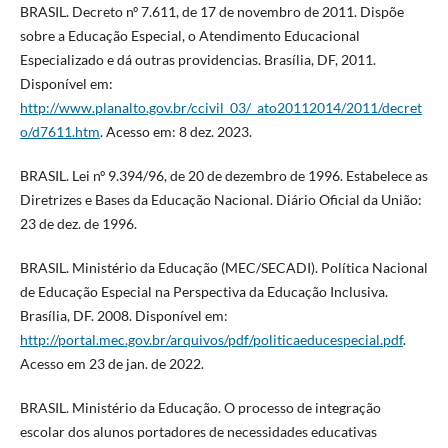
BRASIL. Decreto nº 7.611, de 17 de novembro de 2011. Dispõe
sobre a Educação Especial, o Atendimento Educacional
Especializado e dá outras providencias. Brasília, DF, 2011.
Disponível em:
http://www.planalto.gov.br/ccivil_03/_ato20112014/2011/decret
o/d7611.htm
. Acesso em: 8 dez. 2023.
BRASIL. Lei nº 9.394/96, de 20 de dezembro de 1996. Estabelece as
Diretrizes e Bases da Educação Nacional. Diário Oficial da União:
23 de dez. de 1996.
BRASIL. Ministério da Educação (MEC/SECADI). Política Nacional
de Educação Especial na Perspectiva da Educação Inclusiva.
Brasília, DF. 2008. Disponível em:
http://portal.mec.gov.br/arquivos/pdf/politicaeducespecial.pdf
.
Acesso em 23 de jan. de 2022.
BRASIL. Ministério da Educação. O processo de integração
escolar dos alunos portadores de necessidades educativas