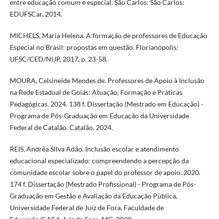
entre educação comum e especial. São Carlos: São Carlos:
EDUFSCar, 2014.
MICHELS, Maria Helena. A formação de professores de Educação
Especial no Brasil: propostas em questão. Florianópolis:
UFSC/CED/NUP, 2017, p. 23-58.
MOURA, Celsineide Mendes de. Professores de Apoio à Inclusão
na Rede Estadual de Goiás: Atuação, Formação e Práticas
Pedagógicas. 2024. 138 f. Dissertação (Mestrado em Educação) -
Programa de Pós-Graduação em Educação da Universidade
Federal de Catalão. Catalão, 2024.
REIS, Andréa Silva Adão. Inclusão escolar e atendimento
educacional especializado: compreendendo a percepção da
comunidade escolar sobre o papel do professor de apoio. 2020.
174 f. Dissertação (Mestrado Profissional) - Programa de Pós-
Graduação em Gestão e Avaliação da Educação Pública,
Universidade Federal de Juiz de Fora, Faculdade de