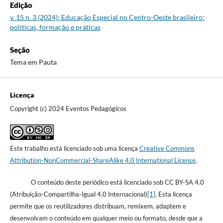
Edição
v. 15 n. 3 (2024): Educação Especial no Centro-Oeste brasileiro:
políticas, formação e práticas
Seção
Tema em Pauta
Licença
Copyright (c) 2024 Eventos Pedagógicos
Este trabalho está licenciado sob uma licença
Creative Commons
Attribution-NonCommercial-ShareAlike 4.0 International License
.
O conteúdo deste periódico está licenciado sob CC BY-SA 4.0
(Atribuição-Compartilha-Igual 4.0 Internacional)
[1]
. Esta licença
permite que os reutilizadores distribuam, remixem, adaptem e
desenvolvam o conteúdo em qualquer meio ou formato, desde que a