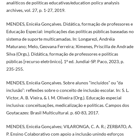
analíticos de políticas educativas/education policy analysis
archives, vol. 27, p. 1-27, 2019.
MENDES, Enicéia Gonçalves. Didática, formação de professores e
Educação Especial: implicações das políticas públicas baseadas no
sistema de suporte multicamadas. In: Longarezi, Andréia
Maturano; Melo, Geovana Ferreira; Ximenes, Priscilla de Andrade
Silva (Orgs.). Didática, formação de professores e políticas
públicas [recurso eletrônico]. 1ª ed. Jundiai-SP. Paco, 2023, p.
235-255.
MENDES, Enicéia Gonçalves. Sobre alunos “incluídos” ou “da
inclusão”: reflexões sobre o conceito de inclusão escolar. In: S. L.
Victor, A. B. Vieira, & I. M. Oliveira (Org.). Educação especial
inclusiva: conceituações, medicalização e políticas. Campos dos
Goytacazes: Brasil Multicultural. p. 60-83, 2017.
MENDES, Enicéia Gonçalves; VILARONGA, C. A. R.; ZERBATO, A.
P. Ensino Colaborativo com apoio a inclusão unindo esforços