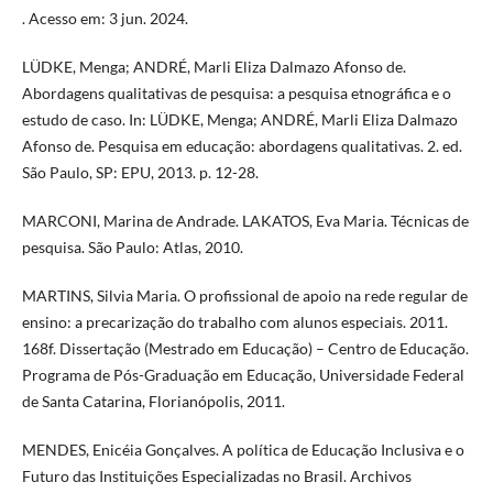
. Acesso em: 3 jun. 2024.
LÜDKE, Menga; ANDRÉ, Marli Eliza Dalmazo Afonso de.
Abordagens qualitativas de pesquisa: a pesquisa etnográfica e o
estudo de caso. In: LÜDKE, Menga; ANDRÉ, Marli Eliza Dalmazo
Afonso de. Pesquisa em educação: abordagens qualitativas. 2. ed.
São Paulo, SP: EPU, 2013. p. 12-28.
MARCONI, Marina de Andrade. LAKATOS, Eva Maria. Técnicas de
pesquisa. São Paulo: Atlas, 2010.
MARTINS, Silvia Maria. O profissional de apoio na rede regular de
ensino: a precarização do trabalho com alunos especiais. 2011.
168f. Dissertação (Mestrado em Educação) – Centro de Educação.
Programa de Pós-Graduação em Educação, Universidade Federal
de Santa Catarina, Florianópolis, 2011.
MENDES, Enicéia Gonçalves. A política de Educação Inclusiva e o
Futuro das Instituições Especializadas no Brasil. Archivos