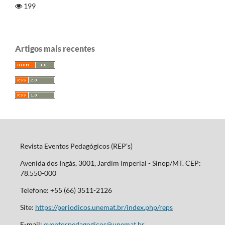
199
Artigos mais recentes
Revista Eventos Pedagógicos (REP’s)
Avenida dos Ingás, 3001, Jardim Imperial - Sinop/MT. CEP:
78.550-000
Telefone: +55 (66) 3511-2126
Site:
https://periodicos.unemat.br/index.php/reps
E-mail:
eventospedagogicos@unemat.br