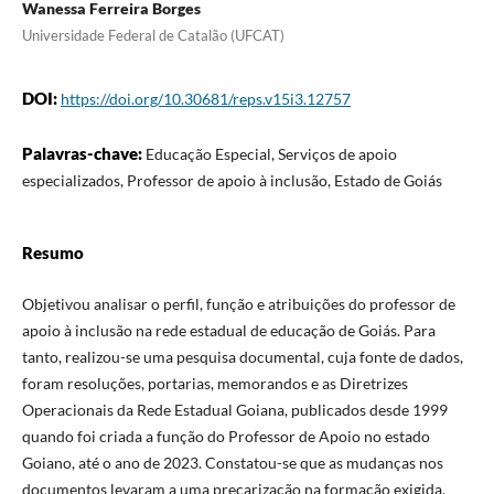
Wanessa Ferreira Borges
Universidade Federal de Catalão (UFCAT)
DOI:
https://doi.org/10.30681/reps.v15i3.12757
Palavras-chave:
Educação Especial, Serviços de apoio
especializados, Professor de apoio à inclusão, Estado de Goiás
Resumo
Objetivou analisar o perfil, função e atribuições do professor de
apoio à inclusão na rede estadual de educação de Goiás. Para
tanto, realizou-se uma pesquisa documental, cuja fonte de dados,
foram resoluções, portarias, memorandos e as Diretrizes
Operacionais da Rede Estadual Goiana, publicados desde 1999
quando foi criada a função do Professor de Apoio no estado
Goiano, até o ano de 2023. Constatou-se que as mudanças nos
documentos levaram a uma precarização na formação exigida,