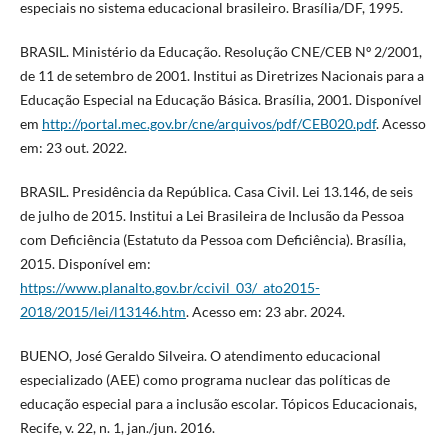
especiais no sistema educacional brasileiro. Brasília/DF, 1995.
BRASIL. Ministério da Educação. Resolução CNE/CEB Nº 2/2001,
de 11 de setembro de 2001. Institui as Diretrizes Nacionais para a
Educação Especial na Educação Básica. Brasília, 2001. Disponível
em
http://portal.mec.gov.br/cne/arquivos/pdf/CEB020.pdf
. Acesso
em: 23 out. 2022.
BRASIL. Presidência da República. Casa Civil. Lei 13.146, de seis
de julho de 2015. Institui a Lei Brasileira de Inclusão da Pessoa
com Deficiência (Estatuto da Pessoa com Deficiência). Brasília,
2015. Disponível em:
https://www.planalto.gov.br/ccivil_03/_ato2015-
2018/2015/lei/l13146.htm
. Acesso em: 23 abr. 2024.
BUENO, José Geraldo Silveira. O atendimento educacional
especializado (AEE) como programa nuclear das políticas de
educação especial para a inclusão escolar. Tópicos Educacionais,
Recife, v. 22, n. 1, jan./jun. 2016.