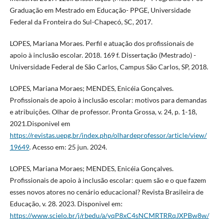
Graduação em Mestrado em Educação- PPGE, Universidade
Federal da Fronteira do Sul-Chapecó, SC, 2017.
LOPES, Mariana Moraes. Perfil e atuação dos profissionais de
apoio à inclusão escolar. 2018. 169 f. Dissertação (Mestrado) -
Universidade Federal de São Carlos, Campus São Carlos, SP, 2018.
LOPES, Mariana Moraes; MENDES, Enicéia Gonçalves.
Profissionais de apoio à inclusão escolar: motivos para demandas
e atribuições. Olhar de professor. Pronta Grossa, v. 24, p. 1-18,
2021.Disponivel em
https://revistas.uepg.br/index.php/olhardeprofessor/article/view/
19649
. Acesso em: 25 jun. 2024.
LOPES, Mariana Moraes; MENDES, Enicéia Gonçalves.
Profissionais de apoio à inclusão escolar: quem são e o que fazem
esses novos atores no cenário educacional? Revista Brasileira de
Educação, v. 28. 2023. Disponivel em:
https://www.scielo.br/j/rbedu/a/yqP8xC4sNCMRTRRqJXPBw8w/