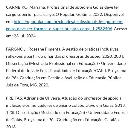
CARNEIRO, Mariana. Profissional de apoio em Goiás deve ter
cargo superior para cargo. O Popular, Goiânia, 2022. Disponível
em:
https://opopular.com.br/cidades/profissional-de-apoio-em-
goias-deve-ter-formac-o-superior-para-cargo-1.2582406
. Acesso
em: 23 jul. 2024.
FARGNOLI, Roseane Pimenta. A gestão de práticas inclusivas:
reflexões a partir do olhar das professoras de apoio. 2020. 203 f.
Dissertação (Mestrado Profissional em Educação) - Universidade
Federal de Juiz de Fora, Faculdade de Educação/CAEd. Programa
de Pós-Graduação em Gestão e Avaliação da Educação Pública,
Juiz de Fora, MG, 2020.
FREITAS, Adriana de Oliveira. Atuação do professor de apoio à
inclusão e os indicadores de ensino colaborativo em Goiás. 2013.
123f. Dissertação (Mestrado em Educação) - Universidade Federal
de Goiás, Programa de Pós-Graduação em Educação, Catalão,
2013.