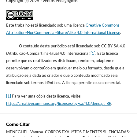
Copyright (c) 2025 Eventos Pedagógicos
Este trabalho está licenciado sob uma licença
Creative Commons
Attribution-NonCommercial-ShareAlike 4.0 International License
.
O conteúdo deste periódico está licenciado sob CC BY-SA 4.0
(Atribuição-Compartilha-Igual 4.0 Internacional)
[1]
. Esta licença
permite que os reutilizadores distribuam, remixem, adaptem e
desenvolvam o conteúdo em qualquer meio ou formato, desde que a
atribuição seja dada ao criador e que o conteúdo modificado seja
licenciado sob termos idênticos. A licença permite o uso comercial.
[1]
Para ver uma cópia desta licença, visite:
https://creativecommons.org/licenses/by-sa/4.0/deed.pt_BR
.
Como Citar
MENEGHEL, Vanusa. CORPOS EXAUSTOS E MENTES SILENCIADAS: