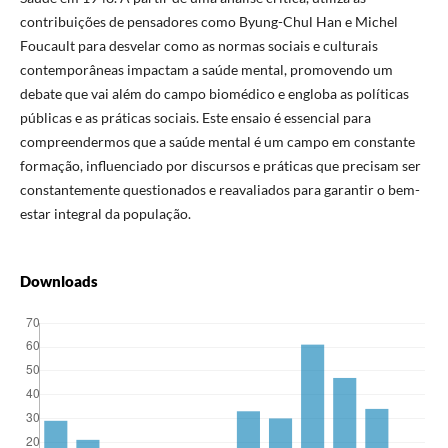
contribuições de pensadores como Byung-Chul Han e Michel
Foucault para desvelar como as normas sociais e culturais
contemporâneas impactam a saúde mental, promovendo um
debate que vai além do campo biomédico e engloba as políticas
públicas e as práticas sociais. Este ensaio é essencial para
compreendermos que a saúde mental é um campo em constante
formação, influenciado por discursos e práticas que precisam ser
constantemente questionados e reavaliados para garantir o bem-
estar integral da população.
Downloads