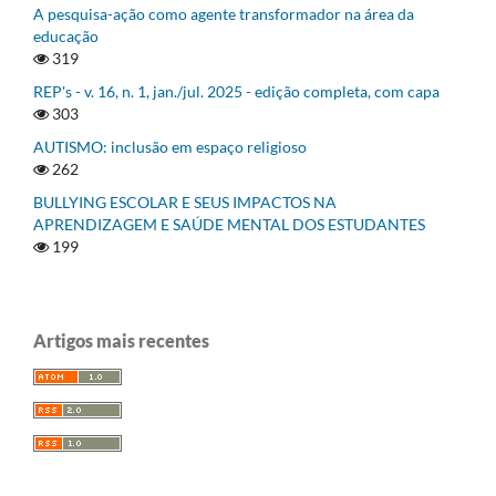
A pesquisa-ação como agente transformador na área da
educação
319
REP's - v. 16, n. 1, jan./jul. 2025 - edição completa, com capa
303
AUTISMO: inclusão em espaço religioso
262
BULLYING ESCOLAR E SEUS IMPACTOS NA
APRENDIZAGEM E SAÚDE MENTAL DOS ESTUDANTES
199
Artigos mais recentes