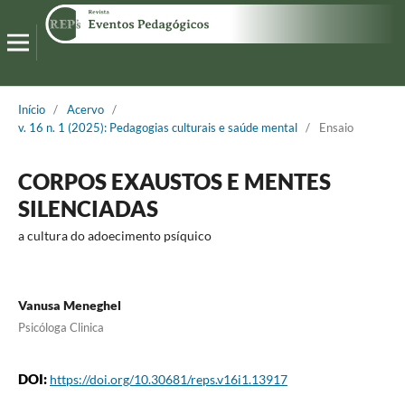
Início
/
Acervo
/
v. 16 n. 1 (2025): Pedagogias culturais e saúde mental
/
Ensaio
CORPOS EXAUSTOS E MENTES
SILENCIADAS
a cultura do adoecimento psíquico
Vanusa Meneghel
Psicóloga Clinica
DOI:
https://doi.org/10.30681/reps.v16i1.13917