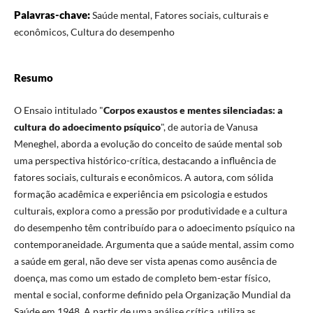
Palavras-chave:
Saúde mental, Fatores sociais, culturais e
econômicos, Cultura do desempenho
Resumo
O Ensaio intitulado "
Corpos exaustos e mentes silenciadas: a
cultura do adoecimento psíquico
", de autoria de Vanusa
Meneghel, aborda a evolução do conceito de saúde mental sob
uma perspectiva histórico-crítica, destacando a influência de
fatores sociais, culturais e econômicos. A autora, com sólida
formação acadêmica e experiência em psicologia e estudos
culturais, explora como a pressão por produtividade e a cultura
do desempenho têm contribuído para o adoecimento psíquico na
contemporaneidade. Argumenta que a saúde mental, assim como
a saúde em geral, não deve ser vista apenas como ausência de
doença, mas como um estado de completo bem-estar físico,
mental e social, conforme definido pela Organização Mundial da
Saúde em 1948. A partir de uma análise crítica, utiliza as