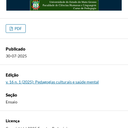
PDF
Publicado
30-07-2025
Edição
v. 16 n. 1 (2025): Pedagogias culturais e saúde mental
Seção
Ensaio
Licença