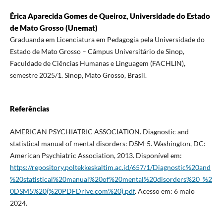
Érica Aparecida Gomes de Queiroz, Universidade do Estado
de Mato Grosso (Unemat)
Graduanda em Licenciatura em Pedagogia pela Universidade do
Estado de Mato Grosso – Câmpus Universitário de Sinop,
Faculdade de Ciências Humanas e Linguagem (FACHLIN),
semestre 2025/1. Sinop, Mato Grosso, Brasil.
Referências
AMERICAN PSYCHIATRIC ASSOCIATION. Diagnostic and
statistical manual of mental disorders: DSM-5. Washington, DC:
American Psychiatric Association, 2013. Disponível em:
https://repository.poltekkeskaltim.ac.id/657/1/Diagnostic%20and
%20statistical%20manual%20of%20mental%20disorders%20_%2
0DSM5%20(%20PDFDrive.com%20).pdf
. Acesso em: 6 maio
2024.