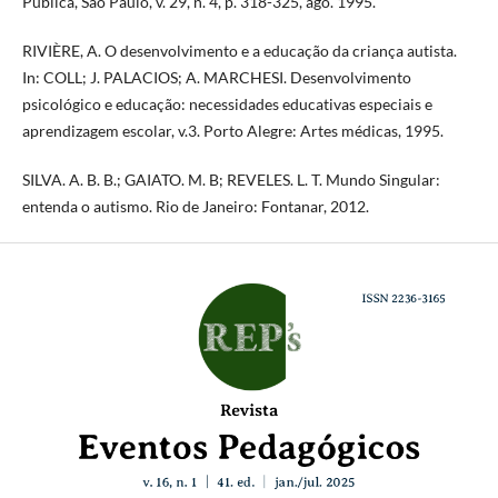
Pública, São Paulo, v. 29, n. 4, p. 318-325, ago. 1995.
RIVIÈRE, A. O desenvolvimento e a educação da criança autista.
In: COLL; J. PALACIOS; A. MARCHESI. Desenvolvimento
psicológico e educação: necessidades educativas especiais e
aprendizagem escolar, v.3. Porto Alegre: Artes médicas, 1995.
SILVA. A. B. B.; GAIATO. M. B; REVELES. L. T. Mundo Singular:
entenda o autismo. Rio de Janeiro: Fontanar, 2012.