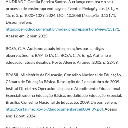
ANDRADE, Camila Pereira Santos. A criança com tea e o seu
processo de ensino-aprendizagem. Eventos Pedagógicos, [S. l.], v.
15, n. 3, p. 1020–1029, 2024. DOI: 10.30681/reps.v15i3.13171.
Disponível em:
https://periodicos.unemat.br/index.php/reps/article/view/13171
.
Acesso em: 2 mar. 2025.
BOSA, C. A. Autismo: atuais interpretações para antigas
observações. In: BAPTISTA, C.; BOSA, C. A. (org.). Autismo e
educação: atuais desafios. Porto Alegre: Artmed, 2002. p. 22-39.
BRASIL. Ministério da Educação, Conselho Nacional de Educação,
Câmara de Educação Básica. Resolução de 2 de outubro de 2009.
Institui Diretrizes Operacionais para o Atendimento Educacional
Especializado na Educação Básica, modalidade Educação Especial.
Brasília: Conselho Nacional de Educação, 2009. Disponível em:
http://portal.mec.gov.br/dmdocuments/rceb004_09.pdf
. Acesso
em: 12 out. 2024.