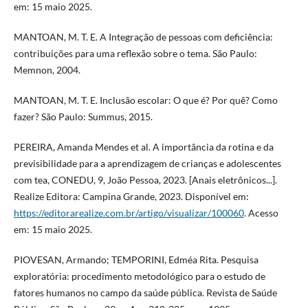
em: 15 maio 2025.
MANTOAN, M. T. E. A Integração de pessoas com deficiência:
contribuições para uma reflexão sobre o tema. São Paulo:
Memnon, 2004.
MANTOAN, M. T. E. Inclusão escolar: O que é? Por quê? Como
fazer? São Paulo: Summus, 2015.
PEREIRA, Amanda Mendes et al. A importância da rotina e da
previsibilidade para a aprendizagem de crianças e adolescentes
com tea, CONEDU, 9, João Pessoa, 2023. [Anais eletrônicos...].
Realize Editora: Campina Grande, 2023. Disponível em:
https://editorarealize.com.br/artigo/visualizar/100060
. Acesso
em: 15 maio 2025.
PIOVESAN, Armando; TEMPORINI, Edméa Rita. Pesquisa
exploratória: procedimento metodológico para o estudo de
fatores humanos no campo da saúde pública. Revista de Saúde