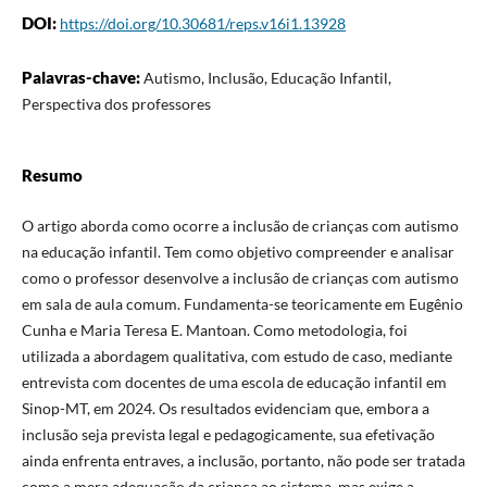
DOI:
https://doi.org/10.30681/reps.v16i1.13928
Palavras-chave:
Autismo, Inclusão, Educação Infantil,
Perspectiva dos professores
Resumo
O artigo aborda como ocorre a inclusão de crianças com autismo
na educação infantil. Tem como objetivo compreender e analisar
como o professor desenvolve a inclusão de crianças com autismo
em sala de aula comum. Fundamenta-se teoricamente em Eugênio
Cunha e Maria Teresa E. Mantoan. Como metodologia, foi
utilizada a abordagem qualitativa, com estudo de caso, mediante
entrevista com docentes de uma escola de educação infantil em
Sinop-MT, em 2024. Os resultados evidenciam que, embora a
inclusão seja prevista legal e pedagogicamente, sua efetivação
ainda enfrenta entraves, a inclusão, portanto, não pode ser tratada
como a mera adequação da criança ao sistema, mas exige a