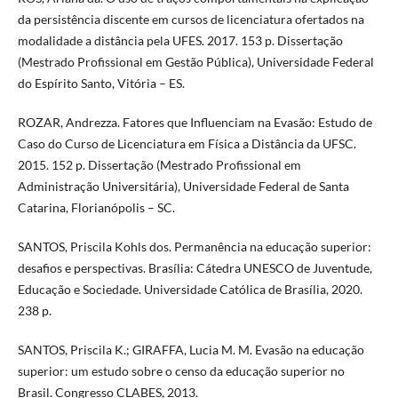
da persistência discente em cursos de licenciatura ofertados na
modalidade a distância pela UFES. 2017. 153 p. Dissertação
(Mestrado Profissional em Gestão Pública), Universidade Federal
do Espírito Santo, Vitória – ES.
ROZAR, Andrezza. Fatores que Influenciam na Evasão: Estudo de
Caso do Curso de Licenciatura em Física a Distância da UFSC.
2015. 152 p. Dissertação (Mestrado Profissional em
Administração Universitária), Universidade Federal de Santa
Catarina, Florianópolis – SC.
SANTOS, Priscila Kohls dos. Permanência na educação superior:
desafios e perspectivas. Brasília: Cátedra UNESCO de Juventude,
Educação e Sociedade. Universidade Católica de Brasília, 2020.
238 p.
SANTOS, Priscila K.; GIRAFFA, Lucia M. M. Evasão na educação
superior: um estudo sobre o censo da educação superior no
Brasil. Congresso CLABES, 2013.