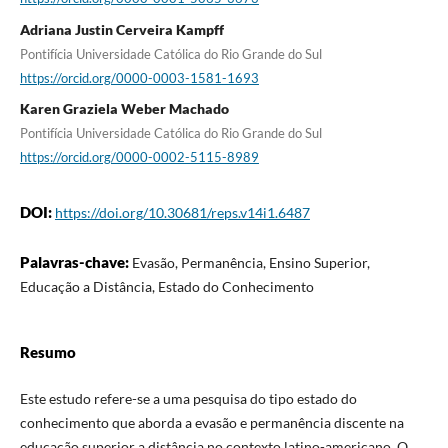
Adriana Justin Cerveira Kampff
Pontifícia Universidade Católica do Rio Grande do Sul
https://orcid.org/0000-0003-1581-1693
Karen Graziela Weber Machado
Pontifícia Universidade Católica do Rio Grande do Sul
https://orcid.org/0000-0002-5115-8989
DOI:
https://doi.org/10.30681/reps.v14i1.6487
Palavras-chave:
Evasão, Permanência, Ensino Superior,
Educação a Distância, Estado do Conhecimento
Resumo
Este estudo refere-se a uma pesquisa do tipo estado do
conhecimento que aborda a evasão e permanência discente na
educação superior a distância no contexto latino-americano. O