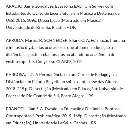
ARAUJO, Jaíne Gonçalves. Evasão na EAD: Um Survey com
Estudantes do Curso de Licenciatura em Música a Distância da
UnB. 2015. 109p. Dissertação (Mestrado em Música).
Universidade de Brasília, Brasília – DF.
ARRUDA, Marina P.; SCHNEIDER, Eliane C. A. Formação humana
e inclusão digital dos professores que atuam na educação à
distância: aspectos relacionados ao abandono acadêmico do
ensino superior. Congresso CLABES, 2012.
BARBOSA, Tais. A Permanência em um Curso de Pedagogia a
Distância: um Estudo Piagetiano sobre o Interesse das Alunas.
2018. 219 p. Dissertação (Mestrado em Educação). Universidade
Federal do Rio Grande do Sul, Porto Alegre – RS.
BRANCO, Lílian S. A. Evasão na Educação a Distância: Pontos e
Contrapontos à Problemática. 2019. 168p. Dissertação (Mestrado
em Educação), Universidade La Salle, Canoas – RS.