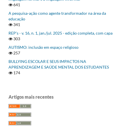
641
A pesquisa-ação como agente transformador na área da
educação
341
REP's - v. 16, n. 1, jan./jul. 2025 - edição completa, com capa
303
AUTISMO: inclusão em espaço religioso
257
BULLYING ESCOLAR E SEUS IMPACTOS NA
APRENDIZAGEM E SAÚDE MENTAL DOS ESTUDANTES
174
Artigos mais recentes