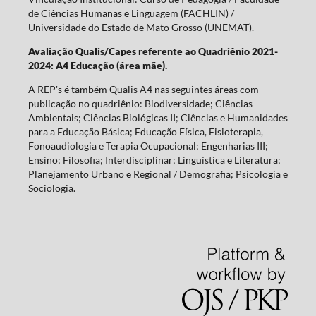
de Ciências Humanas e Linguagem (FACHLIN) /
Universidade do Estado de Mato Grosso (UNEMAT).
Avaliação Qualis/Capes referente ao Quadriênio 2021-
2024: A4 Educação (área mãe).
A REP's é também Qualis A4 nas seguintes áreas com
publicação no quadriênio: Biodiversidade; Ciências
Ambientais; Ciências Biológicas II; Ciências e Humanidades
para a Educação Básica; Educação Física, Fisioterapia,
Fonoaudiologia e Terapia Ocupacional; Engenharias III;
Ensino; Filosofia; Interdisciplinar; Linguística e Literatura;
Planejamento Urbano e Regional / Demografia; Psicologia e
Sociologia.