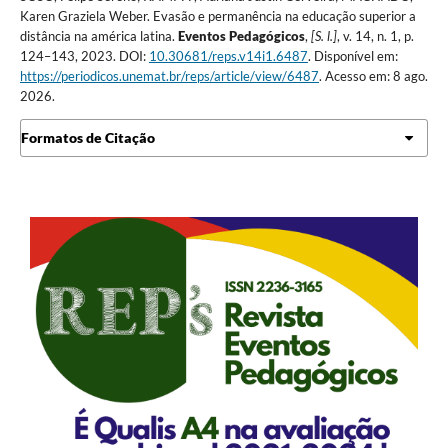
Karen Graziela Weber. Evasão e permanência na educação superior a
distância na américa latina.
Eventos Pedagógicos
,
[S. l.]
, v. 14, n. 1, p.
124–143, 2023. DOI:
10.30681/reps.v14i1.6487
. Disponível em:
https://periodicos.unemat.br/reps/article/view/6487
. Acesso em: 8 ago.
2026.
Formatos de Citação