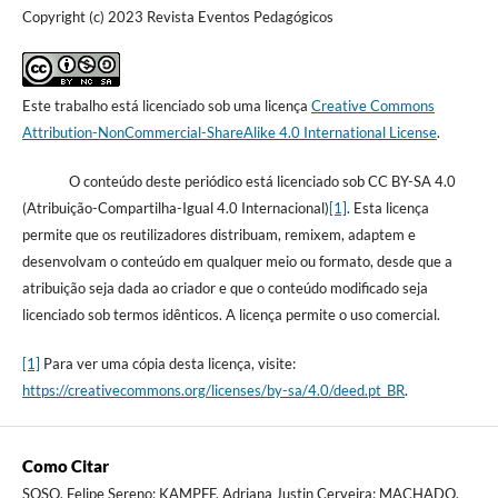
Copyright (c) 2023 Revista Eventos Pedagógicos
Este trabalho está licenciado sob uma licença
Creative Commons
Attribution-NonCommercial-ShareAlike 4.0 International License
.
O conteúdo deste periódico está licenciado sob CC BY-SA 4.0
(Atribuição-Compartilha-Igual 4.0 Internacional)
[1]
. Esta licença
permite que os reutilizadores distribuam, remixem, adaptem e
desenvolvam o conteúdo em qualquer meio ou formato, desde que a
atribuição seja dada ao criador e que o conteúdo modificado seja
licenciado sob termos idênticos. A licença permite o uso comercial.
[1]
Para ver uma cópia desta licença, visite:
https://creativecommons.org/licenses/by-sa/4.0/deed.pt_BR
.
Como Citar
SOSO, Felipe Sereno; KAMPFF, Adriana Justin Cerveira; MACHADO,