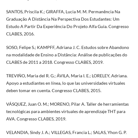
SANTOS, Priscila K.; GIRAFFA, Lucia M. M. Permanência Na
Graduação A Distância Na Perspectiva Dos Estudantes: Um
Estudo A Partir Da Experiência Do Projeto Alfa Guia. Congresso
CLABES, 2016.
SOSO, Felipe S.; KAMPFF, Adriana J. C. Estudos sobre Abandono
na modalidade de Ensino a Distância: Análise de publicações do
CLABES de 2011 a 2018. Congresso CLABES, 2019.
TREVIÑO, Maria del R. G.; ÁVILA, Maria I. E.; LORELEY, Adriana.
Apoyo a estudiantes en línea, lo que las universidades virtuales
deben tomar en cuenta. Congresso CLABES, 2015.
VÁSQUEZ, Juan O. M.; MORENO, Pilar A. Taller de herramientas
tecnológicas para ambientes virtuales de aprendizaje THT para
AVA. Congresso CLABES, 2019.
VELANDIA, Sindy J. A.; VILLEGAS, Francia L.; SALAS, Yhon G. P.