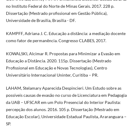
no Instituto Federal do Norte de Minas Gerais. 2017. 228 p.
Dissertação (Mestrado profissional em Gestão Pública),
Universidade de Brasília, Brasília - DF.
KAMPFF, Adriana J. C. Educação a distância: a mediação docente
como fator de permanência. Congresso CLABES, 2017.
KOWALSKI, Alcimar R. Propostas para Minimizar a Evasão em
Educação a Distância. 2020. 115p. Dissertação (Mestrado
Profissional em Educação e Novas Tecnologias), Centro
Universitário Internacional Uninter, Curitiba – PR.
LAHAM, Stelamary Aparecida Despincieri. Um Estudo sobre as
possíveis causas de evasão no curso de Licenciatura em Pedagogia
da UAB – UFSCAR em um Polo Presencial do Interior Paulista:
percepção dos alunos. 2016. 105 p. Dissertação (Mestrado em
Educação Escolar), Universidade Estadual Paulista, Araranguara –
SP.