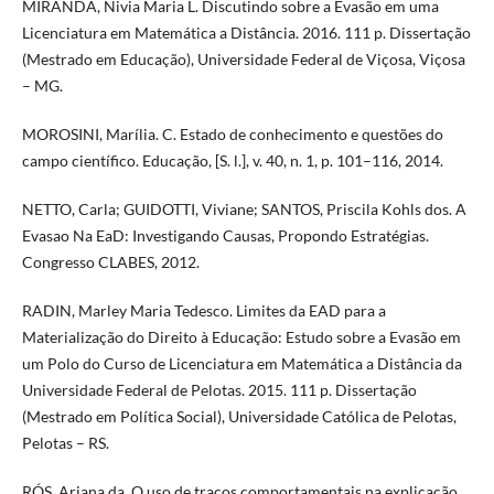
MIRANDA, Nivia Maria L. Discutindo sobre a Evasão em uma
Licenciatura em Matemática a Distância. 2016. 111 p. Dissertação
(Mestrado em Educação), Universidade Federal de Viçosa, Viçosa
– MG.
MOROSINI, Marília. C. Estado de conhecimento e questões do
campo científico. Educação, [S. l.], v. 40, n. 1, p. 101–116, 2014.
NETTO, Carla; GUIDOTTI, Viviane; SANTOS, Priscila Kohls dos. A
Evasao Na EaD: Investigando Causas, Propondo Estratégias.
Congresso CLABES, 2012.
RADIN, Marley Maria Tedesco. Limites da EAD para a
Materialização do Direito à Educação: Estudo sobre a Evasão em
um Polo do Curso de Licenciatura em Matemática a Distância da
Universidade Federal de Pelotas. 2015. 111 p. Dissertação
(Mestrado em Política Social), Universidade Católica de Pelotas,
Pelotas – RS.
RÓS, Ariana da. O uso de traços comportamentais na explicação