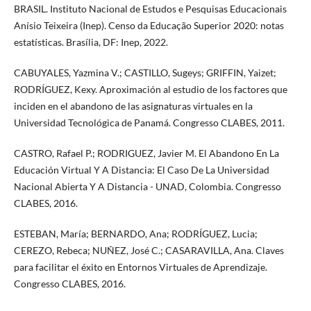
BRASIL. Instituto Nacional de Estudos e Pesquisas Educacionais
Anísio Teixeira (Inep). Censo da Educação Superior 2020: notas
estatísticas. Brasília, DF: Inep, 2022.
CABUYALES, Yazmina V.; CASTILLO, Sugeys; GRIFFIN, Yaizet;
RODRÍGUEZ, Kexy. Aproximación al estudio de los factores que
inciden en el abandono de las asignaturas virtuales en la
Universidad Tecnológica de Panamá. Congresso CLABES, 2011.
CASTRO, Rafael P.; RODRIGUEZ, Javier M. El Abandono En La
Educación Virtual Y A Distancia: El Caso De La Universidad
Nacional Abierta Y A Distancia - UNAD, Colombia. Congresso
CLABES, 2016.
ESTEBAN, María; BERNARDO, Ana; RODRÍGUEZ, Lucia;
CEREZO, Rebeca; NUÑEZ, José C.; CASARAVILLA, Ana. Claves
para facilitar el éxito en Entornos Virtuales de Aprendizaje.
Congresso CLABES, 2016.