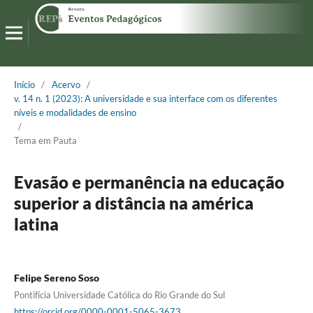
Início
/
Acervo
/
v. 14 n. 1 (2023): A universidade e sua interface com os diferentes
níveis e modalidades de ensino
/
Tema em Pauta
Evasão e permanência na educação
superior a distância na américa
latina
Felipe Sereno Soso
Pontifícia Universidade Católica do Rio Grande do Sul
https://orcid.org/0000-0001-5065-3673