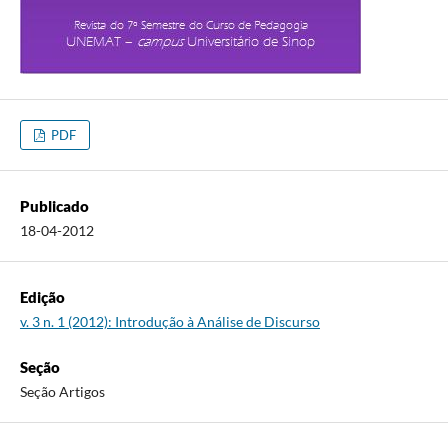
PDF
Publicado
18-04-2012
Edição
v. 3 n. 1 (2012): Introdução à Análise de Discurso
Seção
Seção Artigos