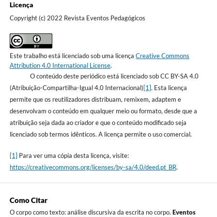
Licença
Copyright (c) 2022 Revista Eventos Pedagógicos
Este trabalho está licenciado sob uma licença
Creative Commons
Attribution 4.0 International License
.
O conteúdo deste periódico está licenciado sob CC BY-SA 4.0
(Atribuição-Compartilha-Igual 4.0 Internacional)
[1]
. Esta licença
permite que os reutilizadores distribuam, remixem, adaptem e
desenvolvam o conteúdo em qualquer meio ou formato, desde que a
atribuição seja dada ao criador e que o conteúdo modificado seja
licenciado sob termos idênticos. A licença permite o uso comercial.
[1]
Para ver uma cópia desta licença, visite:
https://creativecommons.org/licenses/by-sa/4.0/deed.pt_BR
.
Como Citar
O corpo como texto: análise discursiva da escrita no corpo.
Eventos