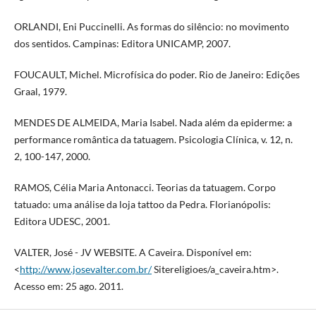
ORLANDI, Eni Puccinelli. As formas do silêncio: no movimento
dos sentidos. Campinas: Editora UNICAMP, 2007.
FOUCAULT, Michel. Microfísica do poder. Rio de Janeiro: Edições
Graal, 1979.
MENDES DE ALMEIDA, Maria Isabel. Nada além da epiderme: a
performance romântica da tatuagem. Psicologia Clínica, v. 12, n.
2, 100-147, 2000.
RAMOS, Célia Maria Antonacci. Teorias da tatuagem. Corpo
tatuado: uma análise da loja tattoo da Pedra. Florianópolis:
Editora UDESC, 2001.
VALTER, José - JV WEBSITE. A Caveira. Disponível em:
<
http://www.josevalter.com.br/
Sitereligioes/a_caveira.htm>.
Acesso em: 25 ago. 2011.