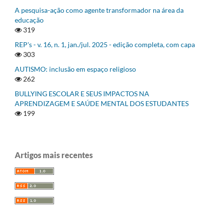
A pesquisa-ação como agente transformador na área da
educação
319
REP's - v. 16, n. 1, jan./jul. 2025 - edição completa, com capa
303
AUTISMO: inclusão em espaço religioso
262
BULLYING ESCOLAR E SEUS IMPACTOS NA
APRENDIZAGEM E SAÚDE MENTAL DOS ESTUDANTES
199
Artigos mais recentes