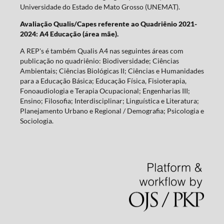
Universidade do Estado de Mato Grosso (UNEMAT).
Avaliação Qualis/Capes referente ao Quadriênio 2021-
2024: A4 Educação (área mãe).
A REP's é também Qualis A4 nas seguintes áreas com
publicação no quadriênio: Biodiversidade; Ciências
Ambientais; Ciências Biológicas II; Ciências e Humanidades
para a Educação Básica; Educação Física, Fisioterapia,
Fonoaudiologia e Terapia Ocupacional; Engenharias III;
Ensino; Filosofia; Interdisciplinar; Linguística e Literatura;
Planejamento Urbano e Regional / Demografia; Psicologia e
Sociologia.