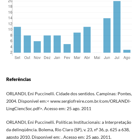
Referências
ORLANDI, Eni Puccinelli. Cidade dos sentidos. Campinas: Pontes,
2004. Disponível em:< www.sergiofreire.com.br/com/ORLANDI-
LingCiencSoc.pdf>. Acesso em: 25 ago. 2011
ORLANDI, Eni Puccinelli. Políticas Institucionais: a Interpretação
da delinqüência. Bolema, Rio Claro (SP), v. 23, nº 36, p. 625 a 638,
agosto 2010. Disponível em: . Acesso em: 25 ago. 2011.