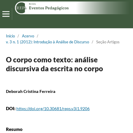
Início
/
Acervo
/
v. 3 n. 1 (2012): Introdução à Análise de Discurso
/
Seção Artigos
O corpo como texto: análise
discursiva da escrita no corpo
Deborah Cristina Ferreira
DOI:
https://doi.org/10.30681/reps.v3i1.9206
Resumo