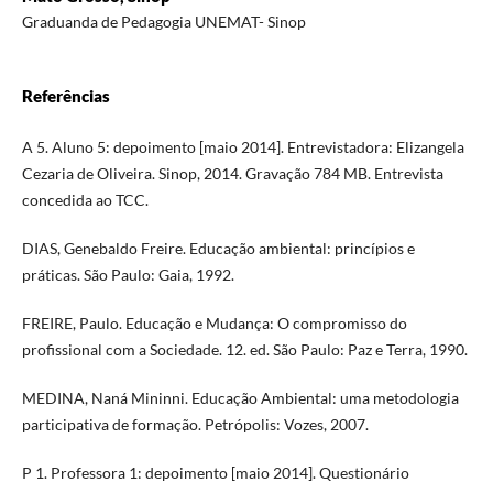
Graduanda de Pedagogia UNEMAT- Sinop
Referências
A 5. Aluno 5: depoimento [maio 2014]. Entrevistadora: Elizangela
Cezaria de Oliveira. Sinop, 2014. Gravação 784 MB. Entrevista
concedida ao TCC.
DIAS, Genebaldo Freire. Educação ambiental: princípios e
práticas. São Paulo: Gaia, 1992.
FREIRE, Paulo. Educação e Mudança: O compromisso do
profissional com a Sociedade. 12. ed. São Paulo: Paz e Terra, 1990.
MEDINA, Naná Mininni. Educação Ambiental: uma metodologia
participativa de formação. Petrópolis: Vozes, 2007.
P 1. Professora 1: depoimento [maio 2014]. Questionário