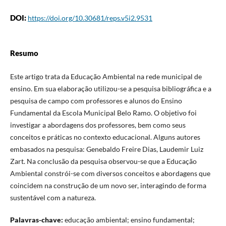
DOI:
https://doi.org/10.30681/reps.v5i2.9531
Resumo
Este artigo trata da Educação Ambiental na rede municipal de
ensino. Em sua elaboração utilizou-se a pesquisa bibliográfica e a
pesquisa de campo com professores e alunos do Ensino
Fundamental da Escola Municipal Belo Ramo. O objetivo foi
investigar a abordagens dos professores, bem como seus
conceitos e práticas no contexto educacional. Alguns autores
embasados na pesquisa: Genebaldo Freire Dias, Laudemir Luiz
Zart. Na conclusão da pesquisa observou-se que a Educação
Ambiental constrói-se com diversos conceitos e abordagens que
coincidem na construção de um novo ser, interagindo de forma
sustentável com a natureza.
Palavras-chave:
educação ambiental; ensino fundamental;