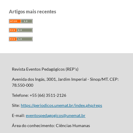
Artigos mais recentes
Revista Eventos Pedagógicos (REP’s)
Avenida dos Ingás, 3001, Jardim Imperial - Sinop/MT. CEP:
78.550-000
Telefone: +55 (66) 3511-2126
Site:
https://periodicos.unemat.br/index.php/reps
E-mail:
eventospedagogicos@unemat.br
Área do conhecimento: Ciências Humanas