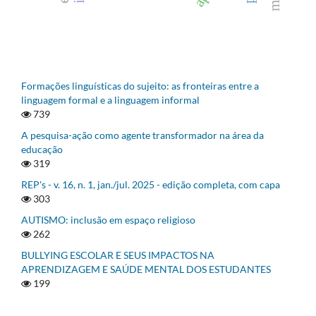
Formações linguísticas do sujeito: as fronteiras entre a
linguagem formal e a linguagem informal
739
A pesquisa-ação como agente transformador na área da
educação
319
REP's - v. 16, n. 1, jan./jul. 2025 - edição completa, com capa
303
AUTISMO: inclusão em espaço religioso
262
BULLYING ESCOLAR E SEUS IMPACTOS NA
APRENDIZAGEM E SAÚDE MENTAL DOS ESTUDANTES
199