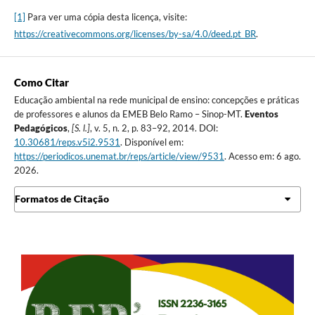
[1]
Para ver uma cópia desta licença, visite:
https://creativecommons.org/licenses/by-sa/4.0/deed.pt_BR
.
Como Citar
Educação ambiental na rede municipal de ensino: concepções e práticas
de professores e alunos da EMEB Belo Ramo – Sinop-MT.
Eventos
Pedagógicos
,
[S. l.]
, v. 5, n. 2, p. 83–92, 2014. DOI:
10.30681/reps.v5i2.9531
. Disponível em:
https://periodicos.unemat.br/reps/article/view/9531
. Acesso em: 6 ago.
2026.
Formatos de Citação