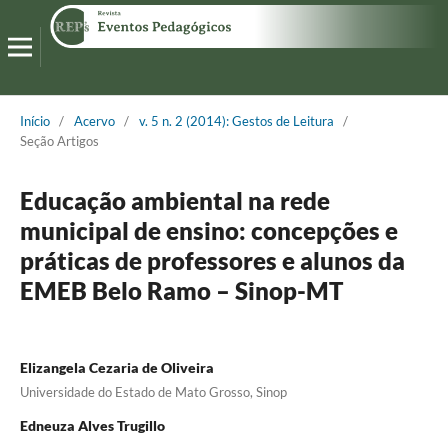
Início
/
Acervo
/
v. 5 n. 2 (2014): Gestos de Leitura
/
Seção Artigos
Educação ambiental na rede
municipal de ensino: concepções e
práticas de professores e alunos da
EMEB Belo Ramo – Sinop-MT
Elizangela Cezaria de Oliveira
Universidade do Estado de Mato Grosso, Sinop
Edneuza Alves Trugillo