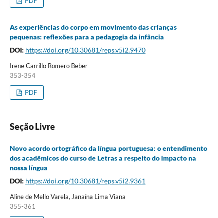
PDF
As experiências do corpo em movimento das crianças
pequenas: reflexões para a pedagogia da infância
DOI:
https://doi.org/10.30681/reps.v5i2.9470
Irene Carrillo Romero Beber
353-354
PDF
Seção Livre
Novo acordo ortográfico da língua portuguesa: o entendimento
dos acadêmicos do curso de Letras a respeito do impacto na
nossa língua
DOI:
https://doi.org/10.30681/reps.v5i2.9361
Aline de Mello Varela, Janaína Lima Viana
355-361