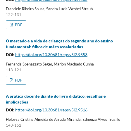
Franciele Ribeiro Sousa, Sandra Luzia Wrobel Straub
122-131
PDF
O mercado e a vida de crianças do segundo ano do ensino
fundamental: filhos de mães assalariadas
DOI:
https://doi.org/10.30681/reps.v5i2.9553
Fernanda Spenazzato Seger, Marion Machado Cunha
113-121
PDF
A prática docente diante do livro didático: escolhas e
implicações
DOI:
https://doi.org/10.30681/reps.v5i2.9516
Heloysa Cristina Almeida de Arruda Miranda, Edneuza Alves Trugillo
143-152