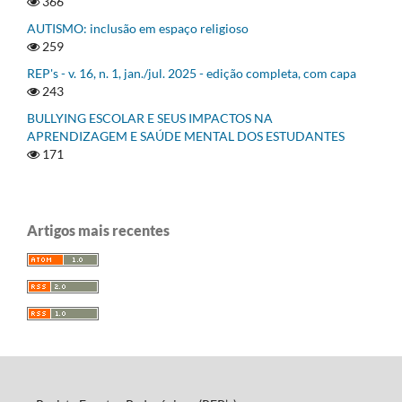
366
AUTISMO: inclusão em espaço religioso
259
REP's - v. 16, n. 1, jan./jul. 2025 - edição completa, com capa
243
BULLYING ESCOLAR E SEUS IMPACTOS NA
APRENDIZAGEM E SAÚDE MENTAL DOS ESTUDANTES
171
Artigos mais recentes