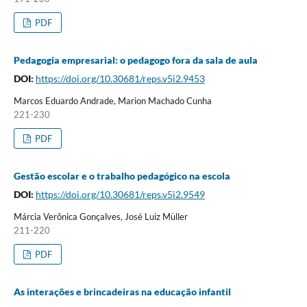
PDF
Pedagogia empresarial: o pedagogo fora da sala de aula
DOI:
https://doi.org/10.30681/reps.v5i2.9453
Marcos Eduardo Andrade, Marion Machado Cunha
221-230
PDF
Gestão escolar e o trabalho pedagógico na escola
DOI:
https://doi.org/10.30681/reps.v5i2.9549
Márcia Verônica Gonçalves, José Luiz Müller
211-220
PDF
As interações e brincadeiras na educação infantil