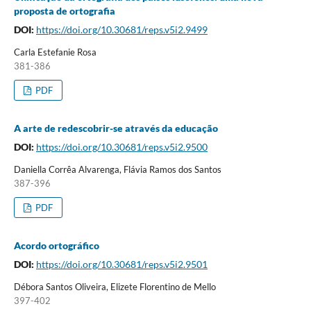
proposta de ortografia
DOI:
https://doi.org/10.30681/reps.v5i2.9499
Carla Estefanie Rosa
381-386
PDF
A arte de redescobrir-se através da educação
DOI:
https://doi.org/10.30681/reps.v5i2.9500
Daniella Corrêa Alvarenga, Flávia Ramos dos Santos
387-396
PDF
Acordo ortográfico
DOI:
https://doi.org/10.30681/reps.v5i2.9501
Débora Santos Oliveira, Elizete Florentino de Mello
397-402