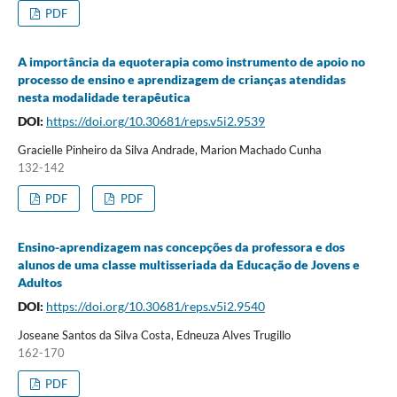
PDF
A importância da equoterapia como instrumento de apoio no
processo de ensino e aprendizagem de crianças atendidas
nesta modalidade terapêutica
DOI:
https://doi.org/10.30681/reps.v5i2.9539
Gracielle Pinheiro da Silva Andrade, Marion Machado Cunha
132-142
PDF
PDF
Ensino-aprendizagem nas concepções da professora e dos
alunos de uma classe multisseriada da Educação de Jovens e
Adultos
DOI:
https://doi.org/10.30681/reps.v5i2.9540
Joseane Santos da Silva Costa, Edneuza Alves Trugillo
162-170
PDF