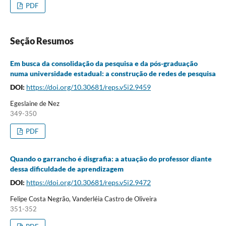
PDF
Seção Resumos
Em busca da consolidação da pesquisa e da pós-graduação
numa universidade estadual: a construção de redes de pesquisa
DOI:
https://doi.org/10.30681/reps.v5i2.9459
Egeslaine de Nez
349-350
PDF
Quando o garrancho é disgrafia: a atuação do professor diante
dessa dificuldade de aprendizagem
DOI:
https://doi.org/10.30681/reps.v5i2.9472
Felipe Costa Negrão, Vanderléia Castro de Oliveira
351-352