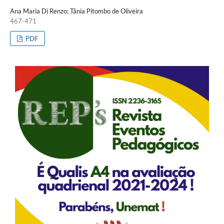
Ana Maria Di Renzo; Tânia Pitombo de Oliveira
467-471
PDF