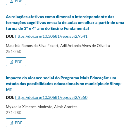
PDF
As relações afetivas como dimensão interdependente das
formações cognitivas em sala de aula: um olhar a partir de uma
turma de 3° e 4° ano do Ensino Fundamental
DOI:
https://doi.org/10.30681/reps.v5i2.9541
Mauricia Ramos da Silva Eckert, Adil Antonio Alves de Oliveira
251-260
PDF
Impacto do alcance social do Programa Mais Educação: um
estudo das possibilidades educacionais no município de Sinop-
MT
DOI:
https://doi.org/10.30681/reps.v5i2.9550
Mykaella Ximenes Modesto, Almir Arantes
271-280
PDF