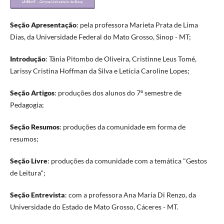
Seção Apresentação
: pela professora Marieta Prata de Lima
Dias, da Universidade Federal do Mato Grosso, Sinop - MT;
Introdução
: Tânia Pitombo de Oliveira, Cristinne Leus Tomé,
Larissy Cristina Hoffman da Silva e Letícia Caroline Lopes;
Seção Artigos
: produções dos alunos do 7º semestre de
Pedagogia;
Seção Resumos
: produções da comunidade em forma de
resumos;
Seção Livre
: produções da comunidade com a temática "Gestos
de Leitura";
Seção Entrevista
: com a professora Ana Maria Di Renzo, da
Universidade do Estado de Mato Grosso, Cáceres - MT.