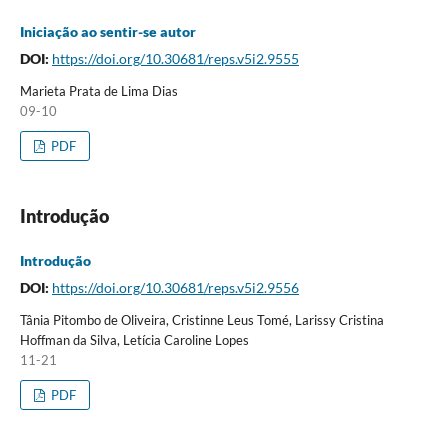
Iniciação ao sentir-se autor
DOI:
https://doi.org/10.30681/reps.v5i2.9555
Marieta Prata de Lima Dias
09-10
PDF
Introdução
Introdução
DOI:
https://doi.org/10.30681/reps.v5i2.9556
Tânia Pitombo de Oliveira, Cristinne Leus Tomé, Larissy Cristina
Hoffman da Silva, Letícia Caroline Lopes
11-21
PDF