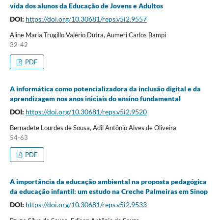
vida dos alunos da Educação de Jovens e Adultos
DOI:
https://doi.org/10.30681/reps.v5i2.9557
Aline Maria Trugillo Valério Dutra, Aumeri Carlos Bampi
32-42
PDF
A informática como potencializadora da inclusão digital e da
aprendizagem nos anos iniciais do ensino fundamental
DOI:
https://doi.org/10.30681/reps.v5i2.9520
Bernadete Lourdes de Sousa, Adil Antônio Alves de Oliveira
54-63
PDF
A importância da educação ambiental na proposta pedagógica
da educação infantil: um estudo na Creche Palmeiras em Sinop
DOI:
https://doi.org/10.30681/reps.v5i2.9533