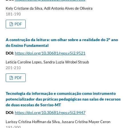
Kely Cristiane da Silva, Adil Antonio Alves de Oliveira
181-190
PDF
A construção da leitura: um olhar sobre a realidade do 2º ano
do Ensino Fundamental
DOI:
https://doi.org/10.30681/reps.v5i2.9521
Letícia Caroline Lopes, Sandra Luzia Wrobel Straub
201-210
PDF
Tecnologia da informação e comunicação como instrumento
potencializador das práticas pedagógicas nas salas de recursos
de duas escolas de Sorriso-MT
DOI:
https://doi.org/10.30681/reps.v5i2.9447
Larissy Cristina Hoffman da Silva, Jussara Cristina Mayer Ceron
191-200