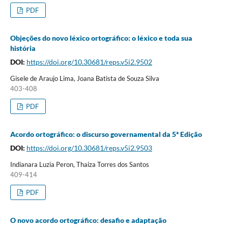
PDF
Objeções do novo léxico ortográfico: o léxico e toda sua
história
DOI:
https://doi.org/10.30681/reps.v5i2.9502
Gisele de Araujo Lima, Joana Batista de Souza Silva
403-408
PDF
Acordo ortográfico: o discurso governamental da 5ª Edição
DOI:
https://doi.org/10.30681/reps.v5i2.9503
Indianara Luzia Peron, Thaiza Torres dos Santos
409-414
PDF
O novo acordo ortográfico: desafio e adaptação