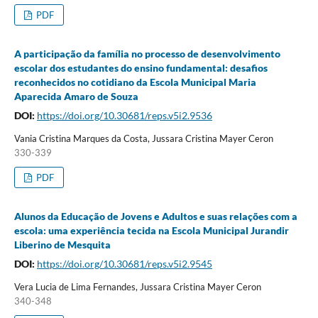
PDF
A participação da família no processo de desenvolvimento
escolar dos estudantes do ensino fundamental: desafios
reconhecidos no cotidiano da Escola Municipal Maria
Aparecida Amaro de Souza
DOI:
https://doi.org/10.30681/reps.v5i2.9536
Vania Cristina Marques da Costa, Jussara Cristina Mayer Ceron
330-339
PDF
Alunos da Educação de Jovens e Adultos e suas relações com a
escola: uma experiência tecida na Escola Municipal Jurandir
Liberino de Mesquita
DOI:
https://doi.org/10.30681/reps.v5i2.9545
Vera Lucia de Lima Fernandes, Jussara Cristina Mayer Ceron
340-348