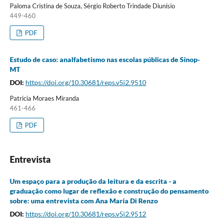
Paloma Cristina de Souza, Sérgio Roberto Trindade Diunísio
449-460
PDF
Estudo de caso: analfabetismo nas escolas públicas de Sinop-
MT
DOI:
https://doi.org/10.30681/reps.v5i2.9510
Patricia Moraes Miranda
461-466
PDF
Entrevista
Um espaço para a produção da leitura e da escrita - a
graduação como lugar de reflexão e construção do pensamento
sobre: uma entrevista com Ana Maria Di Renzo
DOI:
https://doi.org/10.30681/reps.v5i2.9512