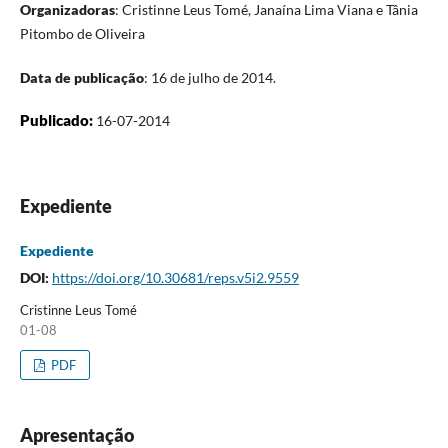
Organizadoras
: Cristinne Leus Tomé, Janaína Lima Viana e Tânia
Pitombo de Oliveira
Data de publicação
: 16 de julho de 2014.
Publicado:
16-07-2014
Expediente
Expediente
DOI:
https://doi.org/10.30681/reps.v5i2.9559
Cristinne Leus Tomé
01-08
PDF
Apresentação