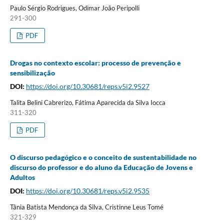
Paulo Sérgio Rodrigues, Odimar João Peripolli
291-300
PDF
Drogas no contexto escolar: processo de prevenção e
sensibilização
DOI:
https://doi.org/10.30681/reps.v5i2.9527
Talita Belini Cabrerizo, Fátima Aparecida da Silva Iocca
311-320
PDF
O discurso pedagógico e o conceito de sustentabilidade no
discurso do professor e do aluno da Educação de Jovens e
Adultos
DOI:
https://doi.org/10.30681/reps.v5i2.9535
Tânia Batista Mendonça da Silva, Cristinne Leus Tomé
321-329