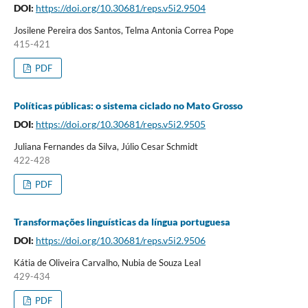
DOI:
https://doi.org/10.30681/reps.v5i2.9504
Josilene Pereira dos Santos, Telma Antonia Correa Pope
415-421
PDF
Políticas públicas: o sistema ciclado no Mato Grosso
DOI:
https://doi.org/10.30681/reps.v5i2.9505
Juliana Fernandes da Silva, Júlio Cesar Schmidt
422-428
PDF
Transformações linguísticas da língua portuguesa
DOI:
https://doi.org/10.30681/reps.v5i2.9506
Kátia de Oliveira Carvalho, Nubia de Souza Leal
429-434
PDF