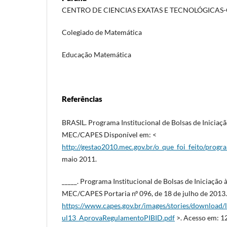
CENTRO DE CIENCIAS EXATAS E TECNOLÓGICAS
Colegiado de Matemática
Educação Matemática
Referências
BRASIL. Programa Institucional de Bolsas de Iniciaç
MEC/CAPES Disponível em: <
http://gestao2010.mec.gov.br/o_que_foi_feito/prog
maio 2011.
_____. Programa Institucional de Bolsas de Iniciação
MEC/CAPES Portaria nº 096, de 18 de julho de 2013.
https://www.capes.gov.br/images/stories/download/
ul13_AprovaRegulamentoPIBID.pdf
>. Acesso em: 12