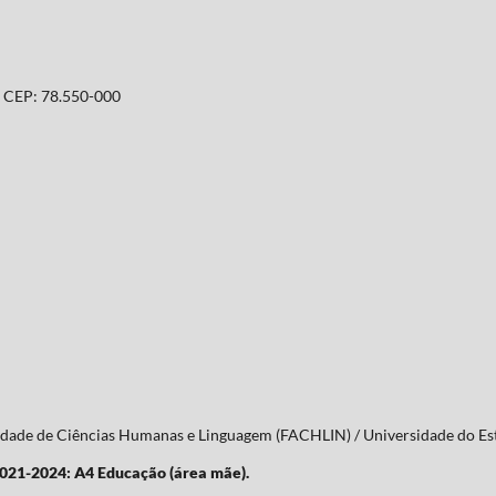
T. CEP: 78.550-000
culdade de Ciências Humanas e Linguagem (FACHLIN) / Universidade do 
2021-2024: A4 Educação (área mãe).