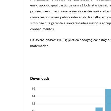
em grupo, do qual participavam 21 bolsistas de inicia
professores supervisores e seis docentes universitário
como responsáveis pela condução do trabalho em cad
simbiose que garante à universidade e à escola enr
conhecimentos.
Palavras-chave:
PIBID; prática pedagógica; estágio
matemática.
Downloads