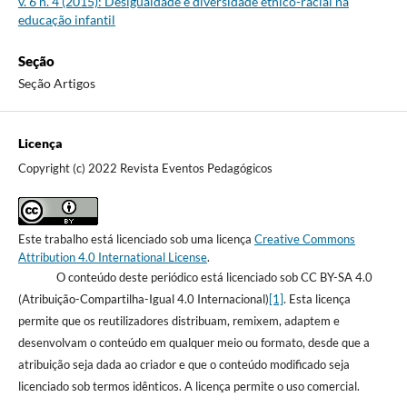
v. 6 n. 4 (2015): Desigualdade e diversidade étnico-racial na
educação infantil
Seção
Seção Artigos
Licença
Copyright (c) 2022 Revista Eventos Pedagógicos
Este trabalho está licenciado sob uma licença
Creative Commons
Attribution 4.0 International License
.
O conteúdo deste periódico está licenciado sob CC BY-SA 4.0
(Atribuição-Compartilha-Igual 4.0 Internacional)
[1]
. Esta licença
permite que os reutilizadores distribuam, remixem, adaptem e
desenvolvam o conteúdo em qualquer meio ou formato, desde que a
atribuição seja dada ao criador e que o conteúdo modificado seja
licenciado sob termos idênticos. A licença permite o uso comercial.