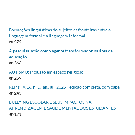
Formações linguísticas do sujeito: as fronteiras entre a
linguagem formal e a linguagem informal
575
A pesquisa-ação como agente transformador na área da
educação
366
AUTISMO: inclusão em espaço religioso
259
REP's - v. 16, n. 1, jan./jul. 2025 - edição completa, com capa
243
BULLYING ESCOLAR E SEUS IMPACTOS NA
APRENDIZAGEM E SAÚDE MENTAL DOS ESTUDANTES
171