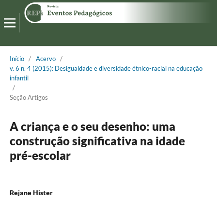
Início
/
Acervo
/
v. 6 n. 4 (2015): Desigualdade e diversidade étnico-racial na educação
infantil
/
Seção Artigos
A criança e o seu desenho: uma
construção significativa na idade
pré-escolar
Rejane Hister