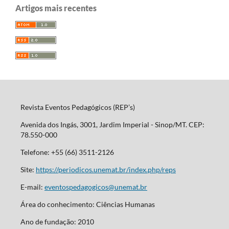
Artigos mais recentes
Revista Eventos Pedagógicos (REP’s)
Avenida dos Ingás, 3001, Jardim Imperial - Sinop/MT. CEP:
78.550-000
Telefone: +55 (66) 3511-2126
Site:
https://periodicos.unemat.br/index.php/reps
E-mail:
eventospedagogicos@unemat.br
Área do conhecimento: Ciências Humanas
Ano de fundação: 2010