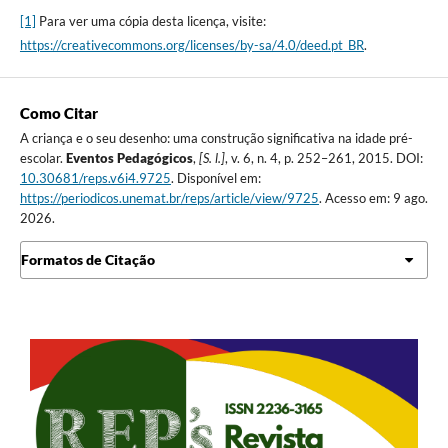
[1]
Para ver uma cópia desta licença, visite:
https://creativecommons.org/licenses/by-sa/4.0/deed.pt_BR
.
Como Citar
A criança e o seu desenho: uma construção significativa na idade pré-
escolar.
Eventos Pedagógicos
,
[S. l.]
, v. 6, n. 4, p. 252–261, 2015. DOI:
10.30681/reps.v6i4.9725
. Disponível em:
https://periodicos.unemat.br/reps/article/view/9725
. Acesso em: 9 ago.
2026.
Formatos de Citação