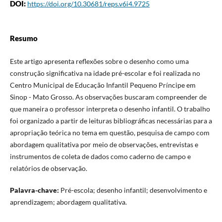
DOI:
https://doi.org/10.30681/reps.v6i4.9725
Resumo
Este artigo apresenta reflexões sobre o desenho como uma
construção significativa na idade pré-escolar e foi realizada no
Centro Municipal de Educação Infantil Pequeno Príncipe em
Sinop - Mato Grosso. As observações buscaram compreender de
que maneira o professor interpreta o desenho infantil. O trabalho
foi organizado a partir de leituras bibliográficas necessárias para a
apropriação teórica no tema em questão, pesquisa de campo com
abordagem qualitativa por meio de observações, entrevistas e
instrumentos de coleta de dados como caderno de campo e
relatórios de observação.
Palavra-chave:
Pré-escola; desenho infantil; desenvolvimento e
aprendizagem; abordagem qualitativa.