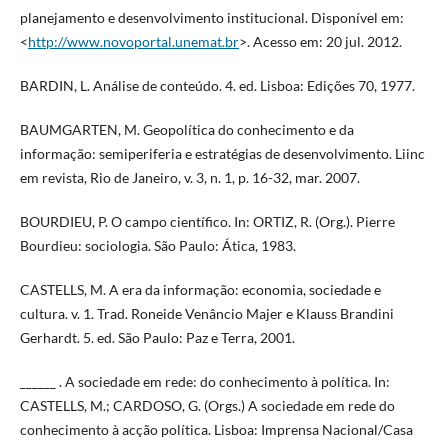
planejamento e desenvolvimento institucional. Disponível em:
<
http://www.novoportal.unemat.br
>. Acesso em: 20 jul. 2012.
BARDIN, L. Análise de conteúdo. 4. ed. Lisboa: Edições 70, 1977.
BAUMGARTEN, M. Geopolítica do conhecimento e da
informação: semiperiferia e estratégias de desenvolvimento. Liinc
em revista, Rio de Janeiro, v. 3, n. 1, p. 16-32, mar. 2007.
BOURDIEU, P. O campo científico. In: ORTIZ, R. (Org.). Pierre
Bourdieu: sociologia. São Paulo: Ática, 1983.
CASTELLS, M. A era da informação: economia, sociedade e
cultura. v. 1. Trad. Roneide Venâncio Majer e Klauss Brandini
Gerhardt. 5. ed. São Paulo: Paz e Terra, 2001.
______ . A sociedade em rede: do conhecimento à política. In:
CASTELLS, M.; CARDOSO, G. (Orgs.) A sociedade em rede do
conhecimento à acção política. Lisboa: Imprensa Nacional/Casa