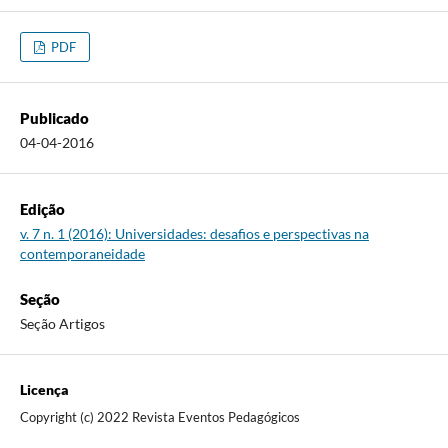
PDF
Publicado
04-04-2016
Edição
v. 7 n. 1 (2016): Universidades: desafios e perspectivas na
contemporaneidade
Seção
Seção Artigos
Licença
Copyright (c) 2022 Revista Eventos Pedagógicos