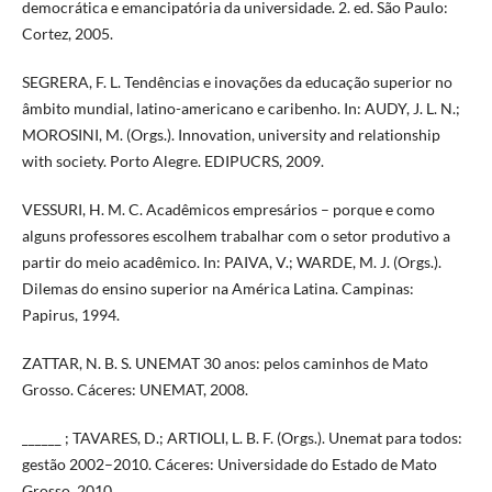
democrática e emancipatória da universidade. 2. ed. São Paulo:
Cortez, 2005.
SEGRERA, F. L. Tendências e inovações da educação superior no
âmbito mundial, latino-americano e caribenho. In: AUDY, J. L. N.;
MOROSINI, M. (Orgs.). Innovation, university and relationship
with society. Porto Alegre. EDIPUCRS, 2009.
VESSURI, H. M. C. Acadêmicos empresários – porque e como
alguns professores escolhem trabalhar com o setor produtivo a
partir do meio acadêmico. In: PAIVA, V.; WARDE, M. J. (Orgs.).
Dilemas do ensino superior na América Latina. Campinas:
Papirus, 1994.
ZATTAR, N. B. S. UNEMAT 30 anos: pelos caminhos de Mato
Grosso. Cáceres: UNEMAT, 2008.
______ ; TAVARES, D.; ARTIOLI, L. B. F. (Orgs.). Unemat para todos:
gestão 2002–2010. Cáceres: Universidade do Estado de Mato
Grosso, 2010.