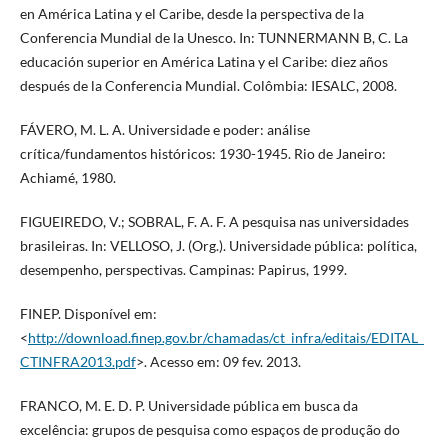
en América Latina y el Caribe, desde la perspectiva de la
Conferencia Mundial de la Unesco. In: TUNNERMANN B, C. La
educación superior en América Latina y el Caribe: diez años
después de la Conferencia Mundial. Colômbia: IESALC, 2008.
FÁVERO, M. L. A. Universidade e poder: análise
crítica/fundamentos históricos: 1930-1945. Rio de Janeiro:
Achiamé, 1980.
FIGUEIREDO, V.; SOBRAL, F. A. F. A pesquisa nas universidades
brasileiras. In: VELLOSO, J. (Org.). Universidade pública: política,
desempenho, perspectivas. Campinas: Papirus, 1999.
FINEP. Disponível em:
<
http://download.finep.gov.br/chamadas/ct_infra/editais/EDITAL_
CTINFRA2013.pdf
>. Acesso em: 09 fev. 2013.
FRANCO, M. E. D. P. Universidade pública em busca da
excelência: grupos de pesquisa como espaços de produção do