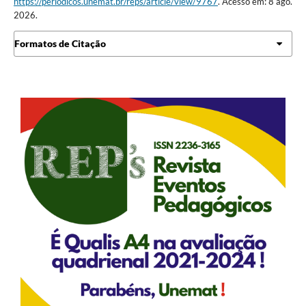
https://periodicos.unemat.br/reps/article/view/9767
. Acesso em: 8 ago.
2026.
Formatos de Citação