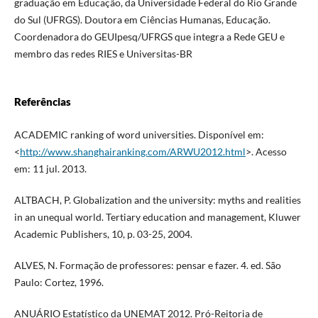
graduação em Educação, da Universidade Federal do Rio Grande
do Sul (UFRGS). Doutora em Ciências Humanas, Educação.
Coordenadora do GEUIpesq/UFRGS que integra a Rede GEU e
membro das redes RIES e Universitas-BR
Referências
ACADEMIC ranking of word universities. Disponível em:
<
http://www.shanghairanking.com/ARWU2012.html
>. Acesso
em: 11 jul. 2013.
ALTBACH, P. Globalization and the university: myths and realities
in an unequal world. Tertiary education and management, Kluwer
Academic Publishers, 10, p. 03-25, 2004.
ALVES, N. Formação de professores: pensar e fazer. 4. ed. São
Paulo: Cortez, 1996.
ANUÁRIO Estatístico da UNEMAT 2012. Pró-Reitoria de