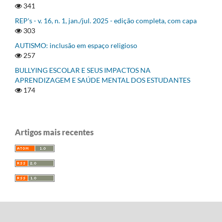
341
REP's - v. 16, n. 1, jan./jul. 2025 - edição completa, com capa
303
AUTISMO: inclusão em espaço religioso
257
BULLYING ESCOLAR E SEUS IMPACTOS NA
APRENDIZAGEM E SAÚDE MENTAL DOS ESTUDANTES
174
Artigos mais recentes