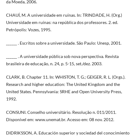
da Moeda, 2006.
CHAUÍ, M. A universidade em ruínas. In: TRINDADE, H. (Org.)
Universidade em ruínas: na república dos professores. 2. ed.
Petrópolis: Vozes, 1995.
______ . Escritos sobre a universidade. São Paulo: Unesp, 2001.
______ . A universidade pública sob nova perspectiva. Revista
brasileira de educação, n. 24, p. 5-15, set./dez. 2003.
CLARK, B. Chapter 11. In: WHISTON, T. G.; GEIGER, R. L. (Orgs.).
Research and higher education: The United Kingdom and the
United States. Pennsylvania: SRHE and Open University Press,
1992.
CONSUNI. Conselho universitário. Resolução n. 011/2011.
Disponível em: www.unemat.br. Acesso em: 08 nov. 2012.
DIDRIKSSON, A. Educación superior y sociedad del conocimiento