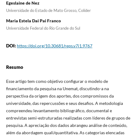
Egeslaine de Nez
Universidade do Estado de Mato Grosso, Colíder
Maria Estela Dai Pai Franco
Universidade Federal do Rio Grande do Sul
DOI:
https://doi.org/10.30681/reps.v7i1.9767
Resumo
Esse artigo tem como objetivo configurar o modelo de
financiamento da pesquisa na Unemat, discutindo-a na
perspectiva da origem dos aportes, dos compromissos da
universidade, das repercussões e seus desafios. A metodologia
compreendeu levantamento bibliográfico, documental e
entrevistas semi-estruturadas realizadas com líderes de grupos de
pesquisa. A apreciação dos dados abrangeu análise de conteúdo,
além da abordagem quali/quantitativa. As categorias elencadas