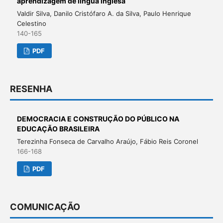
aprendizagem de língua inglesa
Valdir Silva, Danilo Cristófaro A. da Silva, Paulo Henrique
Celestino
140-165
PDF
RESENHA
DEMOCRACIA E CONSTRUÇÃO DO PÚBLICO NA
EDUCAÇÃO BRASILEIRA
Terezinha Fonseca de Carvalho Araújo, Fábio Reis Coronel
166-168
PDF
COMUNICAÇÃO