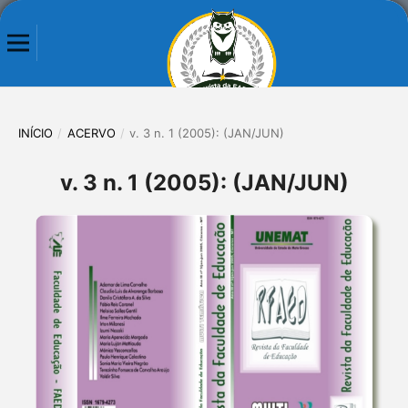
INÍCIO
/
ACERVO
/
v. 3 n. 1 (2005): (JAN/JUN)
v. 3 n. 1 (2005): (JAN/JUN)