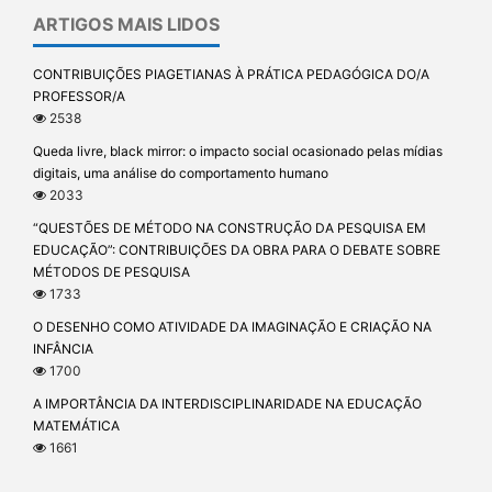
ARTIGOS MAIS LIDOS
CONTRIBUIÇÕES PIAGETIANAS À PRÁTICA PEDAGÓGICA DO/A
PROFESSOR/A
2538
Queda livre, black mirror: o impacto social ocasionado pelas mídias
digitais, uma análise do comportamento humano
2033
“QUESTÕES DE MÉTODO NA CONSTRUÇÃO DA PESQUISA EM
EDUCAÇÃO”: CONTRIBUIÇÕES DA OBRA PARA O DEBATE SOBRE
MÉTODOS DE PESQUISA
1733
O DESENHO COMO ATIVIDADE DA IMAGINAÇÃO E CRIAÇÃO NA
INFÂNCIA
1700
A IMPORTÂNCIA DA INTERDISCIPLINARIDADE NA EDUCAÇÃO
MATEMÁTICA
1661