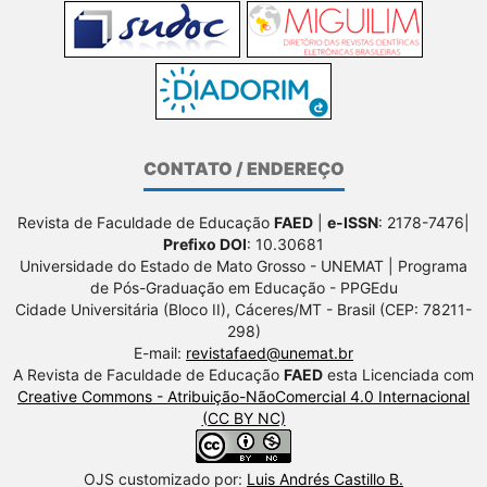
CONTATO / ENDEREÇO
Revista de Faculdade de Educação
FAED
|
e-ISSN
: 2178-7476|
Prefixo DOI
: 10.30681
Universidade do Estado de Mato Grosso - UNEMAT | Programa
de Pós-Graduação em Educação - PPGEdu
Cidade Universitária (Bloco II), Cáceres/MT - Brasil (CEP: 78211-
298)
E-mail:
revistafaed@unemat.br
A Revista de Faculdade de Educação
FAED
esta Licenciada com
Creative Commons - Atribuição-NãoComercial 4.0 Internacional
(CC BY NC)
OJS customizado por:
Luis Andrés Castillo B.