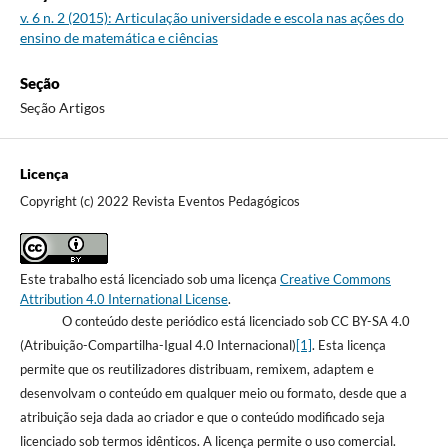
v. 6 n. 2 (2015): Articulação universidade e escola nas ações do
ensino de matemática e ciências
Seção
Seção Artigos
Licença
Copyright (c) 2022 Revista Eventos Pedagógicos
Este trabalho está licenciado sob uma licença
Creative Commons
Attribution 4.0 International License
.
O conteúdo deste periódico está licenciado sob CC BY-SA 4.0
(Atribuição-Compartilha-Igual 4.0 Internacional)
[1]
. Esta licença
permite que os reutilizadores distribuam, remixem, adaptem e
desenvolvam o conteúdo em qualquer meio ou formato, desde que a
atribuição seja dada ao criador e que o conteúdo modificado seja
licenciado sob termos idênticos. A licença permite o uso comercial.