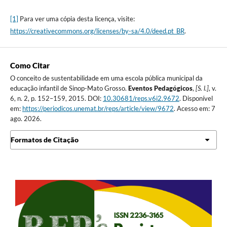
[1]
Para ver uma cópia desta licença, visite:
https://creativecommons.org/licenses/by-sa/4.0/deed.pt_BR
.
Como Citar
O conceito de sustentabilidade em uma escola pública municipal da
educação infantil de Sinop-Mato Grosso.
Eventos Pedagógicos
,
[S. l.]
, v.
6, n. 2, p. 152–159, 2015. DOI:
10.30681/reps.v6i2.9672
. Disponível
em:
https://periodicos.unemat.br/reps/article/view/9672
. Acesso em: 7
ago. 2026.
Formatos de Citação