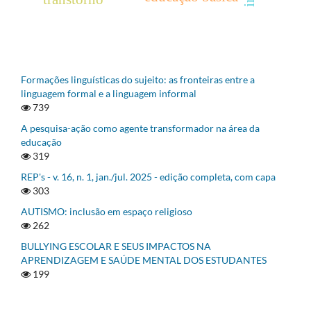
Formações linguísticas do sujeito: as fronteiras entre a
linguagem formal e a linguagem informal
739
A pesquisa-ação como agente transformador na área da
educação
319
REP's - v. 16, n. 1, jan./jul. 2025 - edição completa, com capa
303
AUTISMO: inclusão em espaço religioso
262
BULLYING ESCOLAR E SEUS IMPACTOS NA
APRENDIZAGEM E SAÚDE MENTAL DOS ESTUDANTES
199