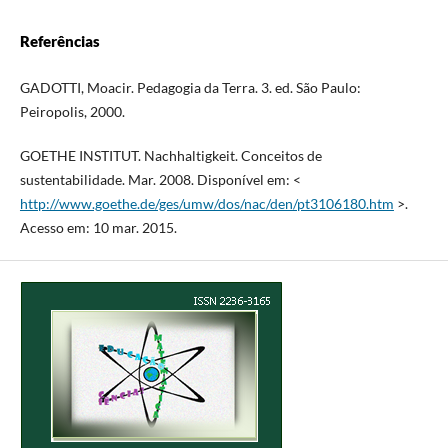
Referências
GADOTTI, Moacir. Pedagogia da Terra. 3. ed. São Paulo:
Peiropolis, 2000.
GOETHE INSTITUT. Nachhaltigkeit. Conceitos de
sustentabilidade. Mar. 2008. Disponível em: <
http://www.goethe.de/ges/umw/dos/nac/den/pt3106180.htm
>.
Acesso em: 10 mar. 2015.