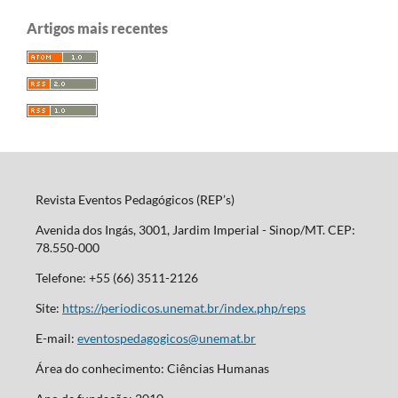
Artigos mais recentes
Revista Eventos Pedagógicos (REP’s)
Avenida dos Ingás, 3001, Jardim Imperial - Sinop/MT. CEP:
78.550-000
Telefone: +55 (66) 3511-2126
Site:
https://periodicos.unemat.br/index.php/reps
E-mail:
eventospedagogicos@unemat.br
Área do conhecimento: Ciências Humanas