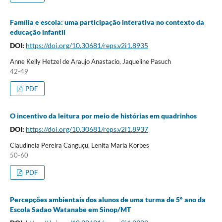
Família e escola: uma participação interativa no contexto da
educação infantil
DOI:
https://doi.org/10.30681/reps.v2i1.8935
Anne Kelly Hetzel de Araujo Anastacio, Jaqueline Pasuch
42-49
PDF
O incentivo da leitura por meio de histórias em quadrinhos
DOI:
https://doi.org/10.30681/reps.v2i1.8937
Claudineia Pereira Canguçu, Lenita Maria Korbes
50-60
PDF
Percepções ambientais dos alunos de uma turma de 5º ano da
Escola Sadao Watanabe em Sinop/MT