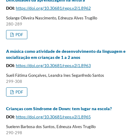
DOI:
https://doi.org/10.30681/reps.v2i1.8962
Solange Oliveira Nascimento, Edneuza Alves Trugillo
280-289
PDF
A música como atividade de desenvolvimento da linguagem e
socialização em crianças de 1 a 2 anos
DOI:
https://doi.org/10.30681/reps.v2i1.8963
Sueli Fátima Gonçalves, Leandra Ines Seganfredo Santos
299-308
PDF
Crianças com Síndrome de Down: tem lugar na escola?
DOI:
https://doi.org/10.30681/reps.v2i1.8965
Suelenn Barbosa dos Santos, Edneuza Alves Trugillo
290-298