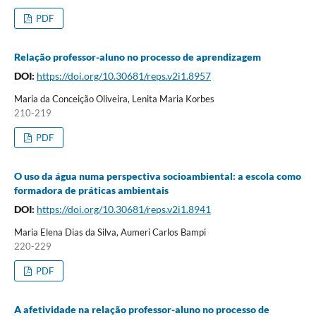
PDF
Relação professor-aluno no processo de aprendizagem
DOI:
https://doi.org/10.30681/reps.v2i1.8957
Maria da Conceição Oliveira, Lenita Maria Korbes
210-219
PDF
O uso da água numa perspectiva socioambiental: a escola como
formadora de práticas ambientais
DOI:
https://doi.org/10.30681/reps.v2i1.8941
Maria Elena Dias da Silva, Aumeri Carlos Bampi
220-229
PDF
A afetividade na relação professor-aluno no processo de