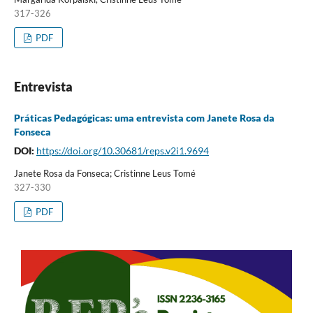
317-326
PDF
Entrevista
Práticas Pedagógicas: uma entrevista com Janete Rosa da
Fonseca
DOI:
https://doi.org/10.30681/reps.v2i1.9694
Janete Rosa da Fonseca; Cristinne Leus Tomé
327-330
PDF