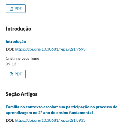
PDF
Introdução
Introdução
DOI:
https://doi.org/10.30681/reps.v2i1.9693
Cristinne Leus Tomé
09-13
PDF
Seção Artigos
Família no contexto escolar: sua participação no processo de
aprendizagem no 2º ano do ensino fundamental
DOI:
https://doi.org/10.30681/reps.v2i1.8933