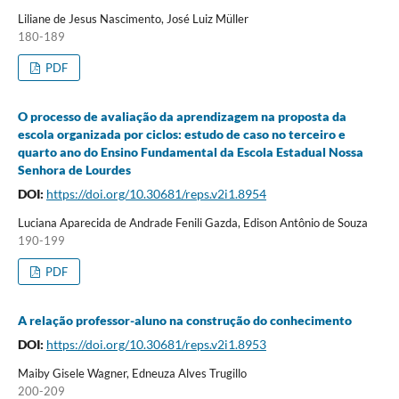
Liliane de Jesus Nascimento, José Luiz Müller
180-189
PDF
O processo de avaliação da aprendizagem na proposta da
escola organizada por ciclos: estudo de caso no terceiro e
quarto ano do Ensino Fundamental da Escola Estadual Nossa
Senhora de Lourdes
DOI:
https://doi.org/10.30681/reps.v2i1.8954
Luciana Aparecida de Andrade Fenili Gazda, Edison Antônio de Souza
190-199
PDF
A relação professor-aluno na construção do conhecimento
DOI:
https://doi.org/10.30681/reps.v2i1.8953
Maiby Gisele Wagner, Edneuza Alves Trugillo
200-209