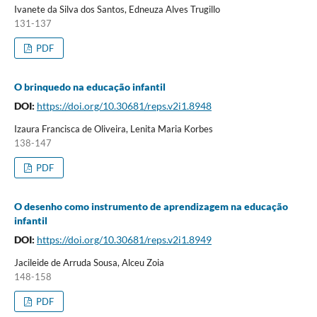
Ivanete da Silva dos Santos, Edneuza Alves Trugillo
131-137
PDF
O brinquedo na educação infantil
DOI:
https://doi.org/10.30681/reps.v2i1.8948
Izaura Francisca de Oliveira, Lenita Maria Korbes
138-147
PDF
O desenho como instrumento de aprendizagem na educação
infantil
DOI:
https://doi.org/10.30681/reps.v2i1.8949
Jacileide de Arruda Sousa, Alceu Zoia
148-158
PDF