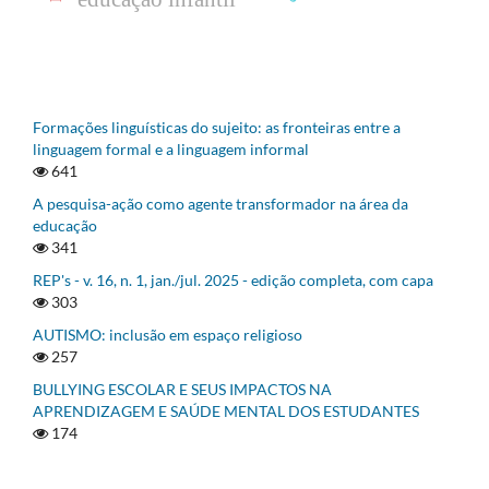
Formações linguísticas do sujeito: as fronteiras entre a
linguagem formal e a linguagem informal
641
A pesquisa-ação como agente transformador na área da
educação
341
REP's - v. 16, n. 1, jan./jul. 2025 - edição completa, com capa
303
AUTISMO: inclusão em espaço religioso
257
BULLYING ESCOLAR E SEUS IMPACTOS NA
APRENDIZAGEM E SAÚDE MENTAL DOS ESTUDANTES
174