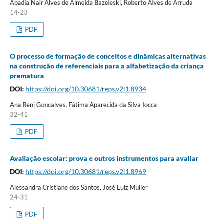
Abadia Nair Alves de Almeida Bazeleski, Roberto Alves de Arruda
14-23
PDF
O processo de formação de conceitos e dinâmicas alternativas
na construção de referenciais para a alfabetização da criança
prematura
DOI:
https://doi.org/10.30681/reps.v2i1.8934
Ana Reni Goncalves, Fátima Aparecida da Silva Iocca
32-41
PDF
Avaliação escolar: prova e outros instrumentos para avaliar
DOI:
https://doi.org/10.30681/reps.v2i1.8969
Alessandra Cristiane dos Santos, José Luiz Müller
24-31
PDF