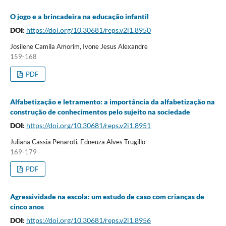
O jogo e a brincadeira na educação infantil
DOI:
https://doi.org/10.30681/reps.v2i1.8950
Josilene Camila Amorim, Ivone Jesus Alexandre
159-168
PDF
Alfabetização e letramento: a importância da alfabetização na
construção de conhecimentos pelo sujeito na sociedade
DOI:
https://doi.org/10.30681/reps.v2i1.8951
Juliana Cassia Penaroti, Edneuza Alves Trugillo
169-179
PDF
Agressividade na escola: um estudo de caso com crianças de
cinco anos
DOI:
https://doi.org/10.30681/reps.v2i1.8956