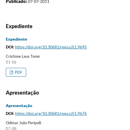
Publicado:
07-07-2011
Expediente
Expediente
DOI:
https://doi.org/10.30681/reps.v2i1.9695
Cristinne Leus Tomé
01-06
PDF
Apresentação
Apresentação
DOI:
https://doi.org/10.30681/reps.v2i1.9676
Odimar João Peripolli
07-08