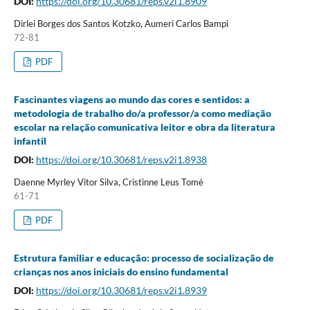
DOI:
https://doi.org/10.30681/reps.v2i1.8909
Dirlei Borges dos Santos Kotzko, Aumeri Carlos Bampi
72-81
PDF
Fascinantes viagens ao mundo das cores e sentidos: a
metodologia de trabalho do/a professor/a como mediação
escolar na relação comunicativa leitor e obra da literatura
infantil
DOI:
https://doi.org/10.30681/reps.v2i1.8938
Daenne Myrley Vitor Silva, Cristinne Leus Tomé
61-71
PDF
Estrutura familiar e educação: processo de socialização de
crianças nos anos iniciais do ensino fundamental
DOI:
https://doi.org/10.30681/reps.v2i1.8939