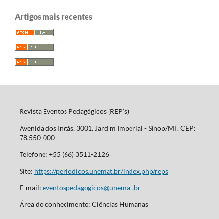
Artigos mais recentes
Revista Eventos Pedagógicos (REP’s)
Avenida dos Ingás, 3001, Jardim Imperial - Sinop/MT. CEP:
78.550-000
Telefone: +55 (66) 3511-2126
Site:
https://periodicos.unemat.br/index.php/reps
E-mail:
eventospedagogicos@unemat.br
Área do conhecimento: Ciências Humanas