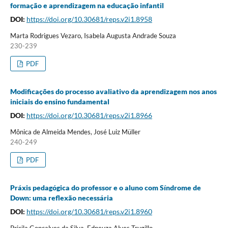
formação e aprendizagem na educação infantil
DOI:
https://doi.org/10.30681/reps.v2i1.8958
Marta Rodrigues Vezaro, Isabela Augusta Andrade Souza
230-239
PDF
Modificações do processo avaliativo da aprendizagem nos anos
iniciais do ensino fundamental
DOI:
https://doi.org/10.30681/reps.v2i1.8966
Mônica de Almeida Mendes, José Luiz Müller
240-249
PDF
Práxis pedagógica do professor e o aluno com Síndrome de
Down: uma reflexão necessária
DOI:
https://doi.org/10.30681/reps.v2i1.8960