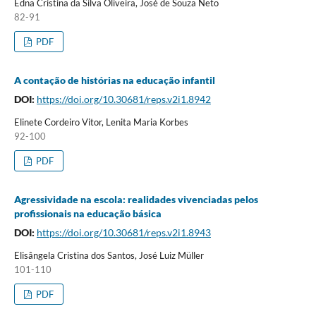
Edna Cristina da Silva Oliveira, José de Souza Neto
82-91
PDF
A contação de histórias na educação infantil
DOI:
https://doi.org/10.30681/reps.v2i1.8942
Elinete Cordeiro Vitor, Lenita Maria Korbes
92-100
PDF
Agressividade na escola: realidades vivenciadas pelos
profissionais na educação básica
DOI:
https://doi.org/10.30681/reps.v2i1.8943
Elisângela Cristina dos Santos, José Luiz Müller
101-110
PDF