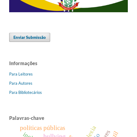
Enviar Submissão
Informações
Para Leitores
Para Autores
Para Bibliotecários
Palavras-chave
dislexia
políticas públicas
bullying