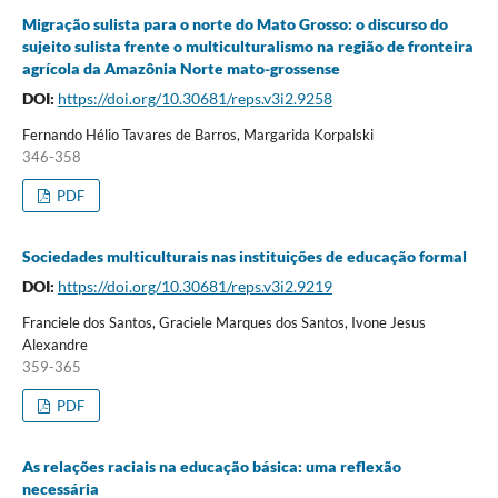
Migração sulista para o norte do Mato Grosso: o discurso do
sujeito sulista frente o multiculturalismo na região de fronteira
agrícola da Amazônia Norte mato-grossense
DOI:
https://doi.org/10.30681/reps.v3i2.9258
Fernando Hélio Tavares de Barros, Margarida Korpalski
346-358
PDF
Sociedades multiculturais nas instituições de educação formal
DOI:
https://doi.org/10.30681/reps.v3i2.9219
Franciele dos Santos, Graciele Marques dos Santos, Ivone Jesus
Alexandre
359-365
PDF
As relações raciais na educação básica: uma reflexão
necessária