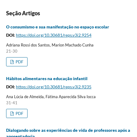
Seção Artigos
O consumismo e sua manifestação no espaço escolar
DOI:
https://doi.org/10.30681/reps.v3i2.9254
Adriana Rossi dos Santos, Marion Machado Cunha
21-30
PDF
Hábitos alimentares na educação infantil
DOI:
https://doi.org/10.30681/reps.v3i2.9235
Ana Lúcia de Almeida, Fátima Aparecida Silva Iocca
31-41
PDF
Dialogando sobre as experiências de vida de professores após a
aposentadoria