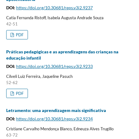
DOI:
https://doi.org/10.30681/reps.v3i2.9237
Catia Fernanda Ristoff, Isabela Augusta Andrade Souza
42-51
PDF
Práticas pedagógicas e as aprendizagens das crianças na
educação infantil
DOI:
https://doi.org/10.30681/reps.v3i2.9233
Cilveli Luiz Ferreira, Jaqueline Pasuch
52-62
PDF
Letramento: uma aprendizagem mais significativa
DOI:
https://doi.org/10.30681/reps.v3i2.9234
Cristiane Carvalho Mendonça Blanco, Edneuza Alves Trugillo
63-72