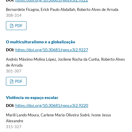
Bernardete Ficagna, Erick Paulo Abdallah, Roberto Alves de Arruda
308-314
PDF
O multiculturalismo e a globalização
DOI:
https://doi.org/10.30681/reps.v3i2.9227
Andrés Máximo Molina López, Jocilene Rocha da Cunha, Roberto Alves
de Arruda
301-307
PDF
Violência no espaço escolar
DOI:
https://doi.org/10.30681/reps.v3i2.9220
Marili Lando Moura, Carlene Maria Oliveira Sodré, Ivone Jesus
Alexandre
315-327