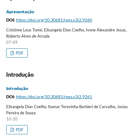
Apresentação
DOI:
https://doi.org/10.30681/reps.v3i2.9260
Cristinne Leus Tomé, Elisangela Dias Coelho, Ivone Alexandre Jesus,
Roberto Alves de Arruda
07-09
PDF
Introdução
Introdução
DOI:
https://doi.org/10.30681/reps.v3i2.9261
Elisangela Dias Coelho, Itamar Teresinha Barbieri de Carvalho, Josias
Pereira de Souza
10-20
PDF