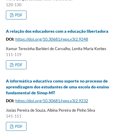
120-130
PDF
A relação dos educadores com a educação libertadora
DOI:
https://doi.org/10.30681/reps.v3i2.9248
Itamar Teresinha Barbieri de Carvalho, Lenita Maria Korbes
111-119
PDF
A informática educativa como suporte no processo de
aprendizagem dos estudantes de uma escola do ensino
fundamental de Sinop-MT
DOI:
https://doi.org/10.30681/reps.v3i2.9232
Josias Pereira de Souza, Albina Pereira de Pinho Silva
141-151
PDF