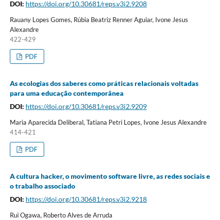
DOI:
https://doi.org/10.30681/reps.v3i2.9208
Rauany Lopes Gomes, Rúbia Beatriz Renner Aguiar, Ivone Jesus
Alexandre
422-429
PDF
As ecologias dos saberes como práticas relacionais voltadas
para uma educação contemporânea
DOI:
https://doi.org/10.30681/reps.v3i2.9209
Maria Aparecida Deliberal, Tatiana Petri Lopes, Ivone Jesus Alexandre
414-421
PDF
A cultura hacker, o movimento software livre, as redes sociais e
o trabalho associado
DOI:
https://doi.org/10.30681/reps.v3i2.9218
Rui Ogawa, Roberto Alves de Arruda