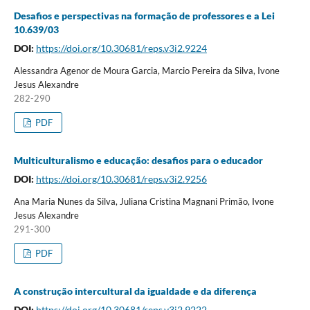
Desafios e perspectivas na formação de professores e a Lei
10.639/03
DOI:
https://doi.org/10.30681/reps.v3i2.9224
Alessandra Agenor de Moura Garcia, Marcio Pereira da Silva, Ivone
Jesus Alexandre
282-290
PDF
Multiculturalismo e educação: desafios para o educador
DOI:
https://doi.org/10.30681/reps.v3i2.9256
Ana Maria Nunes da Silva, Juliana Cristina Magnani Primão, Ivone
Jesus Alexandre
291-300
PDF
A construção intercultural da igualdade e da diferença
DOI:
https://doi.org/10.30681/reps.v3i2.9222