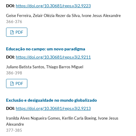
DOI:
https://doi.org/10.30681/reps.v3i2.9223
Geise Ferreira, Zelair Olézia Rezer da Silva, Ivone Jesus Alexandre
366-376
PDF
Educação no campo: um novo paradigma
DOI:
https://doi.org/10.30681/reps.v3i2.9211
Juliano Batista Santos, Thiago Barros Miguel
386-398
PDF
Exclusão e desigualdade no mundo globalizado
DOI:
https://doi.org/10.30681/reps.v3i2.9213
Iranilda Alves Nogueira Gomes, Kerllin Carla Boeing, Ivone Jesus
Alexandre
377-385