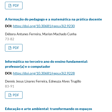
PDF
A formação do pedagogo e a matemática na prática docente
DOI:
https://doi.org/10.30681/reps.v3i2.9230
Débora Antunes Ferreira, Marion Machado Cunha
73-82
PDF
Informática no terceiro ano do ensino fundamental:
professor(a) e o computador
DOI:
https://doi.org/10.30681/reps.v3i2.9228
Dennis Jesus Linares Ferreira, Edneuza Alves Trugillo
83-91
PDF
Educação e arte ambiental: transformando os espaços