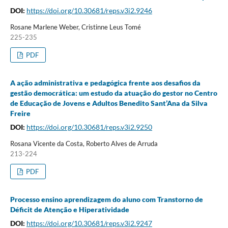
DOI:
https://doi.org/10.30681/reps.v3i2.9246
Rosane Marlene Weber, Cristinne Leus Tomé
225-235
PDF
A ação administrativa e pedagógica frente aos desafios da
gestão democrática: um estudo da atuação do gestor no Centro
de Educação de Jovens e Adultos Benedito Sant’Ana da Silva
Freire
DOI:
https://doi.org/10.30681/reps.v3i2.9250
Rosana Vicente da Costa, Roberto Alves de Arruda
213-224
PDF
Processo ensino aprendizagem do aluno com Transtorno de
Déficit de Atenção e Hiperatividade
DOI:
https://doi.org/10.30681/reps.v3i2.9247