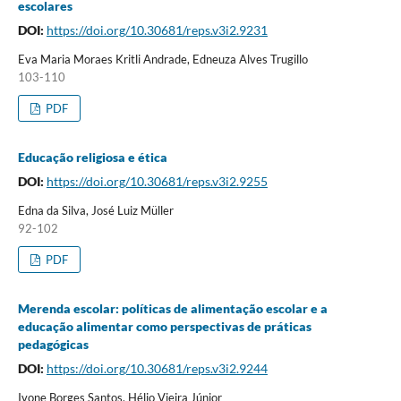
escolares
DOI:
https://doi.org/10.30681/reps.v3i2.9231
Eva Maria Moraes Kritli Andrade, Edneuza Alves Trugillo
103-110
PDF
Educação religiosa e ética
DOI:
https://doi.org/10.30681/reps.v3i2.9255
Edna da Silva, José Luiz Müller
92-102
PDF
Merenda escolar: políticas de alimentação escolar e a
educação alimentar como perspectivas de práticas
pedagógicas
DOI:
https://doi.org/10.30681/reps.v3i2.9244
Ivone Borges Santos, Hélio Vieira Júnior