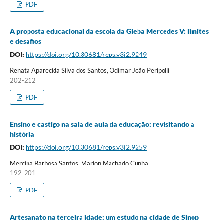
PDF
A proposta educacional da escola da Gleba Mercedes V: limites
e desafios
DOI:
https://doi.org/10.30681/reps.v3i2.9249
Renata Aparecida Silva dos Santos, Odimar João Peripolli
202-212
PDF
Ensino e castigo na sala de aula da educação: revisitando a
história
DOI:
https://doi.org/10.30681/reps.v3i2.9259
Mercina Barbosa Santos, Marion Machado Cunha
192-201
PDF
Artesanato na terceira idade: um estudo na cidade de Sinop