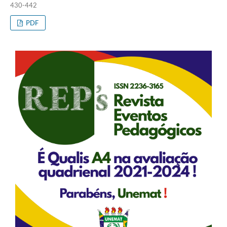
430-442
PDF