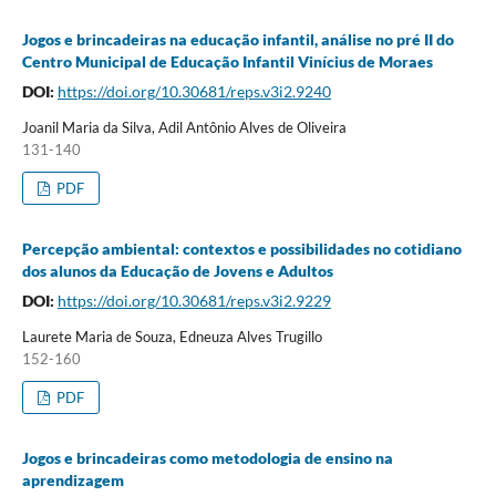
Jogos e brincadeiras na educação infantil, análise no pré II do
Centro Municipal de Educação Infantil Vinícius de Moraes
DOI:
https://doi.org/10.30681/reps.v3i2.9240
Joanil Maria da Silva, Adil Antônio Alves de Oliveira
131-140
PDF
Percepção ambiental: contextos e possibilidades no cotidiano
dos alunos da Educação de Jovens e Adultos
DOI:
https://doi.org/10.30681/reps.v3i2.9229
Laurete Maria de Souza, Edneuza Alves Trugillo
152-160
PDF
Jogos e brincadeiras como metodologia de ensino na
aprendizagem