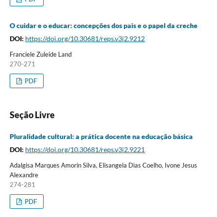
O cuidar e o educar: concepções dos pais e o papel da creche
DOI:
https://doi.org/10.30681/reps.v3i2.9212
Franciele Zuleide Land
270-271
PDF
Seção Livre
Pluralidade cultural: a prática docente na educação básica
DOI:
https://doi.org/10.30681/reps.v3i2.9221
Adalgisa Marques Amorin Silva, Elisangela Dias Coelho, Ivone Jesus
Alexandre
274-281
PDF