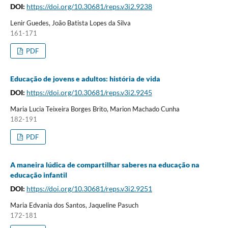
DOI:
https://doi.org/10.30681/reps.v3i2.9238
Lenir Guedes, João Batista Lopes da Silva
161-171
PDF
Educação de jovens e adultos: história de vida
DOI:
https://doi.org/10.30681/reps.v3i2.9245
Maria Lucia Teixeira Borges Brito, Marion Machado Cunha
182-191
PDF
A maneira lúdica de compartilhar saberes na educação na
educação infantil
DOI:
https://doi.org/10.30681/reps.v3i2.9251
Maria Edvania dos Santos, Jaqueline Pasuch
172-181