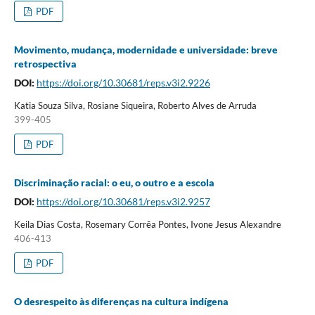
PDF
Movimento, mudança, modernidade e universidade: breve
retrospectiva
DOI:
https://doi.org/10.30681/reps.v3i2.9226
Katia Souza Silva, Rosiane Siqueira, Roberto Alves de Arruda
399-405
PDF
Discriminação racial: o eu, o outro e a escola
DOI:
https://doi.org/10.30681/reps.v3i2.9257
Keila Dias Costa, Rosemary Corrêa Pontes, Ivone Jesus Alexandre
406-413
PDF
O desrespeito às diferenças na cultura indígena