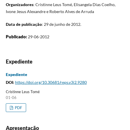
Organizadores
: Cristinne Leus Tomé, Elisangela Dias Coelho,
Ivone Jesus Alexandre e Roberto Alves de Arruda
Data de publicação
: 29 de junho de 2012.
Publicado:
29-06-2012
Expediente
Expediente
DOI:
https://doi.org/10.30681/reps.v3i2.9280
Cristinne Leus Tomé
01-06
PDF
Apresentação