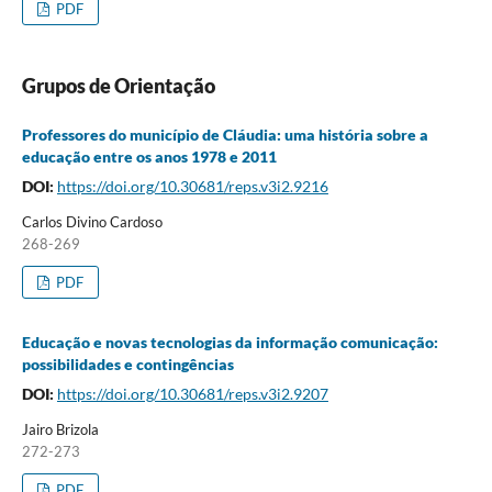
PDF
Grupos de Orientação
Professores do município de Cláudia: uma história sobre a
educação entre os anos 1978 e 2011
DOI:
https://doi.org/10.30681/reps.v3i2.9216
Carlos Divino Cardoso
268-269
PDF
Educação e novas tecnologias da informação comunicação:
possibilidades e contingências
DOI:
https://doi.org/10.30681/reps.v3i2.9207
Jairo Brizola
272-273
PDF