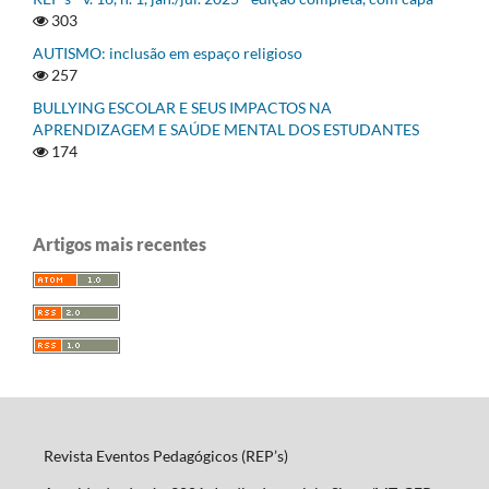
303
AUTISMO: inclusão em espaço religioso
257
BULLYING ESCOLAR E SEUS IMPACTOS NA
APRENDIZAGEM E SAÚDE MENTAL DOS ESTUDANTES
174
Artigos mais recentes
Revista Eventos Pedagógicos (REP’s)