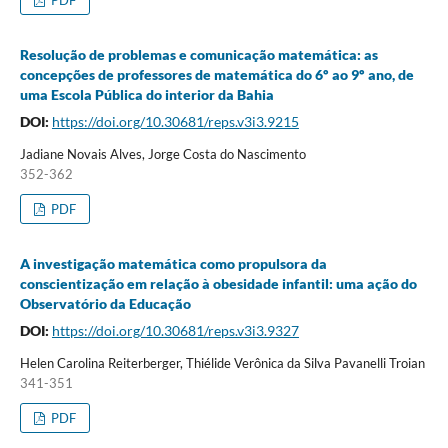
PDF
Resolução de problemas e comunicação matemática: as
concepções de professores de matemática do 6º ao 9º ano, de
uma Escola Pública do interior da Bahia
DOI:
https://doi.org/10.30681/reps.v3i3.9215
Jadiane Novais Alves, Jorge Costa do Nascimento
352-362
PDF
A investigação matemática como propulsora da
conscientização em relação à obesidade infantil: uma ação do
Observatório da Educação
DOI:
https://doi.org/10.30681/reps.v3i3.9327
Helen Carolina Reiterberger, Thiélide Verônica da Silva Pavanelli Troian
341-351
PDF