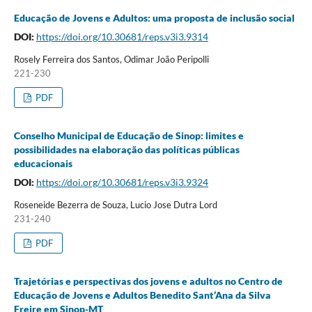
Educação de Jovens e Adultos: uma proposta de inclusão social
DOI:
https://doi.org/10.30681/reps.v3i3.9314
Rosely Ferreira dos Santos, Odimar João Peripolli
221-230
PDF
Conselho Municipal de Educação de Sinop: limites e
possibilidades na elaboração das políticas públicas
educacionais
DOI:
https://doi.org/10.30681/reps.v3i3.9324
Roseneide Bezerra de Souza, Lucio Jose Dutra Lord
231-240
PDF
Trajetórias e perspectivas dos jovens e adultos no Centro de
Educação de Jovens e Adultos Benedito Sant’Ana da Silva
Freire em Sinop-MT