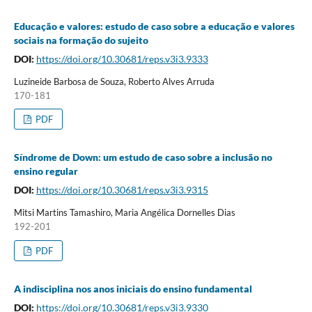
Educação e valores: estudo de caso sobre a educação e valores
sociais na formação do sujeito
DOI:
https://doi.org/10.30681/reps.v3i3.9333
Luzineide Barbosa de Souza, Roberto Alves Arruda
170-181
PDF
Síndrome de Down: um estudo de caso sobre a inclusão no
ensino regular
DOI:
https://doi.org/10.30681/reps.v3i3.9315
Mitsi Martins Tamashiro, Maria Angélica Dornelles Dias
192-201
PDF
A indisciplina nos anos iniciais do ensino fundamental
DOI:
https://doi.org/10.30681/reps.v3i3.9330