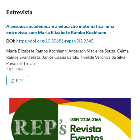
Entrevista
A pesquisa acadêmica e a educação matemática: uma
entrevista com Maria Elizabete Rambo Kochhann
DOI:
https://doi.org/10.30681/reps.v3i3.9345
Maria Elizabete Rambo Kochhann; Anderson Maciel de Souza, Celma
Ramos Evangelista, Janice Cassia Lando, Thiélide Verônica da Silva
Pavanelli Troian
484-490
PDF