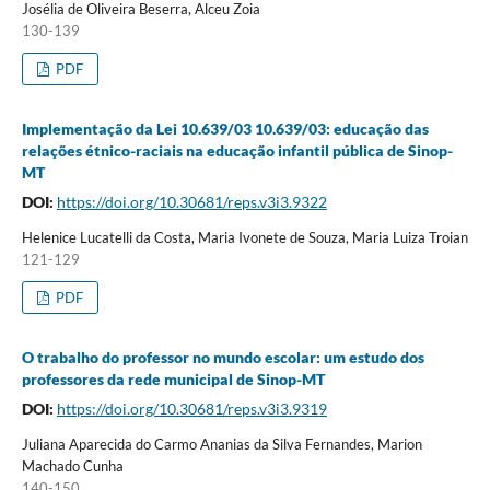
Josélia de Oliveira Beserra, Alceu Zoia
130-139
PDF
Implementação da Lei 10.639/03 10.639/03: educação das
relações étnico-raciais na educação infantil pública de Sinop-
MT
DOI:
https://doi.org/10.30681/reps.v3i3.9322
Helenice Lucatelli da Costa, Maria Ivonete de Souza, Maria Luiza Troian
121-129
PDF
O trabalho do professor no mundo escolar: um estudo dos
professores da rede municipal de Sinop-MT
DOI:
https://doi.org/10.30681/reps.v3i3.9319
Juliana Aparecida do Carmo Ananias da Silva Fernandes, Marion
Machado Cunha
140-150