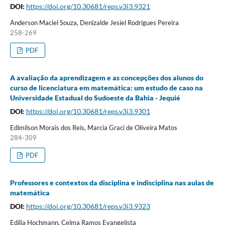
DOI:
https://doi.org/10.30681/reps.v3i3.9321
Anderson Maciel Souza, Denizalde Jesiel Rodrigues Pereira
258-269
PDF
A avaliação da aprendizagem e as concepções dos alunos do
curso de licenciatura em matemática: um estudo de caso na
Universidade Estadual do Sudoeste da Bahia - Jequié
DOI:
https://doi.org/10.30681/reps.v3i3.9301
Edimilson Morais dos Reis, Marcia Graci de Oliveira Matos
284-309
PDF
Professores e contextos da disciplina e indisciplina nas aulas de
matemática
DOI:
https://doi.org/10.30681/reps.v3i3.9323
Edília Hochmann, Celma Ramos Evangelista