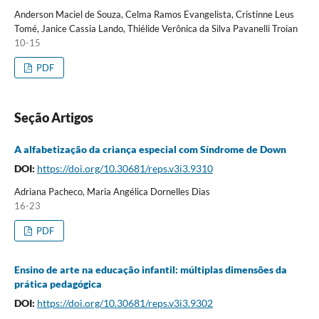
Anderson Maciel de Souza, Celma Ramos Evangelista, Cristinne Leus
Tomé, Janice Cassia Lando, Thiélide Verônica da Silva Pavanelli Troian
10-15
PDF
Seção Artigos
A alfabetização da criança especial com Síndrome de Down
DOI:
https://doi.org/10.30681/reps.v3i3.9310
Adriana Pacheco, Maria Angélica Dornelles Dias
16-23
PDF
Ensino de arte na educação infantil: múltiplas dimensões da
prática pedagógica
DOI:
https://doi.org/10.30681/reps.v3i3.9302