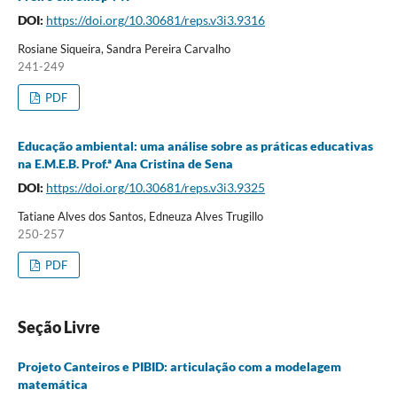
DOI:
https://doi.org/10.30681/reps.v3i3.9316
Rosiane Siqueira, Sandra Pereira Carvalho
241-249
PDF
Educação ambiental: uma análise sobre as práticas educativas
na E.M.E.B. Prof.ª Ana Cristina de Sena
DOI:
https://doi.org/10.30681/reps.v3i3.9325
Tatiane Alves dos Santos, Edneuza Alves Trugillo
250-257
PDF
Seção Livre
Projeto Canteiros e PIBID: articulação com a modelagem
matemática