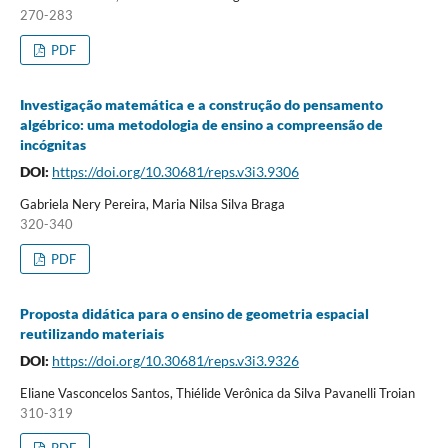
270-283
PDF
Investigação matemática e a construção do pensamento
algébrico: uma metodologia de ensino a compreensão de
incógnitas
DOI:
https://doi.org/10.30681/reps.v3i3.9306
Gabriela Nery Pereira, Maria Nilsa Silva Braga
320-340
PDF
Proposta didática para o ensino de geometria espacial
reutilizando materiais
DOI:
https://doi.org/10.30681/reps.v3i3.9326
Eliane Vasconcelos Santos, Thiélide Verônica da Silva Pavanelli Troian
310-319