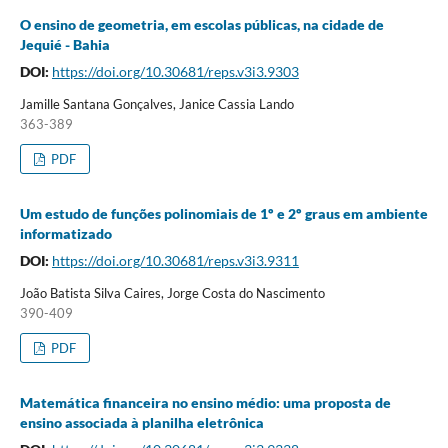
O ensino de geometria, em escolas públicas, na cidade de
Jequié - Bahia
DOI:
https://doi.org/10.30681/reps.v3i3.9303
Jamille Santana Gonçalves, Janice Cassia Lando
363-389
PDF
Um estudo de funções polinomiais de 1º e 2º graus em ambiente
informatizado
DOI:
https://doi.org/10.30681/reps.v3i3.9311
João Batista Silva Caires, Jorge Costa do Nascimento
390-409
PDF
Matemática financeira no ensino médio: uma proposta de
ensino associada à planilha eletrônica