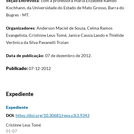
Seção Entrevista
: com a professora Maria Elizabete Rambo
Kochhann, da Universidade do Estado de Mato Grosso, Barra do
Bugres - MT.
Organizadores
: Anderson Maciel de Souza, Celma Ramos
Evangelista, Cristinne Leus Tomé, Janice Cassia Lando e Thiélide
Verônica da Silva Pavanelli Troian
Data de publicação
: 07 de dezembro de 2012.
Publicado:
07-12-2012
Expediente
Expediente
DOI:
https://doi.org/10.30681/reps.v3i3.9343
Cristinne Leus Tomé
01-07