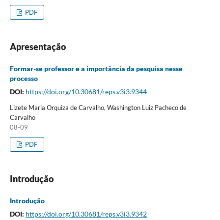
PDF
Apresentação
Formar-se professor e a importância da pesquisa nesse
processo
DOI:
https://doi.org/10.30681/reps.v3i3.9344
Lizete Maria Orquiza de Carvalho, Washington Luiz Pacheco de
Carvalho
08-09
PDF
Introdução
Introdução
DOI:
https://doi.org/10.30681/reps.v3i3.9342