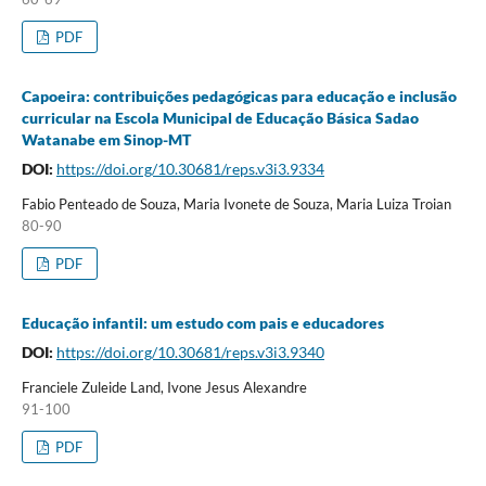
PDF
Capoeira: contribuições pedagógicas para educação e inclusão
curricular na Escola Municipal de Educação Básica Sadao
Watanabe em Sinop-MT
DOI:
https://doi.org/10.30681/reps.v3i3.9334
Fabio Penteado de Souza, Maria Ivonete de Souza, Maria Luiza Troian
80-90
PDF
Educação infantil: um estudo com pais e educadores
DOI:
https://doi.org/10.30681/reps.v3i3.9340
Franciele Zuleide Land, Ivone Jesus Alexandre
91-100
PDF