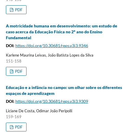
PDF
A motricidade humana em desenvolvimento: um estudo de
caso acerca da Educação Física no 2º ano do Ensino
Fundamental
DOI:
https://doi.org/10.30681/reps.v3i3.9346
Karlene Maurina Leivas, João Batista Lopes da Silva
151-158
PDF
Educação e a infância no campo: um olhar sobre os diferentes
espaços de aprendizagem
DOI:
https://doi.org/10.30681/reps.v3i3.9309
Liciane De Costa, Odimar João Peripolli
159-169
PDF