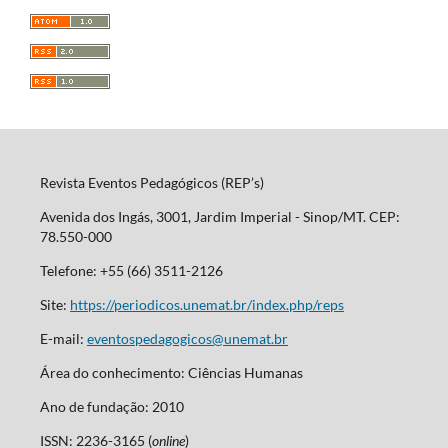
Revista Eventos Pedagógicos (REP’s)
Avenida dos Ingás, 3001, Jardim Imperial - Sinop/MT. CEP:
78.550-000
Telefone: +55 (66) 3511-2126
Site:
https://periodicos.unemat.br/index.php/reps
E-mail:
eventospedagogicos@unemat.br
Área do conhecimento: Ciências Humanas
Ano de fundação: 2010
ISSN: 2236-3165 (
online
)