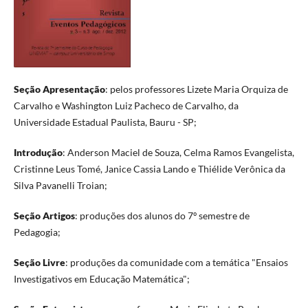
Seção Apresentação
: pelos professores Lizete Maria Orquiza de
Carvalho e Washington Luiz Pacheco de Carvalho, da
Universidade Estadual Paulista, Bauru - SP;
Introdução
: Anderson Maciel de Souza, Celma Ramos Evangelista,
Cristinne Leus Tomé, Janice Cassia Lando e Thiélide Verônica da
Silva Pavanelli Troian;
Seção Artigos
: produções dos alunos do 7º semestre de
Pedagogia;
Seção Livre
: produções da comunidade com a temática "Ensaios
Investigativos em Educação Matemática";