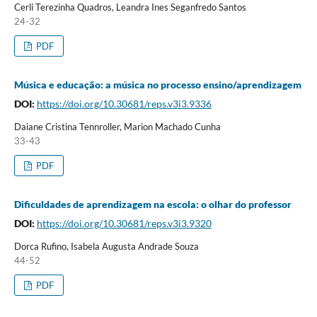
Cerli Terezinha Quadros, Leandra Ines Seganfredo Santos
24-32
PDF
Música e educação: a música no processo ensino/aprendizagem
DOI:
https://doi.org/10.30681/reps.v3i3.9336
Daiane Cristina Tennroller, Marion Machado Cunha
33-43
PDF
Dificuldades de aprendizagem na escola: o olhar do professor
DOI:
https://doi.org/10.30681/reps.v3i3.9320
Dorca Rufino, Isabela Augusta Andrade Souza
44-52
PDF