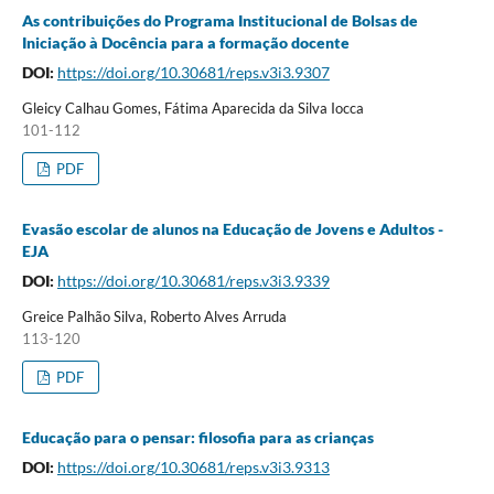
As contribuições do Programa Institucional de Bolsas de
Iniciação à Docência para a formação docente
DOI:
https://doi.org/10.30681/reps.v3i3.9307
Gleicy Calhau Gomes, Fátima Aparecida da Silva Iocca
101-112
PDF
Evasão escolar de alunos na Educação de Jovens e Adultos -
EJA
DOI:
https://doi.org/10.30681/reps.v3i3.9339
Greice Palhão Silva, Roberto Alves Arruda
113-120
PDF
Educação para o pensar: filosofia para as crianças
DOI:
https://doi.org/10.30681/reps.v3i3.9313