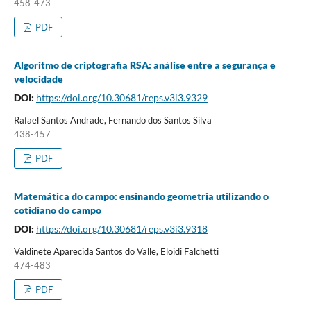
458-473
PDF
Algoritmo de criptografia RSA: análise entre a segurança e
velocidade
DOI:
https://doi.org/10.30681/reps.v3i3.9329
Rafael Santos Andrade, Fernando dos Santos Silva
438-457
PDF
Matemática do campo: ensinando geometria utilizando o
cotidiano do campo
DOI:
https://doi.org/10.30681/reps.v3i3.9318
Valdinete Aparecida Santos do Valle, Eloidi Falchetti
474-483
PDF